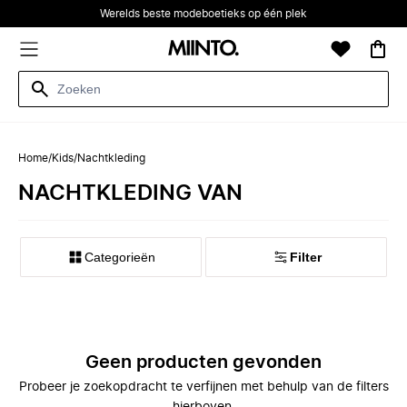
Werelds beste modeboetieks op één plek
Home
/
Kids
/
Nachtkleding
NACHTKLEDING VAN
Categorieën
Filter
Geen producten gevonden
Probeer je zoekopdracht te verfijnen met behulp van de filters