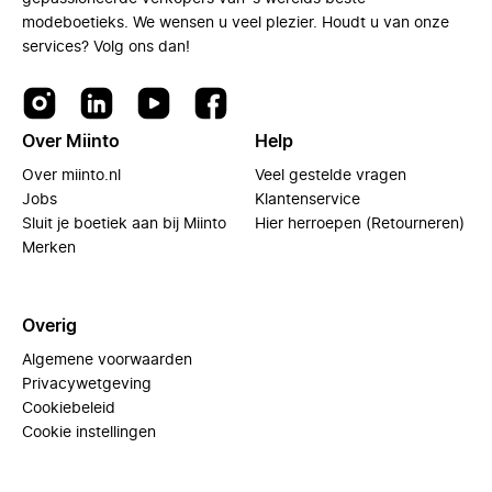
modeboetieks. We wensen u veel plezier. Houdt u van onze
services? Volg ons dan!
Over Miinto
Help
Over miinto.nl
Veel gestelde vragen
Jobs
Klantenservice
Sluit je boetiek aan bij Miinto
Hier herroepen (Retourneren)
Merken
Overig
Algemene voorwaarden
Privacywetgeving
Cookiebeleid
Cookie instellingen