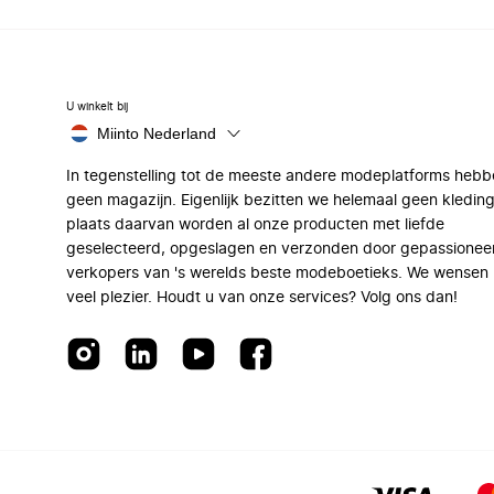
U winkelt bij
Miinto Nederland
In tegenstelling tot de meeste andere modeplatforms hebb
geen magazijn. Eigenlijk bezitten we helemaal geen kleding
plaats daarvan worden al onze producten met liefde
geselecteerd, opgeslagen en verzonden door gepassionee
verkopers van 's werelds beste modeboetieks. We wensen 
veel plezier. Houdt u van onze services? Volg ons dan!