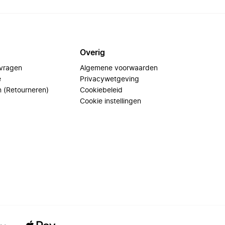
Overig
 vragen
Algemene voorwaarden
e
Privacywetgeving
n (Retourneren)
Cookiebeleid
Cookie instellingen