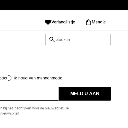
Verlanglijstje
Mandje
ode
Ik houd van mannenmode
MELD U AAN
en
bij het inschrijven voor de nieuwsbrief. Je
nieuwsbrief.