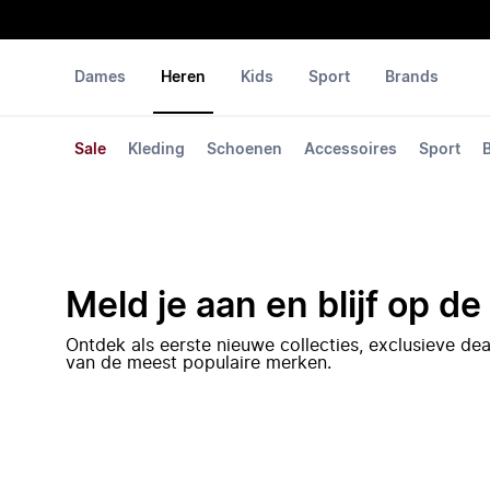
Dames
Heren
Kids
Sport
Brands
Sale
Kleding
Schoenen
Accessoires
Sport
Meld je aan en blijf op d
Ontdek als eerste nieuwe collecties, exclusieve d
van de meest populaire merken.