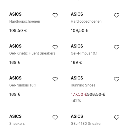
ASICS
ASICS
Hardloopschoenen
Hardloopschoenen
109,50 €
109,50 €
ASICS
ASICS
Gel-Kinetic Fluent Sneakers
Gel-Nimbus 10.1
169 €
169 €
ASICS
ASICS
Gel-Nimbus 10.1
Running Shoes
169 €
177,50 €
308,50 €
-42%
ASICS
ASICS
Sneakers
GEL-1130 Sneaker