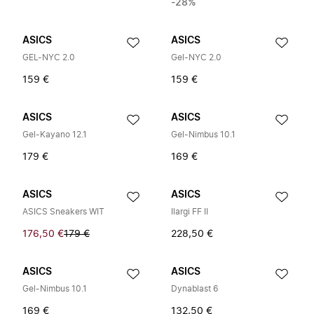
-28%
ASICS
ASICS
GEL-NYC 2.0
Gel-NYC 2.0
159 €
159 €
ASICS
ASICS
Gel-Kayano 12.1
Gel-Nimbus 10.1
179 €
169 €
ASICS
ASICS
ASICS Sneakers WIT
Ilargi FF II
176,50 €
179 €
228,50 €
ASICS
ASICS
Gel-Nimbus 10.1
Dynablast 6
169 €
132,50 €