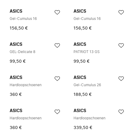
ASICS
ASICS
Gel-Cumulus 16
Gel-Cumulus 16
156,50 €
156,50 €
ASICS
ASICS
GEL-Delicate 8
PATRIOT 13 GS
99,50 €
99,50 €
ASICS
ASICS
Hardloopschoenen
Gel-Cumulus 26
360 €
188,50 €
ASICS
ASICS
Hardloopschoenen
Hardloopschoenen
360 €
339,50 €