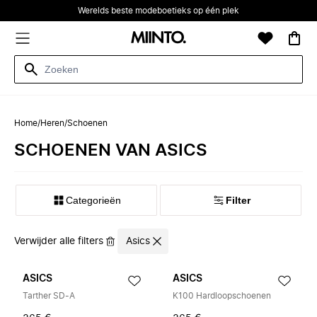
Werelds beste modeboetieks op één plek
Home
/
Heren
/
Schoenen
SCHOENEN VAN ASICS
Categorieën
Filter
Verwijder alle filters
Asics
ASICS
ASICS
Tarther SD-A
K100 Hardloopschoenen