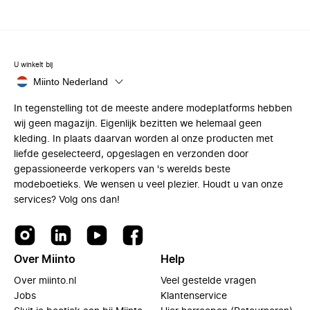
U winkelt bij
Miinto Nederland
In tegenstelling tot de meeste andere modeplatforms hebben
wij geen magazijn. Eigenlijk bezitten we helemaal geen
kleding. In plaats daarvan worden al onze producten met
liefde geselecteerd, opgeslagen en verzonden door
gepassioneerde verkopers van 's werelds beste
modeboetieks. We wensen u veel plezier. Houdt u van onze
services? Volg ons dan!
Over Miinto
Help
Over miinto.nl
Veel gestelde vragen
Jobs
Klantenservice