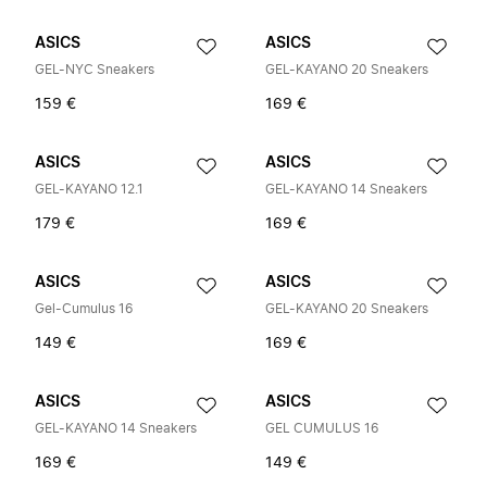
ASICS
ASICS
GEL-NYC Sneakers
GEL-KAYANO 20 Sneakers
159 €
169 €
ASICS
ASICS
GEL-KAYANO 12.1
GEL-KAYANO 14 Sneakers
179 €
169 €
ASICS
ASICS
Gel-Cumulus 16
GEL-KAYANO 20 Sneakers
149 €
169 €
ASICS
ASICS
GEL-KAYANO 14 Sneakers
GEL CUMULUS 16
169 €
149 €