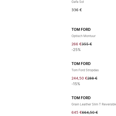
Gafa Sol
336 €
TOM FORD
Optisch Montuur
266 €
355 €
-25%
TOM FORD
Tom Ford Stropdas
244,50 €
288 €
-15%
TOM FORD
Grain Leather Slim T Reversibl
645 €
664,50 €