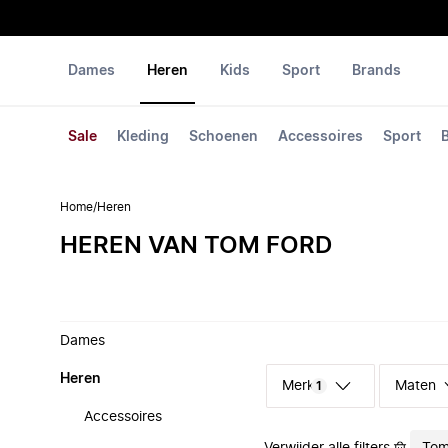
Dames
Heren
Kids
Sport
Brands
Sale
Kleding
Schoenen
Accessoires
Sport
Home
/
Heren
HEREN VAN TOM FORD
Dames
Heren
Merk
Maten
1
Accessoires