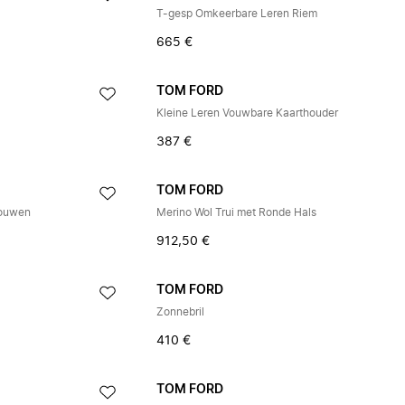
T-gesp Omkeerbare Leren Riem
665 €
TOM FORD
Kleine Leren Vouwbare Kaarthouder
387 €
TOM FORD
mouwen
Merino Wol Trui met Ronde Hals
912,50 €
TOM FORD
Zonnebril
410 €
TOM FORD