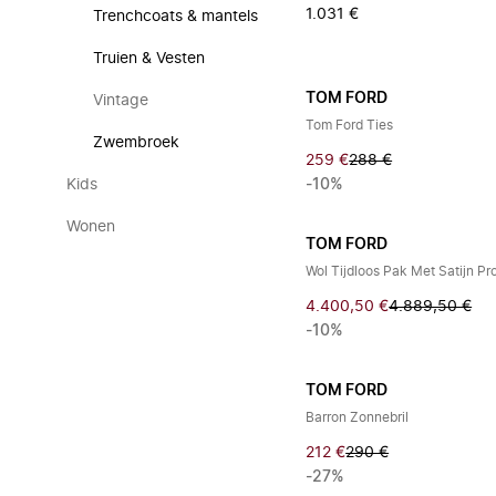
1.031 €
Trenchcoats & mantels
Truien & Vesten
TOM FORD
Vintage
Tom Ford Ties
Zwembroek
259 €
288 €
Kids
-10%
Wonen
TOM FORD
Wol Tijdloos Pak Met Satijn Pro
4.400,50 €
4.889,50 €
-10%
TOM FORD
Barron Zonnebril
212 €
290 €
-27%