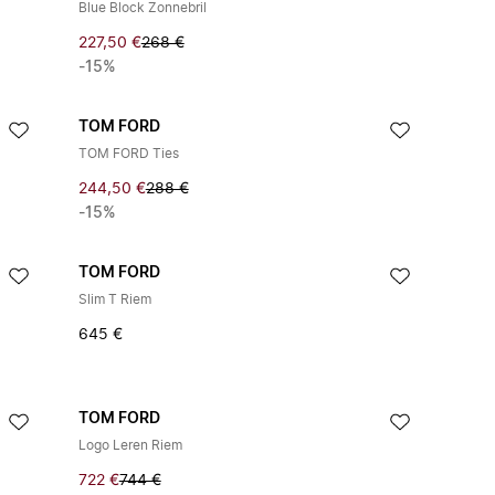
Blue Block Zonnebril
227,50 €
268 €
-15%
TOM FORD
TOM FORD Ties
244,50 €
288 €
-15%
TOM FORD
Slim T Riem
645 €
TOM FORD
Logo Leren Riem
722 €
744 €