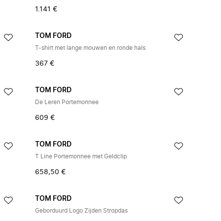
1.141 €
TOM FORD
T-shirt met lange mouwen en ronde hals
367 €
TOM FORD
De Leren Portemonnee
609 €
TOM FORD
T Line Portemonnee met Geldclip
658,50 €
TOM FORD
Geborduurd Logo Zijden Stropdas