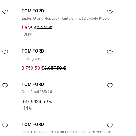
TOM FORD
Zijden Grand Hopsack Pantalon met Dubbele Plooien
1.865 €
2.331 €
-20%
TOM FORD
2-delig pak
3.759,50 €
3.957,50 €
TOM FORD
Dots Sjaal 165x24
367 €
426,50 €
-14%
TOM FORD
Gedrukte Tejus Polsband Minimal Line Slim Pochette