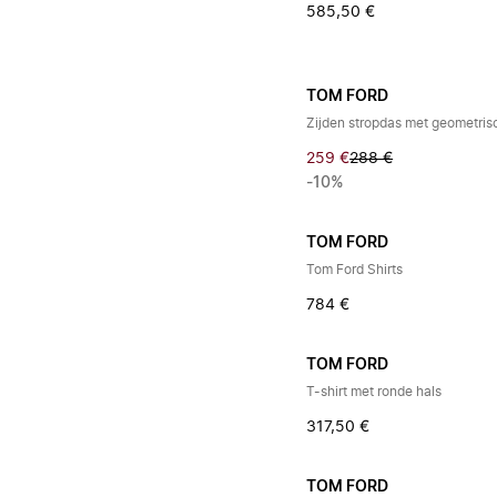
585,50 €
TOM FORD
Zijden stropdas met geometris
259 €
288 €
-10%
TOM FORD
Tom Ford Shirts
784 €
TOM FORD
T-shirt met ronde hals
317,50 €
TOM FORD