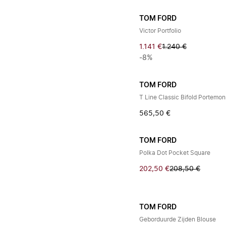
TOM FORD
Victor Portfolio
1.141 €
1.240 €
-8%
TOM FORD
T Line Classic Bifold Portemo
565,50 €
TOM FORD
Polka Dot Pocket Square
202,50 €
208,50 €
TOM FORD
Geborduurde Zijden Blouse