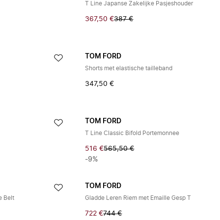
T Line Japanse Zakelijke Pasjeshouder
367,50 €
387 €
TOM FORD
Shorts met elastische tailleband
347,50 €
TOM FORD
T Line Classic Bifold Portemonnee
516 €
565,50 €
-9%
TOM FORD
e Belt
Gladde Leren Riem met Emaille Gesp T
722 €
744 €