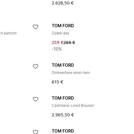
2.628,50 €
TOM FORD
ch patroon
Zijden das
259 €
288 €
-10%
TOM FORD
Omkeerbare leren riem
615 €
TOM FORD
Cashmere-Lined Blouson
2.965,50 €
TOM FORD