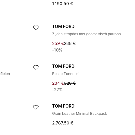
1.190,50 €
TOM FORD
Zijden stropdas met geometrisch patroon
259 €
288 €
-10%
TOM FORD
fielen
Rosco Zonnebril
234 €
320 €
-27%
TOM FORD
Grain Leather Minimal Backpack
2.767,50 €