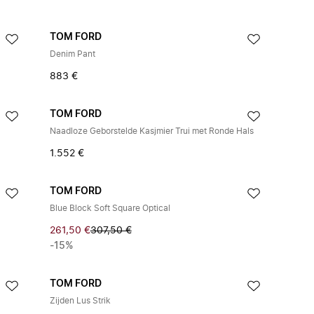
TOM FORD
Denim Pant
883 €
TOM FORD
Naadloze Geborstelde Kasjmier Trui met Ronde Hals
1.552 €
TOM FORD
Blue Block Soft Square Optical
261,50 €
307,50 €
-15%
TOM FORD
Zijden Lus Strik