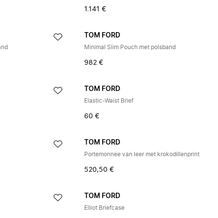
1.141 €
TOM FORD
and
Minimal Slim Pouch met polsband
982 €
TOM FORD
Elastic-Waist Brief
60 €
TOM FORD
Portemonnee van leer met krokodillenprint
520,50 €
TOM FORD
Elliot Briefcase