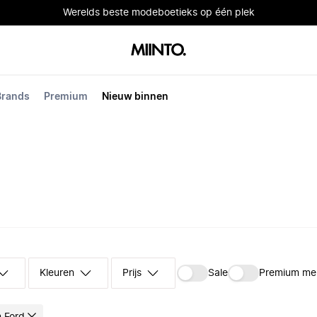
Werelds beste modeboetieks op één plek
Brands
Premium
Nieuw binnen
Kleuren
Prijs
Sale
Premium me