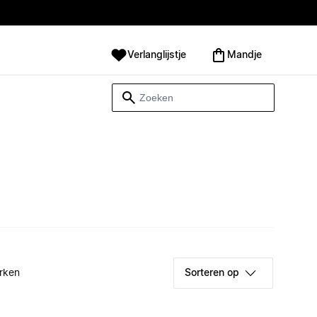
Verlanglijstje
Mandje
rken
Sorteren op