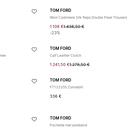
TOM FORD
Wool Cashmere Silk Reps Double Pleat Trousers
1.108 €
1.438,50 €
-23%
TOM FORD
nnee
Calf Leather Clutch
1.241,50 €
1.279,50 €
TOM FORD
FT133355 Zonnebril
336 €
TOM FORD
Pochette met polsband