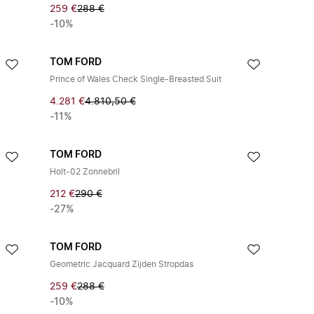
259 €
288 €
-10%
TOM FORD
Prince of Wales Check Single-Breasted Suit
4.281 €
4.810,50 €
-11%
TOM FORD
Holt-02 Zonnebril
212 €
290 €
-27%
TOM FORD
Geometric Jacquard Zijden Stropdas
259 €
288 €
-10%