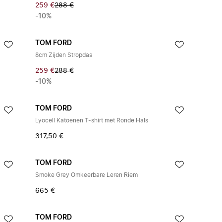
259 €
288 €
-10%
TOM FORD
8cm Zijden Stropdas
259 €
288 €
-10%
TOM FORD
Lyocell Katoenen T-shirt met Ronde Hals
317,50 €
TOM FORD
Smoke Grey Omkeerbare Leren Riem
665 €
TOM FORD