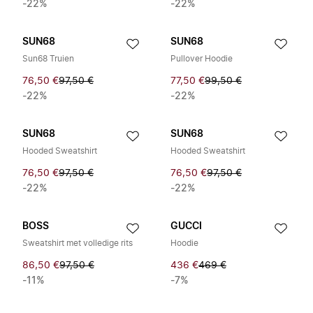
-22%
-22%
SUN68
SUN68
Sun68 Truien
Pullover Hoodie
76,50 €
97,50 €
77,50 €
99,50 €
-22%
-22%
SUN68
SUN68
Hooded Sweatshirt
Hooded Sweatshirt
76,50 €
97,50 €
76,50 €
97,50 €
-22%
-22%
BOSS
GUCCI
Sweatshirt met volledige rits
Hoodie
86,50 €
97,50 €
436 €
469 €
-11%
-7%