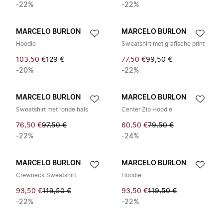
-22%
-22%
MARCELO BURLON
MARCELO BURLON
Hoodie
Sweatshirt met grafische print
103,50 €
129 €
77,50 €
99,50 €
-20%
-22%
MARCELO BURLON
MARCELO BURLON
Sweatshirt met ronde hals
Center Zip Hoodie
76,50 €
97,50 €
60,50 €
79,50 €
-22%
-24%
MARCELO BURLON
MARCELO BURLON
Crewneck Sweatshirt
Hoodie
93,50 €
119,50 €
93,50 €
119,50 €
-22%
-22%