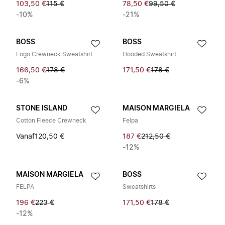
103,50 €
115 €
78,50 €
99,50 €
-10%
-21%
BOSS
BOSS
Logo Crewneck Sweatshirt
Hooded Sweatshirt
166,50 €
178 €
171,50 €
178 €
-6%
STONE ISLAND
MAISON MARGIELA
Cotton Fleece Crewneck
Felpa
Vanaf
120,50 €
187 €
212,50 €
-12%
MAISON MARGIELA
BOSS
FELPA
Sweatshirts
196 €
223 €
171,50 €
178 €
-12%