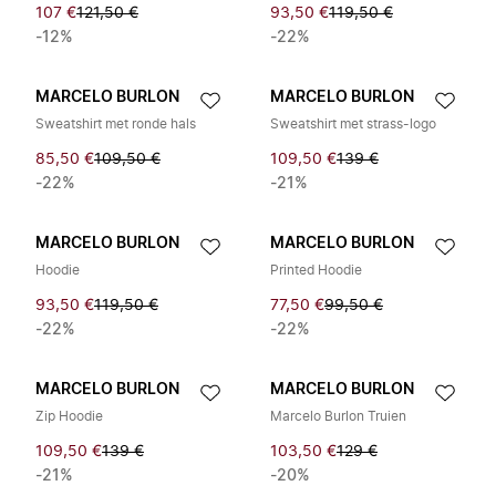
107 €
121,50 €
93,50 €
119,50 €
-12%
-22%
MARCELO BURLON
MARCELO BURLON
Sweatshirt met ronde hals
Sweatshirt met strass-logo
85,50 €
109,50 €
109,50 €
139 €
-22%
-21%
MARCELO BURLON
MARCELO BURLON
Hoodie
Printed Hoodie
93,50 €
119,50 €
77,50 €
99,50 €
-22%
-22%
MARCELO BURLON
MARCELO BURLON
Zip Hoodie
Marcelo Burlon Truien
109,50 €
139 €
103,50 €
129 €
-21%
-20%