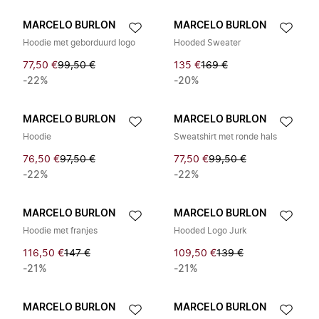
MARCELO BURLON
MARCELO BURLON
Hoodie met geborduurd logo
Hooded Sweater
77,50 €
99,50 €
135 €
169 €
-22%
-20%
MARCELO BURLON
MARCELO BURLON
Hoodie
Sweatshirt met ronde hals
76,50 €
97,50 €
77,50 €
99,50 €
-22%
-22%
MARCELO BURLON
MARCELO BURLON
Hoodie met franjes
Hooded Logo Jurk
116,50 €
147 €
109,50 €
139 €
-21%
-21%
MARCELO BURLON
MARCELO BURLON