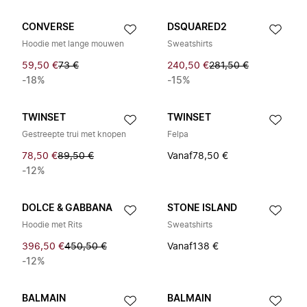
CONVERSE
DSQUARED2
Hoodie met lange mouwen
Sweatshirts
59,50 €
73 €
240,50 €
281,50 €
-18%
-15%
TWINSET
TWINSET
Gestreepte trui met knopen
Felpa
78,50 €
89,50 €
Vanaf
78,50 €
-12%
DOLCE & GABBANA
STONE ISLAND
Hoodie met Rits
Sweatshirts
396,50 €
450,50 €
Vanaf
138 €
-12%
BALMAIN
BALMAIN