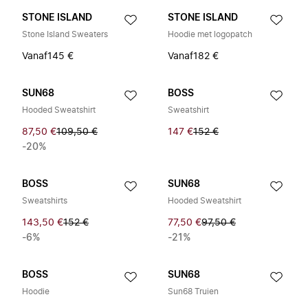
STONE ISLAND
STONE ISLAND
Stone Island Sweaters
Hoodie met logopatch
Vanaf
145 €
Vanaf
182 €
SUN68
BOSS
Hooded Sweatshirt
Sweatshirt
87,50 €
109,50 €
147 €
152 €
-20%
BOSS
SUN68
Sweatshirts
Hooded Sweatshirt
143,50 €
152 €
77,50 €
97,50 €
-6%
-21%
BOSS
SUN68
Hoodie
Sun68 Truien