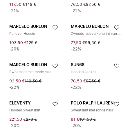
117,50 €
149 €
76,50 €
97,50 €
-21%
-22%
MARCELO BURLON
MARCELO BURLON
Pullover Hoodie
Zweeds met valkenprint van katoen
103,50 €
129 €
77,50 €
99,50 €
-20%
-22%
MARCELO BURLON
SUN68
Sweatshirt met ronde hals
Hooded Jacket
93,50 €
119,50 €
76,50 €
97,50 €
-22%
-22%
ELEVENTY
POLO RALPH LAUREN
Hooded Sweatshirt
Sweatshirt met ronde hals
221,50 €
276 €
81 €
101,50 €
-20%
-20%