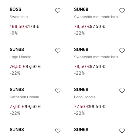
BOSS
SUN68
Sweatshirt
Sweatshirt met ronde hals
166,50 €
178 €
76,50 €
97,50 €
-6%
-22%
SUN68
SUN68
Logo Hoodie
Sweatshirt met ronde hals
76,50 €
97,50 €
76,50 €
97,50 €
-22%
-22%
SUN68
SUN68
Katoenen Hoodie
Logo Hoodie
77,50 €
99,50 €
77,50 €
99,50 €
-22%
-22%
SUN68
SUN68