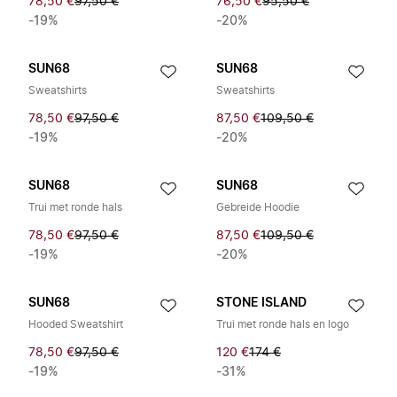
78,50 €
97,50 €
76,50 €
95,50 €
-19%
-20%
SUN68
SUN68
Sweatshirts
Sweatshirts
78,50 €
97,50 €
87,50 €
109,50 €
-19%
-20%
SUN68
SUN68
Trui met ronde hals
Gebreide Hoodie
78,50 €
97,50 €
87,50 €
109,50 €
-19%
-20%
SUN68
STONE ISLAND
Hooded Sweatshirt
Trui met ronde hals en logo
78,50 €
97,50 €
120 €
174 €
-19%
-31%