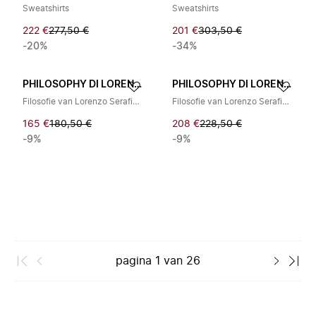
Sweatshirts
Sweatshirts
222 €
277,50 €
201 €
303,50 €
-20%
-34%
PHILOSOPHY DI LORENZO SERAFINI
PHILOSOPHY DI LORENZO SERAFINI
Filosofie van Lorenzo Serafini Sweatshirts
Filosofie van Lorenzo Serafini Sweatshirts
165 €
180,50 €
208 €
228,50 €
-9%
-9%
pagina
1
van
26