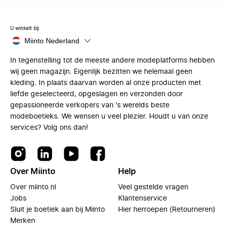
U winkelt bij
Miinto Nederland
In tegenstelling tot de meeste andere modeplatforms hebben
wij geen magazijn. Eigenlijk bezitten we helemaal geen
kleding. In plaats daarvan worden al onze producten met
liefde geselecteerd, opgeslagen en verzonden door
gepassioneerde verkopers van 's werelds beste
modeboetieks. We wensen u veel plezier. Houdt u van onze
services? Volg ons dan!
Over Miinto
Help
Over miinto.nl
Veel gestelde vragen
Jobs
Klantenservice
Sluit je boetiek aan bij Miinto
Hier herroepen (Retourneren)
Merken