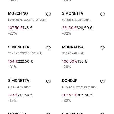
-30%
-28%
MOSCHINO
SIMONETTA
IDVB55 NZU20 10101 Jurk
CA 05476 Mini Jurk
107,50 €
148 €
221,50 €
326,50 €
-27%
-32%
SIMONETTA
MONNALISA
Y17020 Y3210 102 Rok
310907A8 Jurk
154 €
222,50 €
100,50 €
136 €
-31%
-26%
SIMONETTA
DONDUP
CA 05476 Jurk
DFAB29 Sweatshirt Jurk
173 €
213,50 €
207,50 €
305,50 €
-19%
-32%