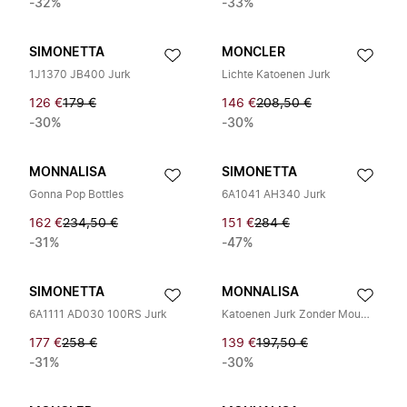
-32%
-33%
SIMONETTA
MONCLER
1J1370 JB400 Jurk
Lichte Katoenen Jurk
126 €
179 €
146 €
208,50 €
-30%
-30%
MONNALISA
SIMONETTA
Gonna Pop Bottles
6A1041 AH340 Jurk
162 €
234,50 €
151 €
284 €
-31%
-47%
SIMONETTA
MONNALISA
6A1111 AD030 100RS Jurk
Katoenen Jurk Zonder Mouwen
177 €
258 €
139 €
197,50 €
-31%
-30%