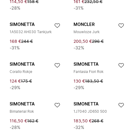
114,50 €
158 €
161 €
232,50 €
-28%
-31%
SIMONETTA
MONCLER
1A5032 AH030 Tankjurk
Mouwloze Jurk
168 €
244 €
200,50 €
296 €
-31%
-32%
SIMONETTA
SIMONETTA
Corallo Rokje
Fantasia Fiori Rok
124 €
175 €
130 €
183,50 €
-29%
-29%
SIMONETTA
SIMONETTA
Bimaterial Rok
1J7040 JD650 500
116,50 €
162 €
183,50 €
268 €
-28%
-32%