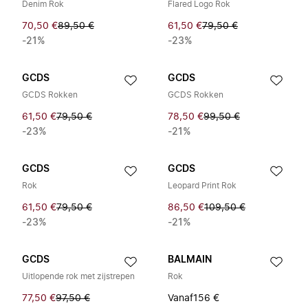
Denim Rok
Flared Logo Rok
70,50 €
89,50 €
61,50 €
79,50 €
-21%
-23%
GCDS
GCDS
GCDS Rokken
GCDS Rokken
61,50 €
79,50 €
78,50 €
99,50 €
-23%
-21%
GCDS
GCDS
Rok
Leopard Print Rok
61,50 €
79,50 €
86,50 €
109,50 €
-23%
-21%
GCDS
BALMAIN
Uitlopende rok met zijstrepen
Rok
77,50 €
97,50 €
Vanaf
156 €