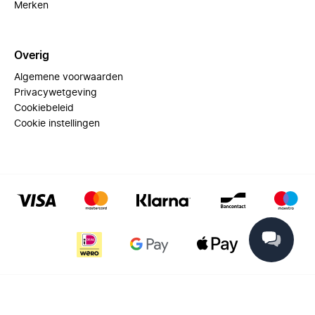
Merken
Overig
Algemene voorwaarden
Privacywetgeving
Cookiebeleid
Cookie instellingen
© 2025 Miinto - All rights reserved