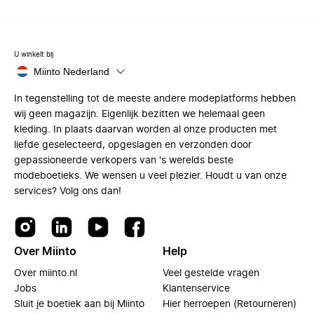
U winkelt bij
Miinto Nederland
In tegenstelling tot de meeste andere modeplatforms hebben
wij geen magazijn. Eigenlijk bezitten we helemaal geen
kleding. In plaats daarvan worden al onze producten met
liefde geselecteerd, opgeslagen en verzonden door
gepassioneerde verkopers van 's werelds beste
modeboetieks. We wensen u veel plezier. Houdt u van onze
services? Volg ons dan!
Over Miinto
Help
Over miinto.nl
Veel gestelde vragen
Jobs
Klantenservice
Sluit je boetiek aan bij Miinto
Hier herroepen (Retourneren)