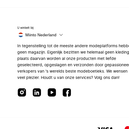
U winkelt bij
Miinto Nederland
In tegenstelling tot de meeste andere modeplatforms hebb
geen magazijn. Eigenlijk bezitten we helemaal geen kleding
plaats daarvan worden al onze producten met liefde
geselecteerd, opgeslagen en verzonden door gepassionee
verkopers van 's werelds beste modeboetieks. We wensen 
veel plezier. Houdt u van onze services? Volg ons dan!