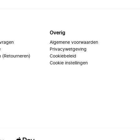
Overig
 vragen
Algemene voorwaarden
e
Privacywetgeving
n (Retourneren)
Cookiebeleid
Cookie instellingen