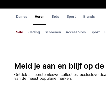
Dames
Heren
Kids
Sport
Brands
Sale
Kleding
Schoenen
Accessoires
Sport
Meld je aan en blijf op d
Ontdek als eerste nieuwe collecties, exclusieve d
van de meest populaire merken.