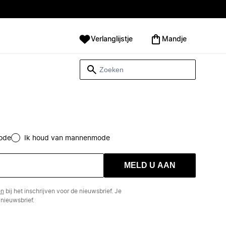
Verlanglijstje
Mandje
ode
Ik houd van mannenmode
MELD U AAN
en
bij het inschrijven voor de nieuwsbrief. Je
nieuwsbrief.