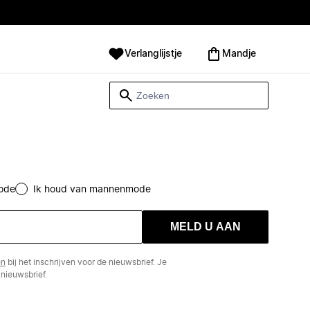
Verlanglijstje
Mandje
ode
Ik houd van mannenmode
MELD U AAN
en
bij het inschrijven voor de nieuwsbrief. Je
nieuwsbrief.