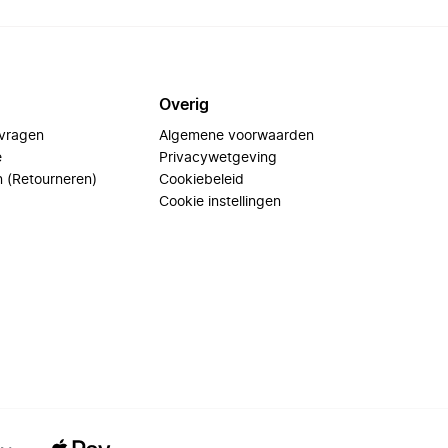
Overig
 vragen
Algemene voorwaarden
e
Privacywetgeving
n (Retourneren)
Cookiebeleid
Cookie instellingen