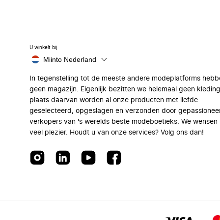
U winkelt bij
Miinto Nederland
In tegenstelling tot de meeste andere modeplatforms hebb
geen magazijn. Eigenlijk bezitten we helemaal geen kleding
plaats daarvan worden al onze producten met liefde
geselecteerd, opgeslagen en verzonden door gepassionee
verkopers van 's werelds beste modeboetieks. We wensen 
veel plezier. Houdt u van onze services? Volg ons dan!