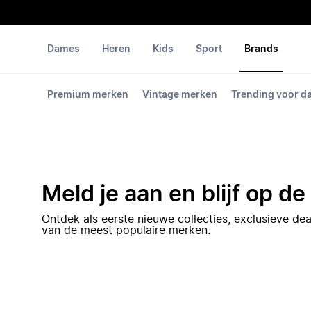
Dames
Heren
Kids
Sport
Brands
Premium merken
Vintage merken
Trending voor 
Meld je aan en blijf op d
Ontdek als eerste nieuwe collecties, exclusieve d
van de meest populaire merken.