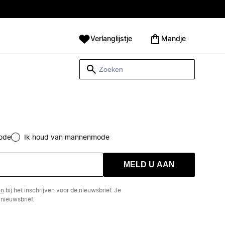
Verlanglijstje
Mandje
ode
Ik houd van mannenmode
MELD U AAN
en
bij het inschrijven voor de nieuwsbrief. Je
nieuwsbrief.