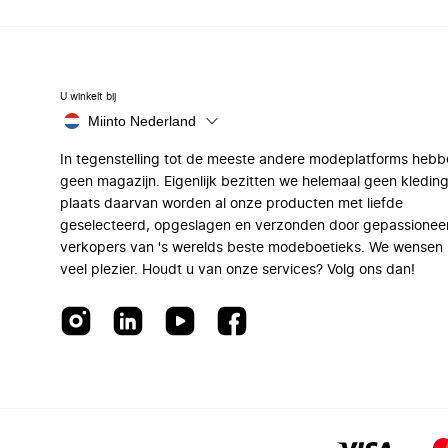
U winkelt bij
Miinto Nederland
In tegenstelling tot de meeste andere modeplatforms hebb
geen magazijn. Eigenlijk bezitten we helemaal geen kleding
plaats daarvan worden al onze producten met liefde
geselecteerd, opgeslagen en verzonden door gepassionee
verkopers van 's werelds beste modeboetieks. We wensen 
veel plezier. Houdt u van onze services? Volg ons dan!