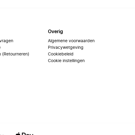
Overig
 vragen
Algemene voorwaarden
e
Privacywetgeving
n (Retourneren)
Cookiebeleid
Cookie instellingen