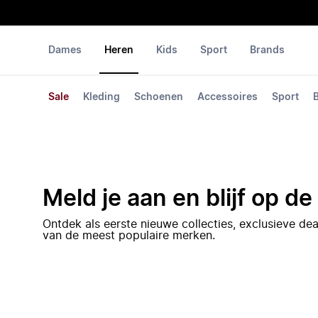
Dames
Heren
Kids
Sport
Brands
Sale
Kleding
Schoenen
Accessoires
Sport
Meld je aan en blijf op d
Ontdek als eerste nieuwe collecties, exclusieve d
van de meest populaire merken.