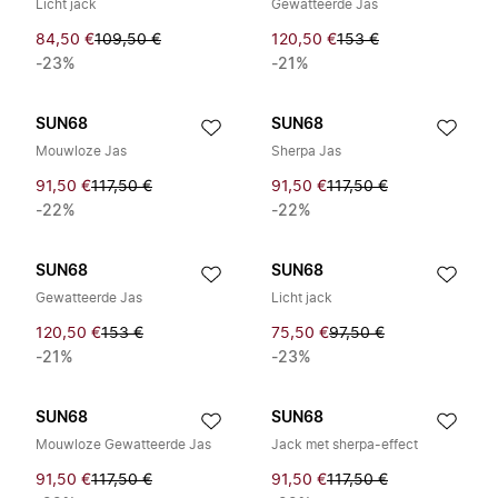
Licht jack
Gewatteerde Jas
84,50 €
109,50 €
120,50 €
153 €
-23%
-21%
SUN68
SUN68
Mouwloze Jas
Sherpa Jas
91,50 €
117,50 €
91,50 €
117,50 €
-22%
-22%
SUN68
SUN68
Gewatteerde Jas
Licht jack
120,50 €
153 €
75,50 €
97,50 €
-21%
-23%
SUN68
SUN68
Mouwloze Gewatteerde Jas
Jack met sherpa-effect
91,50 €
117,50 €
91,50 €
117,50 €