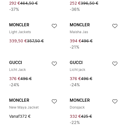
292 €
464,50 €
252 €
396,50 €
-37%
-36%
MONCLER
MONCLER
Light Jackets
Maisha Jas
339,50 €
357,50 €
394 €
496 €
-21%
GUCCI
GUCCI
Licht Jack
Licht jack
376 €
496 €
376 €
496 €
-24%
-24%
MONCLER
MONCLER
New Maya Jacket
Donsjack
Vanaf
372 €
332 €
425 €
-22%