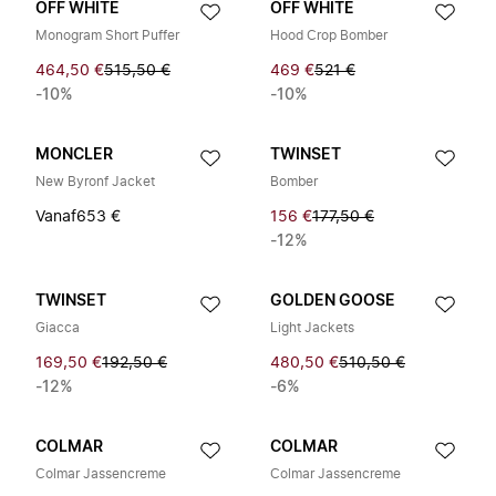
OFF WHITE
OFF WHITE
Monogram Short Puffer
Hood Crop Bomber
464,50 €
515,50 €
469 €
521 €
-10%
-10%
MONCLER
TWINSET
New Byronf Jacket
Bomber
Vanaf
653 €
156 €
177,50 €
-12%
TWINSET
GOLDEN GOOSE
Giacca
Light Jackets
169,50 €
192,50 €
480,50 €
510,50 €
-12%
-6%
COLMAR
COLMAR
Colmar Jassencreme
Colmar Jassencreme