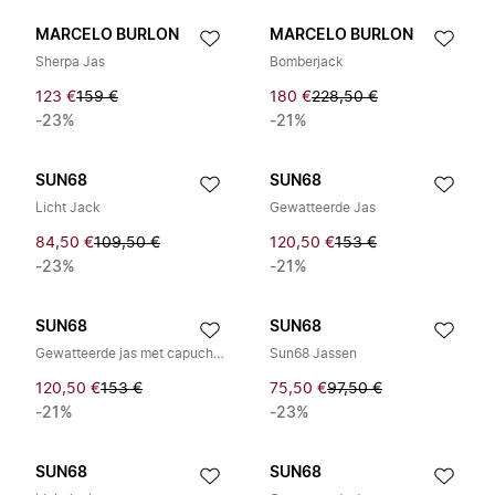
MARCELO BURLON
MARCELO BURLON
Sherpa Jas
Bomberjack
123 €
159 €
180 €
228,50 €
-23%
-21%
SUN68
SUN68
Licht Jack
Gewatteerde Jas
84,50 €
109,50 €
120,50 €
153 €
-23%
-21%
SUN68
SUN68
Gewatteerde jas met capuchon
Sun68 Jassen
120,50 €
153 €
75,50 €
97,50 €
-21%
-23%
SUN68
SUN68