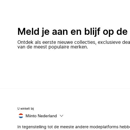
Meld je aan en blijf op d
Ontdek als eerste nieuwe collecties, exclusieve d
van de meest populaire merken.
U winkelt bij
Miinto Nederland
In tegenstelling tot de meeste andere modeplatforms hebb