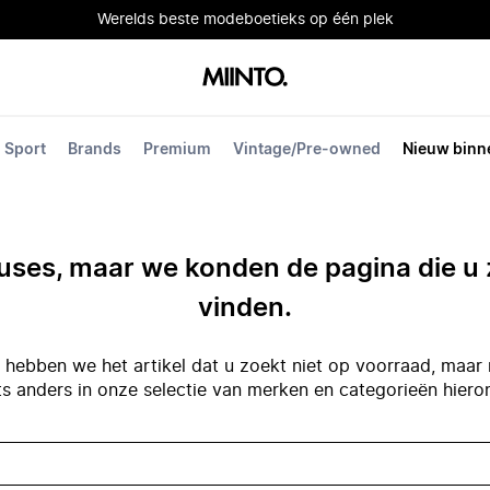
Werelds beste modeboetieks op één plek
Sport
Brands
Premium
Vintage/Pre-owned
Nieuw binn
ses, maar we konden de pagina die u 
vinden.
hebben we het artikel dat u zoekt niet op voorraad, maar 
ts anders in onze selectie van merken en categorieën hiero