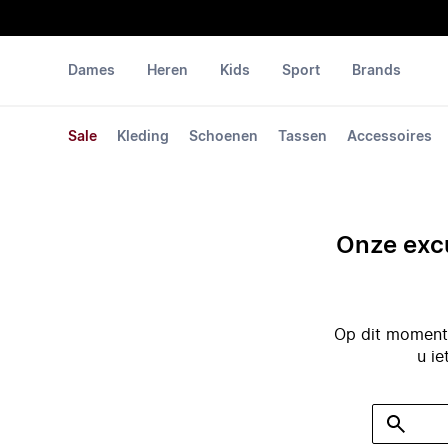
Dames
Heren
Kids
Sport
Brands
Sale
Kleding
Schoenen
Tassen
Accessoires
Onze excu
Op dit moment 
u ie