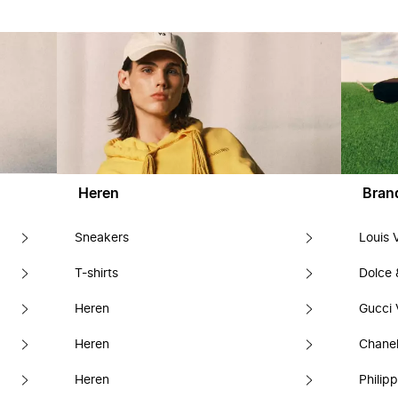
Heren
Bran
Sneakers
Louis 
T-shirts
Dolce
Heren
Gucci 
Heren
Chanel
Heren
Philipp