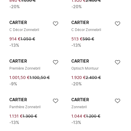
840 €
1.050 €
1.920 €
2.400 €
-20%
-20%
CARTIER
CARTIER
C Décor Zonnebril
C Décor Zonnebril
914 €
1.050 €
513 €
590 €
-13%
-13%
CARTIER
CARTIER
Première Zonnebril
Optisch Montuur
1.001,50 €
1.100,50 €
1.920 €
2.400 €
-9%
-20%
CARTIER
CARTIER
Panthère Zonnebril
Zonnebril
1.131 €
1.300 €
1.044 €
1.200 €
-13%
-13%