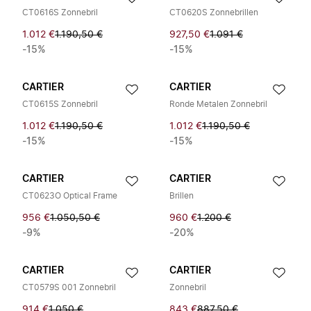
CT0616S Zonnebril
CT0620S Zonnebrillen
1.012 €
1.190,50 €
927,50 €
1.091 €
-15%
-15%
CARTIER
CARTIER
CT0615S Zonnebril
Ronde Metalen Zonnebril
1.012 €
1.190,50 €
1.012 €
1.190,50 €
-15%
-15%
CARTIER
CARTIER
CT0623O Optical Frame
Brillen
956 €
1.050,50 €
960 €
1.200 €
-9%
-20%
CARTIER
CARTIER
CT0579S 001 Zonnebril
Zonnebril
914 €
1.050 €
843 €
887,50 €