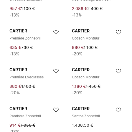
957 €
1.100 €
2.088 €
2.400 €
-13%
-13%
CARTIER
CARTIER
Première Zonnebril
Optisch Montuur
635 €
730 €
880 €
1.100 €
-13%
-20%
CARTIER
CARTIER
Première Eyeglasses
Optisch Montuur
880 €
1.100 €
1.160 €
1.450 €
-20%
-20%
CARTIER
CARTIER
Panthère Zonnebril
Santos Zonnebril
914 €
1.050 €
1.438,50 €