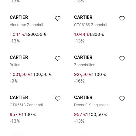
-13%
-13%
CARTIER
CARTIER
Vierkante Zonnebril
CT0616S Zonnebril
1.044 €
1.200,50 €
1.044 €
1.200 €
-13%
-13%
CARTIER
CARTIER
Brillen
Zonnebrillen
1.001,50 €
1.100,50 €
927,50 €
1.100 €
-9%
-16%
CARTIER
CARTIER
CT0551S Zonnebril
Décor C Sunglasses
957 €
1.100 €
957 €
1.100,50 €
-13%
-13%