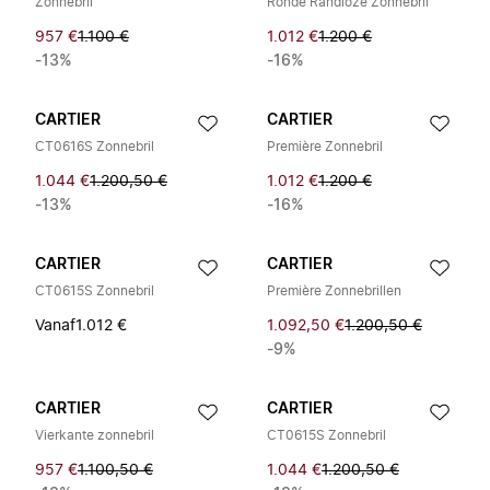
Zonnebril
Ronde Randloze Zonnebril
957 €
1.100 €
1.012 €
1.200 €
-13%
-16%
CARTIER
CARTIER
CT0616S Zonnebril
Première Zonnebril
1.044 €
1.200,50 €
1.012 €
1.200 €
-13%
-16%
CARTIER
CARTIER
CT0615S Zonnebril
Première Zonnebrillen
Vanaf
1.012 €
1.092,50 €
1.200,50 €
-9%
CARTIER
CARTIER
Vierkante zonnebril
CT0615S Zonnebril
957 €
1.100,50 €
1.044 €
1.200,50 €