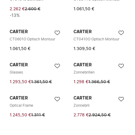
2.262 €
2.600 €
1.061,50 €
-13%
CARTIER
CARTIER
CT0601O Optisch Montuur
CT0410O Optisch Montuur
1.061,50 €
1.309,50 €
CARTIER
CARTIER
Glasses
Zonnebrillen
1.293,50 €
1.361,50 €
1.298 €
1.366,50 €
CARTIER
CARTIER
Optical Frame
Zonnebril
1.245,50 €
1.311 €
2.778 €
2.924,50 €