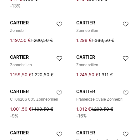
-13%
CARTIER
CARTIER
Zonnebril
Zonnebrillen
1.197,50 €
1.260,50 €
1.298 €
1.366,50 €
CARTIER
CARTIER
Zonnebrillen
Zonnebrillen
1.159,50 €
1.220,50 €
1.245,50 €
1.311 €
CARTIER
CARTIER
CT0620S 005 Zonnebrillen
Frameloze Ovale Zonnebril
1.001,50 €
1.100,50 €
1.012 €
1.200,50 €
-9%
-16%
CARTIER
CARTIER