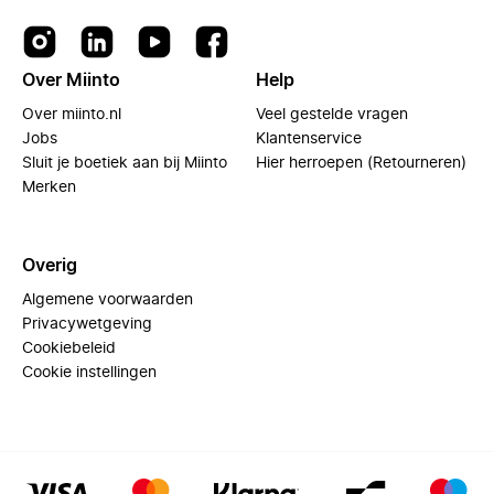
Over Miinto
Help
Over miinto.nl
Veel gestelde vragen
Jobs
Klantenservice
Sluit je boetiek aan bij Miinto
Hier herroepen (Retourneren)
Merken
Overig
Algemene voorwaarden
Privacywetgeving
Cookiebeleid
Cookie instellingen