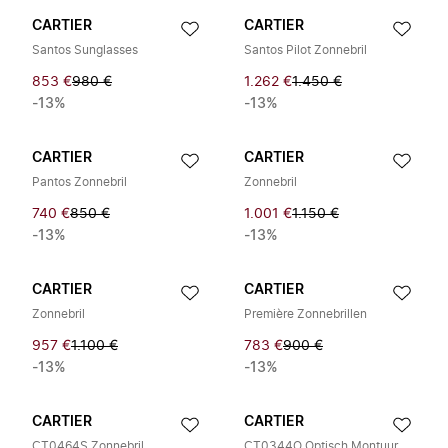
CARTIER
CARTIER
Santos Sunglasses
Santos Pilot Zonnebril
853 €
980 €
1.262 €
1.450 €
-13%
-13%
CARTIER
CARTIER
Pantos Zonnebril
Zonnebril
740 €
850 €
1.001 €
1.150 €
-13%
-13%
CARTIER
CARTIER
Zonnebril
Première Zonnebrillen
957 €
1.100 €
783 €
900 €
-13%
-13%
CARTIER
CARTIER
CT0464S Zonnebril
CT0344O Optisch Montuur