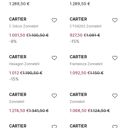
1.289,50 €
1.289,50 €
CARTIER
CARTIER
C Décor Zonnebril
CT0620S Zonnebril
1.001,50 €
1.100,50 €
927,50 €
1.091 €
-9%
-15%
CARTIER
CARTIER
Hexagon Zonnebril
Frameloze Zonnebril
1.012 €
1.190,50 €
1.092,50 €
1.150 €
-15%
CARTIER
CARTIER
Zonnebril
Zonnebril
1.274,50 €
1.341,50 €
1.068,50 €
1.124,50 €
CARTIER
CARTIER