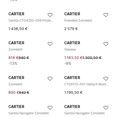
-13%
CARTIER
CARTIER
Santos CT0425S-006 Piloten Zonnebril
Première Zonnebril
1.438,50 €
2.579 €
CARTIER
CARTIER
Zonnebril
Glasses
818 €
940 €
1.183,50 €
1.300,50 €
-13%
-9%
CARTIER
CARTIER
Zonnebril
CT0611O-001 Optisch Montuur
800 €
842 €
1.190,50 €
CARTIER
CARTIER
Santos Navigator Zonnebril
Santos Navigator Zonnebril