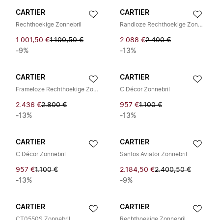
CARTIER
CARTIER
Rechthoekige Zonnebril
Randloze Rechthoekige Zonnebril
1.001,50 €
1.100,50 €
2.088 €
2.400 €
-9%
-13%
CARTIER
CARTIER
Frameloze Rechthoekige Zonnebril
C Décor Zonnebril
2.436 €
2.800 €
957 €
1.100 €
-13%
-13%
CARTIER
CARTIER
C Décor Zonnebril
Santos Aviator Zonnebril
957 €
1.100 €
2.184,50 €
2.400,50 €
-13%
-9%
CARTIER
CARTIER
CT0550S Zonnebril
Rechthoekige Zonnebril