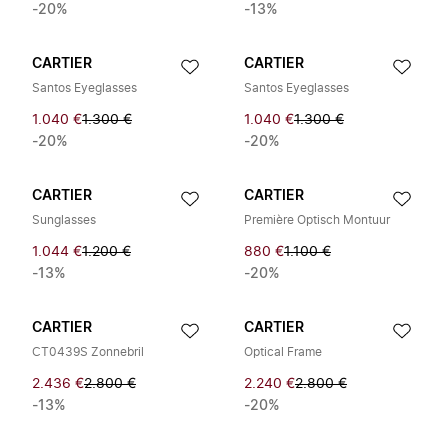
-20%
-13%
CARTIER
CARTIER
Santos Eyeglasses
Santos Eyeglasses
1.040 €
1.300 €
1.040 €
1.300 €
-20%
-20%
CARTIER
CARTIER
Sunglasses
Première Optisch Montuur
1.044 €
1.200 €
880 €
1.100 €
-13%
-20%
CARTIER
CARTIER
CT0439S Zonnebril
Optical Frame
2.436 €
2.800 €
2.240 €
2.800 €
-13%
-20%