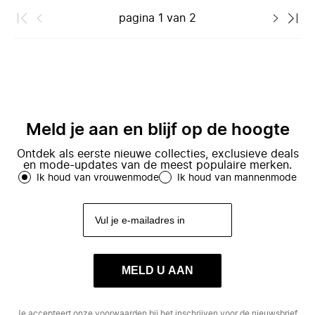
pagina
1
van
2
Meld je aan en blijf op de hoogte
Ontdek als eerste nieuwe collecties, exclusieve deals
en mode-updates van de meest populaire merken.
Ik houd van vrouwenmode
Ik houd van mannenmode
MELD U AAN
Je accepteert onze
voorwaarden
bij het inschrijven voor de nieuwsbrief.