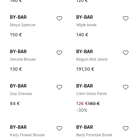
140 €
120 €
BY-BAR
BY-BAR
Meya Spencer
Wijde broek
150 €
140 €
BY-BAR
BY-BAR
Geruite Blouse
Begum Mid Jeans
130 €
191,50 €
BY-BAR
BY-BAR
Day Dresses
Celin Gloss Pants
84 €
126 €
180 €
-30%
BY-BAR
BY-BAR
Karly Flower Blouse
Benji Pinstripe Broek