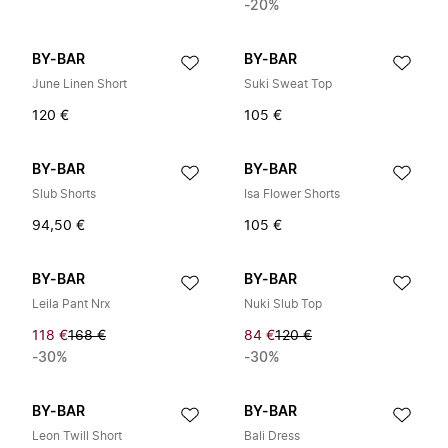
-20%
BY-BAR
BY-BAR
June Linen Short
Suki Sweat Top
120 €
105 €
BY-BAR
BY-BAR
Slub Shorts
Isa Flower Shorts
94,50 €
105 €
BY-BAR
BY-BAR
Leila Pant Nrx
Nuki Slub Top
118 €
168 €
84 €
120 €
-30%
-30%
BY-BAR
BY-BAR
Leon Twill Short
Bali Dress