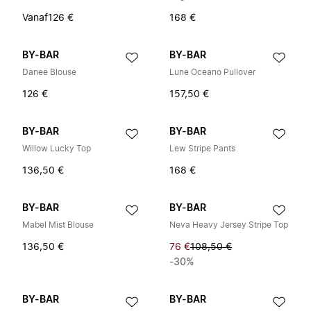
Vanaf
126 €
168 €
BY-BAR
BY-BAR
Danee Blouse
Lune Oceano Pullover
126 €
157,50 €
BY-BAR
BY-BAR
Willow Lucky Top
Lew Stripe Pants
136,50 €
168 €
BY-BAR
BY-BAR
Mabel Mist Blouse
Neva Heavy Jersey Stripe Top
136,50 €
76 €
108,50 €
-30%
BY-BAR
BY-BAR