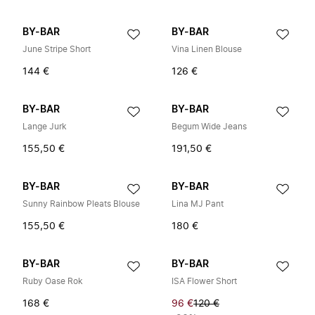
BY-BAR
BY-BAR
June Stripe Short
Vina Linen Blouse
144 €
126 €
BY-BAR
BY-BAR
Lange Jurk
Begum Wide Jeans
155,50 €
191,50 €
BY-BAR
BY-BAR
Sunny Rainbow Pleats Blouse
Lina MJ Pant
155,50 €
180 €
BY-BAR
BY-BAR
Ruby Oase Rok
ISA Flower Short
168 €
96 €
120 €