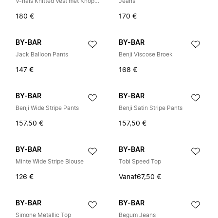
V-hals Knitted Vest met Knopen
Jeans
180 €
170 €
BY-BAR
BY-BAR
Jack Balloon Pants
Benji Viscose Broek
147 €
168 €
BY-BAR
BY-BAR
Benji Wide Stripe Pants
Benji Satin Stripe Pants
157,50 €
157,50 €
BY-BAR
BY-BAR
Minte Wide Stripe Blouse
Tobi Speed Top
126 €
Vanaf
67,50 €
BY-BAR
BY-BAR
Simone Metallic Top
Begum Jeans