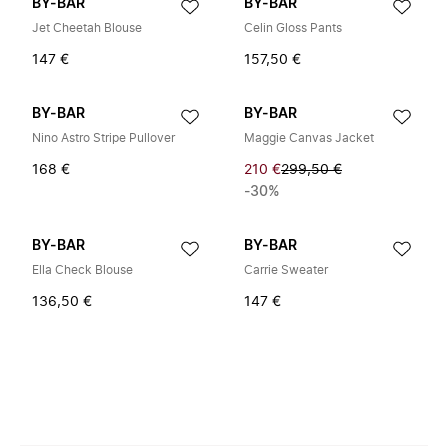
BY-BAR
BY-BAR
Jet Cheetah Blouse
Celin Gloss Pants
147 €
157,50 €
BY-BAR
BY-BAR
Nino Astro Stripe Pullover
Maggie Canvas Jacket
168 €
210 €
299,50 €
-30%
BY-BAR
BY-BAR
Ella Check Blouse
Carrie Sweater
136,50 €
147 €