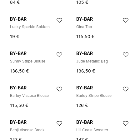
84 €
105 €
BY-BAR
BY-BAR
Lucky Sparkle Sokken
Gina Top
19 €
115,50 €
BY-BAR
BY-BAR
Sunny Stripe Blouse
Jude Metallic Bag
136,50 €
136,50 €
BY-BAR
BY-BAR
Barley Viscose Blouse
Barley Stripe Blouse
115,50 €
126 €
BY-BAR
BY-BAR
Benji Viscose Broek
Lili Coast Sweater