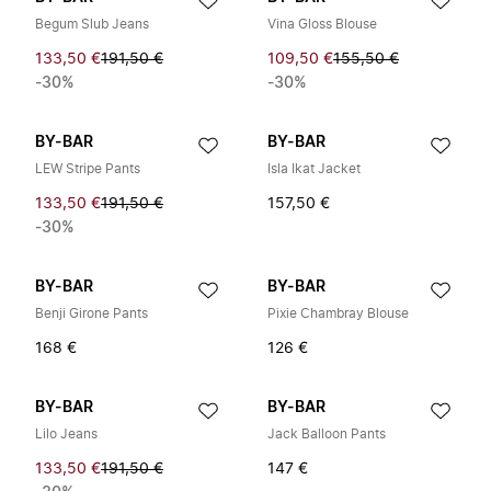
Begum Slub Jeans
Vina Gloss Blouse
133,50 €
191,50 €
109,50 €
155,50 €
-30%
-30%
BY-BAR
BY-BAR
LEW Stripe Pants
Isla Ikat Jacket
133,50 €
191,50 €
157,50 €
-30%
BY-BAR
BY-BAR
Benji Girone Pants
Pixie Chambray Blouse
168 €
126 €
BY-BAR
BY-BAR
Lilo Jeans
Jack Balloon Pants
133,50 €
191,50 €
147 €