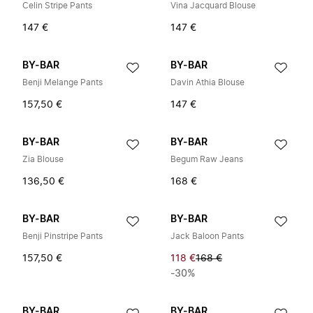
Celin Stripe Pants
Vina Jacquard Blouse
147 €
147 €
BY-BAR
BY-BAR
Benji Melange Pants
Davin Athia Blouse
157,50 €
147 €
BY-BAR
BY-BAR
Zia Blouse
Begum Raw Jeans
136,50 €
168 €
BY-BAR
BY-BAR
Benji Pinstripe Pants
Jack Baloon Pants
157,50 €
118 €
168 €
-30%
BY-BAR
BY-BAR