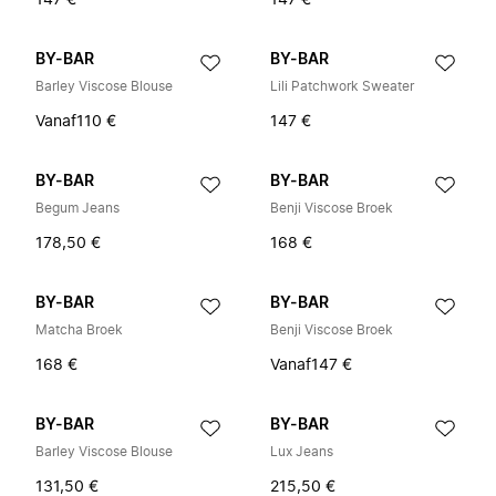
147 €
147 €
BY-BAR
BY-BAR
Barley Viscose Blouse
Lili Patchwork Sweater
Vanaf
110 €
147 €
BY-BAR
BY-BAR
Begum Jeans
Benji Viscose Broek
178,50 €
168 €
BY-BAR
BY-BAR
Matcha Broek
Benji Viscose Broek
168 €
Vanaf
147 €
BY-BAR
BY-BAR
Barley Viscose Blouse
Lux Jeans
131,50 €
215,50 €