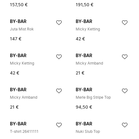
157,50 €
191,50 €
BY-BAR
BY-BAR
Juta Mist Rok
Micky Ketting
147 €
42 €
BY-BAR
BY-BAR
Micky Ketting
Micky Armband
42 €
21 €
BY-BAR
BY-BAR
Micky Armband
Merle Big Stripe Top
21 €
94,50 €
BY-BAR
BY-BAR
T-shirt 26411111
Nuki Slub Top