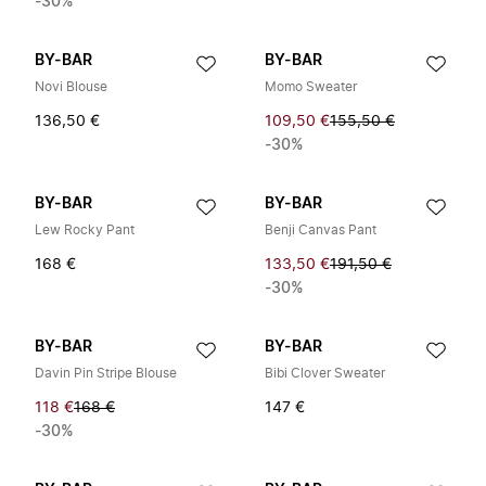
-30%
BY-BAR
BY-BAR
Novi Blouse
Momo Sweater
136,50 €
109,50 €
155,50 €
-30%
BY-BAR
BY-BAR
Lew Rocky Pant
Benji Canvas Pant
168 €
133,50 €
191,50 €
-30%
BY-BAR
BY-BAR
Davin Pin Stripe Blouse
Bibi Clover Sweater
118 €
168 €
147 €
-30%