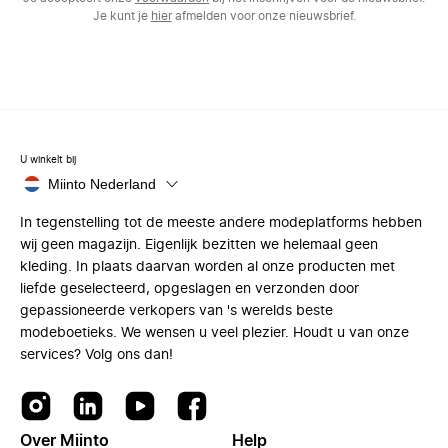
Je kunt je
hier
afmelden voor onze nieuwsbrief.
U winkelt bij
Miinto Nederland
In tegenstelling tot de meeste andere modeplatforms hebben
wij geen magazijn. Eigenlijk bezitten we helemaal geen
kleding. In plaats daarvan worden al onze producten met
liefde geselecteerd, opgeslagen en verzonden door
gepassioneerde verkopers van 's werelds beste
modeboetieks. We wensen u veel plezier. Houdt u van onze
services? Volg ons dan!
Over Miinto
Help