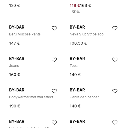
120 €
118 €
168 €
-30%
BY-BAR
BY-BAR
Benji Viscose Pants
Neva Slub Stripe Top
147 €
108,50 €
BY-BAR
BY-BAR
Jeans
Tops
160 €
140 €
BY-BAR
BY-BAR
Bodywarmer met wol effect
Gebreide Spencer
190 €
140 €
BY-BAR
BY-BAR