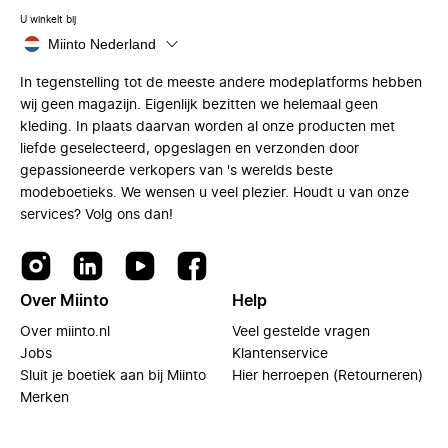
U winkelt bij
Miinto Nederland
In tegenstelling tot de meeste andere modeplatforms hebben
wij geen magazijn. Eigenlijk bezitten we helemaal geen
kleding. In plaats daarvan worden al onze producten met
liefde geselecteerd, opgeslagen en verzonden door
gepassioneerde verkopers van 's werelds beste
modeboetieks. We wensen u veel plezier. Houdt u van onze
services? Volg ons dan!
Over Miinto
Help
Over miinto.nl
Veel gestelde vragen
Jobs
Klantenservice
Sluit je boetiek aan bij Miinto
Hier herroepen (Retourneren)
Merken