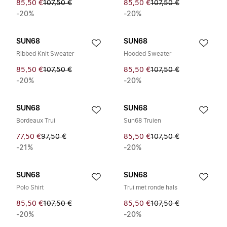
85,50 €
107,50 €
85,50 €
107,50 €
-20%
-20%
SUN68
SUN68
Ribbed Knit Sweater
Hooded Sweater
85,50 €
107,50 €
85,50 €
107,50 €
-20%
-20%
SUN68
SUN68
Bordeaux Trui
Sun68 Truien
77,50 €
97,50 €
85,50 €
107,50 €
-21%
-20%
SUN68
SUN68
Polo Shirt
Trui met ronde hals
85,50 €
107,50 €
85,50 €
107,50 €
-20%
-20%