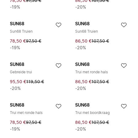
78,50 €
97,50 €
86,50 €
107,50 €
-19%
-20%
SUN68
SUN68
Sun68 Truien
Sun68 Truien
78,50 €
97,50 €
86,50 €
107,50 €
-19%
-20%
SUN68
SUN68
Gebreide trui
Trui met ronde hals
95,50 €
119,50 €
86,50 €
107,50 €
-20%
-20%
SUN68
SUN68
Trui met ronde hals
Trui met boordkraag
78,50 €
97,50 €
86,50 €
107,50 €
-19%
-20%