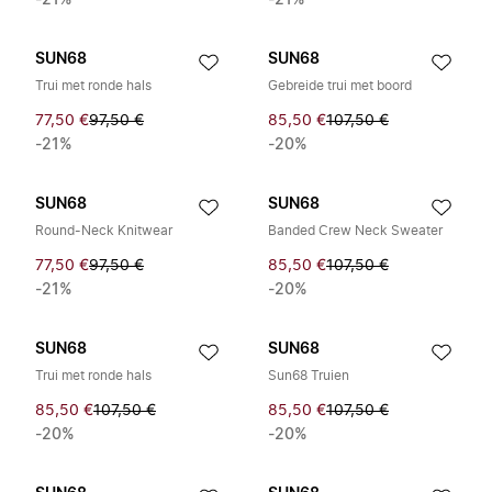
-21%
-21%
SUN68
SUN68
Trui met ronde hals
Gebreide trui met boord
77,50 €
97,50 €
85,50 €
107,50 €
-21%
-20%
SUN68
SUN68
Round-Neck Knitwear
Banded Crew Neck Sweater
77,50 €
97,50 €
85,50 €
107,50 €
-21%
-20%
SUN68
SUN68
Trui met ronde hals
Sun68 Truien
85,50 €
107,50 €
85,50 €
107,50 €
-20%
-20%