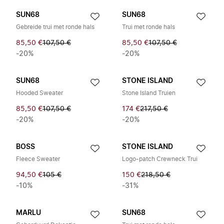
SUN68
SUN68
Gebreide trui met ronde hals
Trui met ronde hals
85,50 €
107,50 €
85,50 €
107,50 €
-20%
-20%
SUN68
STONE ISLAND
Hooded Sweater
Stone Island Truien
85,50 €
107,50 €
174 €
217,50 €
-20%
-20%
BOSS
STONE ISLAND
Fleece Sweater
Logo-patch Crewneck Trui
94,50 €
105 €
150 €
218,50 €
-10%
-31%
MARLU
SUN68