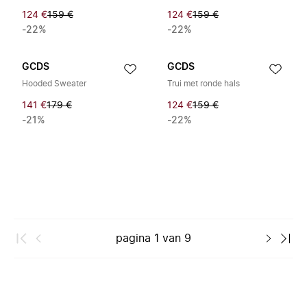
124 €
159 €
124 €
159 €
-22%
-22%
GCDS
GCDS
Hooded Sweater
Trui met ronde hals
141 €
179 €
124 €
159 €
-21%
-22%
pagina
1
van
9