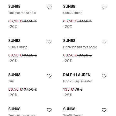
SUN68
SUN68
Trui met ronde hals
Sun68 Truien
86,50 €
107,50 €
86,50 €
107,50 €
-20%
-20%
SUN68
SUN68
Sun68 Truien
Gebreide trui met boord
86,50 €
107,50 €
86,50 €
107,50 €
-20%
-20%
SUN68
RALPH LAUREN
Trui
Iconic Flag Sweater
86,50 €
107,50 €
133 €
178 €
-20%
-25%
SUN68
SUN68
Trui met ronde hals
Sun68 Truien