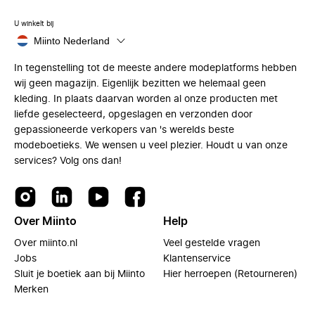
U winkelt bij
Miinto Nederland
In tegenstelling tot de meeste andere modeplatforms hebben
wij geen magazijn. Eigenlijk bezitten we helemaal geen
kleding. In plaats daarvan worden al onze producten met
liefde geselecteerd, opgeslagen en verzonden door
gepassioneerde verkopers van 's werelds beste
modeboetieks. We wensen u veel plezier. Houdt u van onze
services? Volg ons dan!
Over Miinto
Help
Over miinto.nl
Veel gestelde vragen
Jobs
Klantenservice
Sluit je boetiek aan bij Miinto
Hier herroepen (Retourneren)
Merken