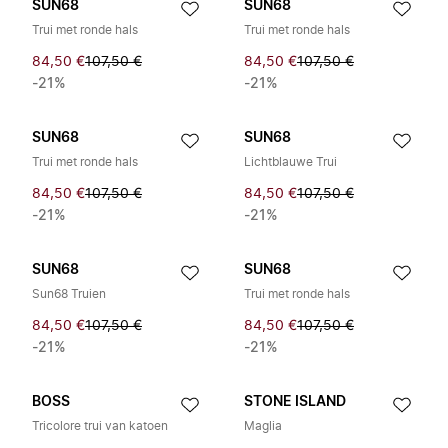
SUN68
SUN68
Trui met ronde hals
Trui met ronde hals
84,50 €
107,50 €
84,50 €
107,50 €
-21%
-21%
SUN68
SUN68
Trui met ronde hals
Lichtblauwe Trui
84,50 €
107,50 €
84,50 €
107,50 €
-21%
-21%
SUN68
SUN68
Sun68 Truien
Trui met ronde hals
84,50 €
107,50 €
84,50 €
107,50 €
-21%
-21%
BOSS
STONE ISLAND
Tricolore trui van katoen
Maglia