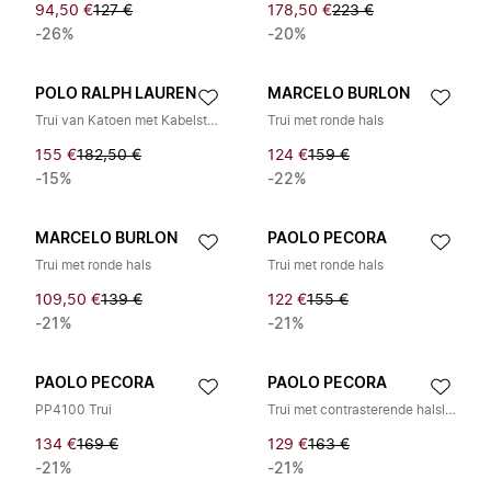
94,50 €
127 €
178,50 €
223 €
-26%
-20%
POLO RALPH LAUREN
MARCELO BURLON
Trui van Katoen met Kabelsteek en Ronde Hals
Trui met ronde hals
155 €
182,50 €
124 €
159 €
-15%
-22%
MARCELO BURLON
PAOLO PECORA
Trui met ronde hals
Trui met ronde hals
109,50 €
139 €
122 €
155 €
-21%
-21%
PAOLO PECORA
PAOLO PECORA
PP4100 Trui
Trui met contrasterende halslijn
134 €
169 €
129 €
163 €
-21%
-21%