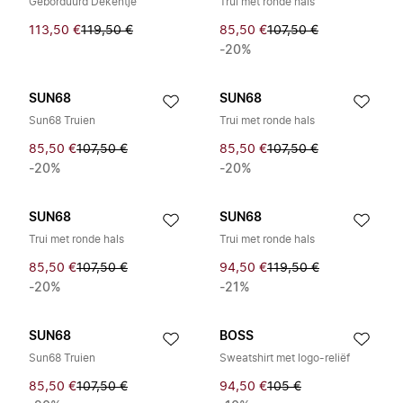
Geborduurd Dekentje
Trui met ronde hals
113,50 €
119,50 €
85,50 €
107,50 €
-20%
SUN68
SUN68
Sun68 Truien
Trui met ronde hals
85,50 €
107,50 €
85,50 €
107,50 €
-20%
-20%
SUN68
SUN68
Trui met ronde hals
Trui met ronde hals
85,50 €
107,50 €
94,50 €
119,50 €
-20%
-21%
SUN68
BOSS
Sun68 Truien
Sweatshirt met logo-reliëf
85,50 €
107,50 €
94,50 €
105 €