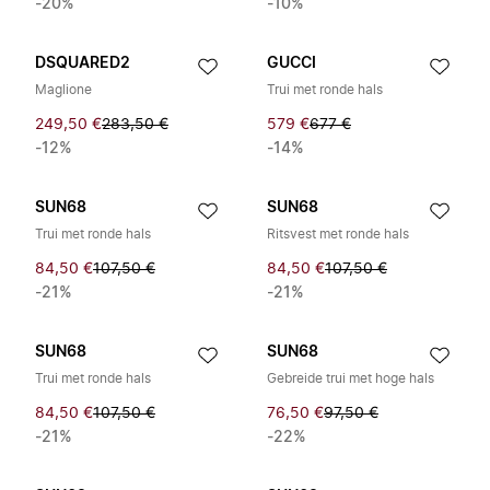
-20%
-10%
DSQUARED2
GUCCI
Maglione
Trui met ronde hals
249,50 €
283,50 €
579 €
677 €
-12%
-14%
SUN68
SUN68
Trui met ronde hals
Ritsvest met ronde hals
84,50 €
107,50 €
84,50 €
107,50 €
-21%
-21%
SUN68
SUN68
Trui met ronde hals
Gebreide trui met hoge hals
84,50 €
107,50 €
76,50 €
97,50 €
-21%
-22%