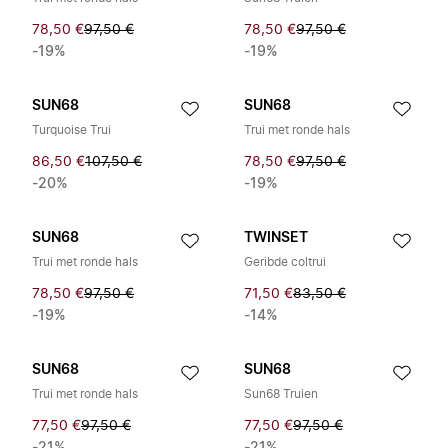
78,50 €
97,50 €
78,50 €
97,50 €
-19%
-19%
SUN68
SUN68
Turquoise Trui
Trui met ronde hals
86,50 €
107,50 €
78,50 €
97,50 €
-20%
-19%
SUN68
TWINSET
Trui met ronde hals
Geribde coltrui
78,50 €
97,50 €
71,50 €
83,50 €
-19%
-14%
SUN68
SUN68
Trui met ronde hals
Sun68 Truien
77,50 €
97,50 €
77,50 €
97,50 €