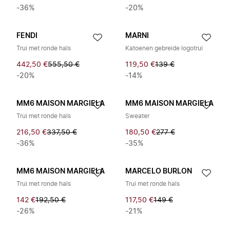
-36%
-20%
FENDI
MARNI
Trui met ronde hals
Katoenen gebreide logotrui
442,50 €
555,50 €
119,50 €
139 €
-20%
-14%
MM6 MAISON MARGIELA
MM6 MAISON MARGIELA
Trui met ronde hals
Sweater
216,50 €
337,50 €
180,50 €
277 €
-36%
-35%
MM6 MAISON MARGIELA
MARCELO BURLON
Trui met ronde hals
Trui met ronde hals
142 €
192,50 €
117,50 €
149 €
-26%
-21%