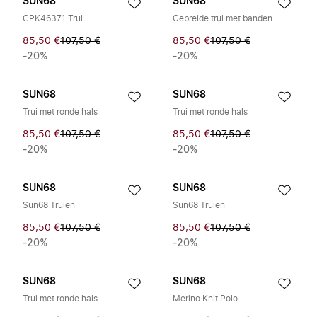
SUN68
SUN68
CPK46371 Trui
Gebreide trui met banden
85,50 €
107,50 €
85,50 €
107,50 €
-20%
-20%
SUN68
SUN68
Trui met ronde hals
Trui met ronde hals
85,50 €
107,50 €
85,50 €
107,50 €
-20%
-20%
SUN68
SUN68
Sun68 Truien
Sun68 Truien
85,50 €
107,50 €
85,50 €
107,50 €
-20%
-20%
SUN68
SUN68
Trui met ronde hals
Merino Knit Polo