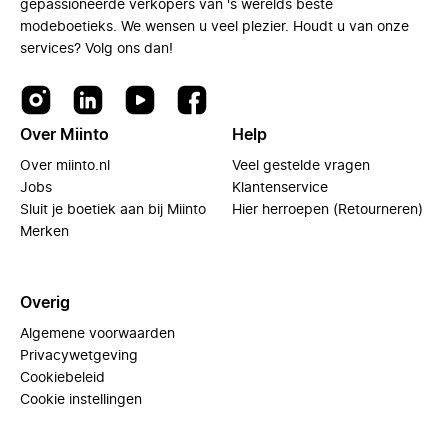
gepassioneerde verkopers van 's werelds beste
modeboetieks. We wensen u veel plezier. Houdt u van onze
services? Volg ons dan!
Over Miinto
Help
Over miinto.nl
Veel gestelde vragen
Jobs
Klantenservice
Sluit je boetiek aan bij Miinto
Hier herroepen (Retourneren)
Merken
Overig
Algemene voorwaarden
Privacywetgeving
Cookiebeleid
Cookie instellingen