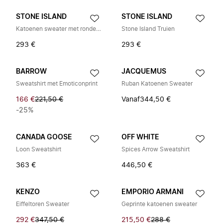
STONE ISLAND
STONE ISLAND
Katoenen sweater met ronde hals
Stone Island Truien
293 €
293 €
BARROW
JACQUEMUS
Sweatshirt met Emoticonprint
Ruban Katoenen Sweater
166 €
221,50 €
Vanaf
344,50 €
-25%
CANADA GOOSE
OFF WHITE
Loon Sweatshirt
Spices Arrow Sweatshirt
363 €
446,50 €
KENZO
EMPORIO ARMANI
Eiffeltoren Sweater
Geprinte katoenen sweater
292 €
347,50 €
215,50 €
288 €