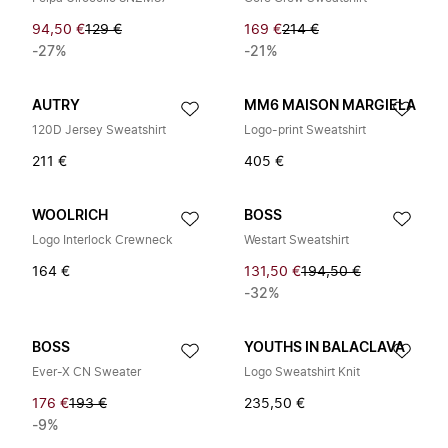
94,50 €
129 €
169 €
214 €
-27%
-21%
AUTRY
MM6 MAISON MARGIELA
120D Jersey Sweatshirt
Logo-print Sweatshirt
211 €
405 €
WOOLRICH
BOSS
Logo Interlock Crewneck
Westart Sweatshirt
164 €
131,50 €
194,50 €
-32%
BOSS
YOUTHS IN BALACLAVA
Ever-X CN Sweater
Logo Sweatshirt Knit
176 €
193 €
235,50 €
-9%