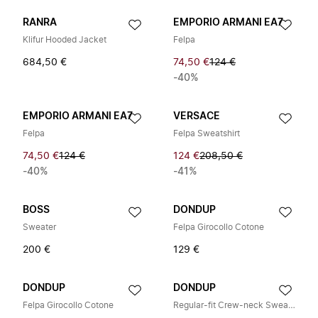
RANRA
EMPORIO ARMANI EA7
Klifur Hooded Jacket
Felpa
684,50 €
74,50 €
124 €
-40%
EMPORIO ARMANI EA7
VERSACE
Felpa
Felpa Sweatshirt
74,50 €
124 €
124 €
208,50 €
-40%
-41%
BOSS
DONDUP
Sweater
Felpa Girocollo Cotone
200 €
129 €
DONDUP
DONDUP
Felpa Girocollo Cotone
Regular-fit Crew-neck Sweatshirt