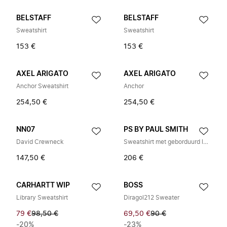
BELSTAFF
BELSTAFF
Sweatshirt
Sweatshirt
153 €
153 €
AXEL ARIGATO
AXEL ARIGATO
Anchor Sweatshirt
Anchor
254,50 €
254,50 €
NN07
PS BY PAUL SMITH
David Crewneck
Sweatshirt met geborduurd logo
147,50 €
206 €
CARHARTT WIP
BOSS
Library Sweatshirt
Diragol212 Sweater
79 €
98,50 €
69,50 €
90 €
-20%
-23%