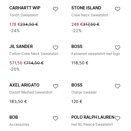
CARHARTT WIP
STONE ISLAND
Torion Sweatshirt
Crew Neck Sweatshirt
178 €
234,50 €
248 €
317,50 €
-24%
-22%
JIL SANDER
BOSS
Cotton Crew Neck Sweatshirt
Katoenen sweatshirt met logo
571,50 €
714,50 €
118,50 €
-20%
AXEL ARIGATO
BOSS
Distort Washed Sweatshirt
Oranje Sweater
183,50 €
120 €
BOB
POLO RALPH LAUREN
Accessoires
Het RL Fleece Sweatshirt