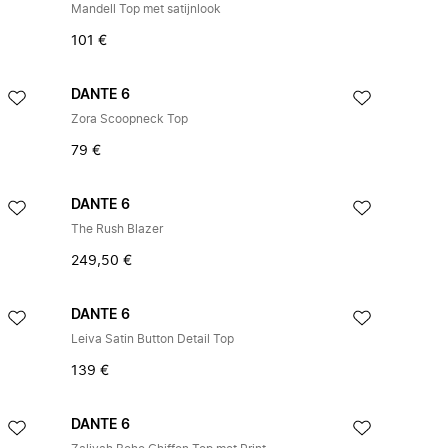
Mandell Top met satijnlook
101 €
DANTE 6
Zora Scoopneck Top
79 €
DANTE 6
The Rush Blazer
249,50 €
DANTE 6
Leiva Satin Button Detail Top
139 €
DANTE 6