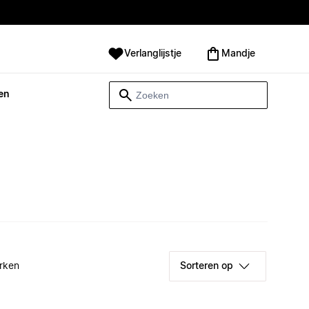
Verlanglijstje
Mandje
en
rken
Sorteren op