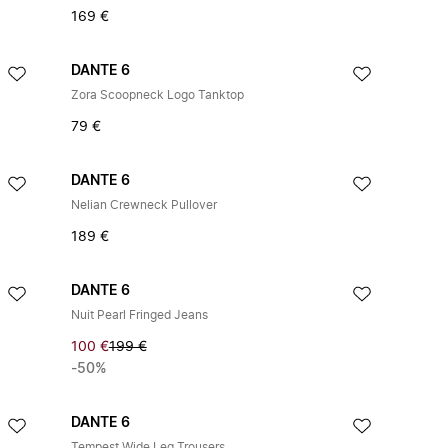
169 €
DANTE 6
Zora Scoopneck Logo Tanktop
79 €
DANTE 6
Nelian Crewneck Pullover
189 €
DANTE 6
Nuit Pearl Fringed Jeans
100 €
199 €
-50%
DANTE 6
Tempest Wide Leg Trousers