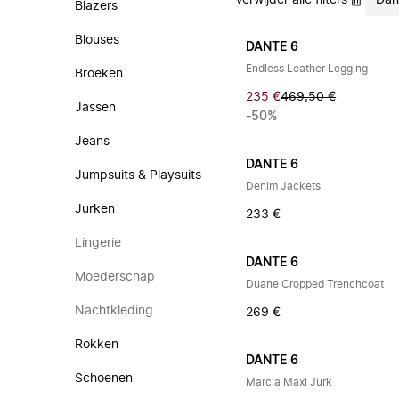
Verwijder alle filters
Dan
Blazers
Blouses
DANTE 6
Endless Leather Legging
Broeken
235 €
469,50 €
Jassen
-50%
Jeans
DANTE 6
Jumpsuits & Playsuits
Denim Jackets
Jurken
233 €
Lingerie
DANTE 6
Moederschap
Duane Cropped Trenchcoat
Nachtkleding
269 €
Rokken
DANTE 6
Schoenen
Marcia Maxi Jurk