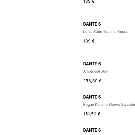
189 €
DANTE 6
Leiva Satin Top met Knopen
139 €
DANTE 6
Ambarose Jurk
253,50 €
DANTE 6
Rogue Kimono Sleeve Sweate
151,50 €
DANTE 6