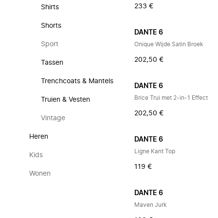
233 €
Shirts
Shorts
DANTE 6
Sport
Onique Wijde Satin Broek
202,50 €
Tassen
Trenchcoats & Mantels
DANTE 6
Brice Trui met 2-in-1 Effect
Truien & Vesten
202,50 €
Vintage
Heren
DANTE 6
Ligne Kant Top
Kids
119 €
Wonen
DANTE 6
Maven Jurk