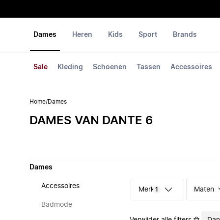
Dames
Heren
Kids
Sport
Brands
Sale
Kleding
Schoenen
Tassen
Accessoires
Home
/
Dames
DAMES VAN DANTE 6
Dames
Accessoires
Merk
Maten
1
Badmode