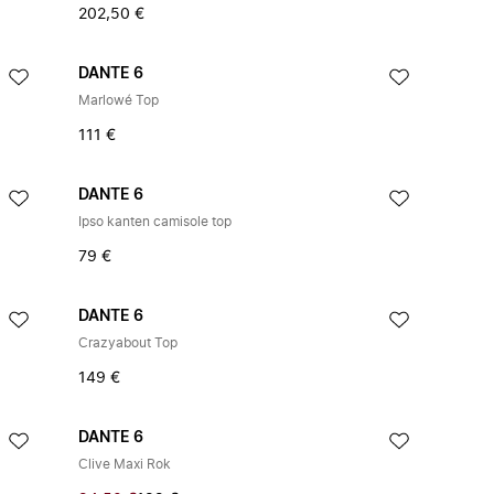
202,50 €
DANTE 6
Marlowé Top
111 €
DANTE 6
Ipso kanten camisole top
79 €
DANTE 6
Crazyabout Top
149 €
DANTE 6
Clive Maxi Rok