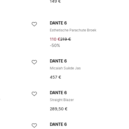
149 €
DANTE 6
Esthetische Parachute Broek
110 €
219 €
-50%
DANTE 6
Micaiah Suède Jas
457 €
DANTE 6
r
Straight Blazer
289,50 €
DANTE 6