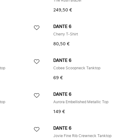
The Rush Blazer
249,50 €
DANTE 6
Cherry T-Shirt
80,50 €
DANTE 6
top
Cobee Scoopneck Tanktop
69 €
DANTE 6
top
Aurora Embellished Metallic Top
149 €
DANTE 6
Jovie Fine Rib Crewneck Tanktop