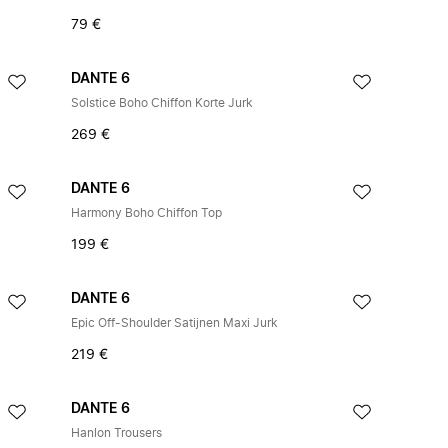
79 €
DANTE 6
Solstice Boho Chiffon Korte Jurk
269 €
DANTE 6
Harmony Boho Chiffon Top
199 €
DANTE 6
Epic Off-Shoulder Satijnen Maxi Jurk
219 €
DANTE 6
Hanlon Trousers