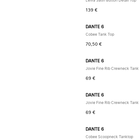
Leiva Satin Button Detail Top
139 €
DANTE 6
Cobee Tank Top
70,50 €
DANTE 6
Jovie Fine Rib Crewneck Tank
69 €
DANTE 6
Jovie Fine Rib Crewneck Tank
69 €
DANTE 6
Cobee Scoopneck Tanktop