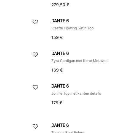
279,50 €
DANTE 6
Risette Flowing Satin Top
159 €
DANTE 6
Zyra Cardigan met Korte Mouwen
169 €
DANTE 6
Jonille Top met kanten details
179 €
DANTE 6
Tomomi Bow Bolero