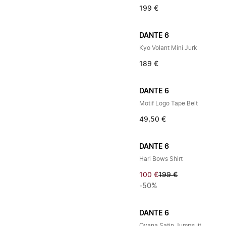
199 €
DANTE 6
Kyo Volant Mini Jurk
189 €
DANTE 6
Motif Logo Tape Belt
49,50 €
DANTE 6
Hari Bows Shirt
100 €
199 €
-50%
DANTE 6
Oyana Satin Jumpsuit