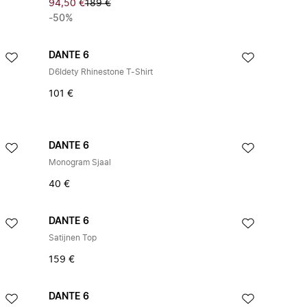
94,50 €
189 €
-50%
DANTE 6
D6Idety Rhinestone T-Shirt
101 €
DANTE 6
Monogram Sjaal
40 €
DANTE 6
Satijnen Top
159 €
DANTE 6