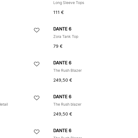
Long Sleeve Tops
111 €
DANTE 6
Zora Tank Top
79 €
DANTE 6
The Rush Blazer
249,50 €
DANTE 6
etail
The Rush blazer
249,50 €
DANTE 6