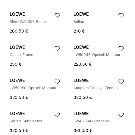
LOEWE
LOEWE
Slim LW50097I Frame
Brillen
260,50 €
210 €
LOEWE
LOEWE
Optical Frame
LW50046I Optisch Montuur
230 €
220,50 €
LOEWE
LOEWE
LW50090I Optisch Montuur
Anagram Cat-eye Zonnebril
320,50 €
320,50 €
LOEWE
LOEWE
Square Sunglasses
LW40154U Zonnebril
370,50 €
360,50 €