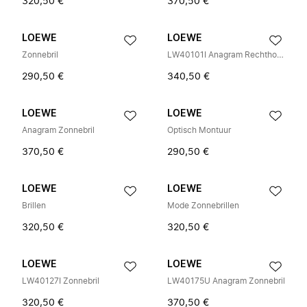
320,50 €
370,50 €
LOEWE
LOEWE
Zonnebril
LW40101I Anagram Rechthoekige Zonnebril
290,50 €
340,50 €
LOEWE
LOEWE
Anagram Zonnebril
Optisch Montuur
370,50 €
290,50 €
LOEWE
LOEWE
Brillen
Mode Zonnebrillen
320,50 €
320,50 €
LOEWE
LOEWE
LW40127I Zonnebril
LW40175U Anagram Zonnebril
320,50 €
370,50 €