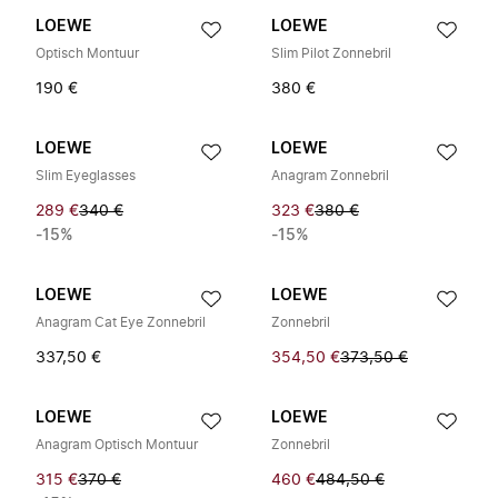
LOEWE
LOEWE
Optisch Montuur
Slim Pilot Zonnebril
190 €
380 €
LOEWE
LOEWE
Slim Eyeglasses
Anagram Zonnebril
289 €
340 €
323 €
380 €
-15%
-15%
LOEWE
LOEWE
Anagram Cat Eye Zonnebril
Zonnebril
337,50 €
354,50 €
373,50 €
LOEWE
LOEWE
Anagram Optisch Montuur
Zonnebril
315 €
370 €
460 €
484,50 €