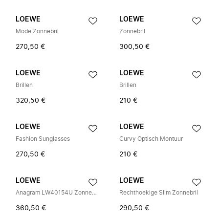
LOEWE
LOEWE
Mode Zonnebril
Zonnebril
270,50 €
300,50 €
LOEWE
LOEWE
Brillen
Brillen
320,50 €
210 €
LOEWE
LOEWE
Fashion Sunglasses
Curvy Optisch Montuur
270,50 €
210 €
LOEWE
LOEWE
Anagram LW40154U Zonnebril
Rechthoekige Slim Zonnebril
360,50 €
290,50 €