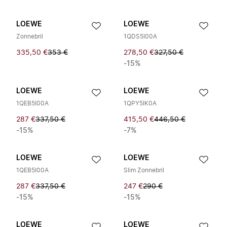
LOEWE
LOEWE
Zonnebril
1QDS5I00A
335,50 €
353 €
278,50 €
327,50 €
-15%
LOEWE
LOEWE
1QEB5I00A
1QPY5IK0A
287 €
337,50 €
415,50 €
446,50 €
-15%
-7%
LOEWE
LOEWE
1QEB5I00A
Slim Zonnebril
287 €
337,50 €
247 €
290 €
-15%
-15%
LOEWE
LOEWE