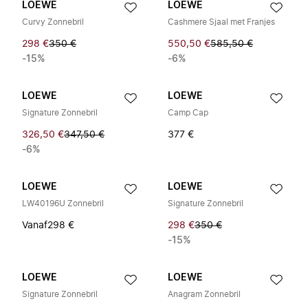
LOEWE
LOEWE
Curvy Zonnebril
Cashmere Sjaal met Franjes
298 €
350 €
550,50 €
585,50 €
-15%
-6%
LOEWE
LOEWE
Signature Zonnebril
Camp Cap
326,50 €
347,50 €
377 €
-6%
LOEWE
LOEWE
LW40196U Zonnebril
Signature Zonnebril
Vanaf
298 €
298 €
350 €
-15%
LOEWE
LOEWE
Signature Zonnebril
Anagram Zonnebril