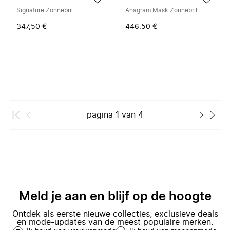
Signature Zonnebril
Anagram Mask Zonnebril
347,50 €
446,50 €
pagina
1
van
4
Meld je aan en blijf op de hoogte
Ontdek als eerste nieuwe collecties, exclusieve deals
en mode-updates van de meest populaire merken.