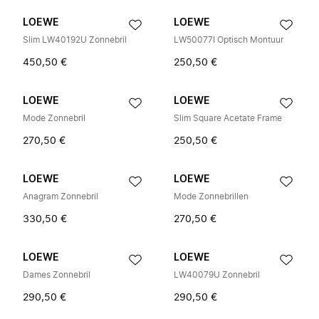
LOEWE
LOEWE
Slim LW40192U Zonnebril
LW50077I Optisch Montuur
450,50 €
250,50 €
LOEWE
LOEWE
Mode Zonnebril
Slim Square Acetate Frame
270,50 €
250,50 €
LOEWE
LOEWE
Anagram Zonnebril
Mode Zonnebrillen
330,50 €
270,50 €
LOEWE
LOEWE
Dames Zonnebril
LW40079U Zonnebril
290,50 €
290,50 €