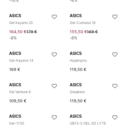
-10%
-8%
ASICS
ASICS
Gel Kayano 20
Gel-Cumulus 16
164,50 €
179 €
155,50 €
169 €
-8%
-8%
ASICS
ASICS
Gel-Kayano 14
Hypersync
169 €
119,50 €
ASICS
ASICS
Gel Venture 6
Sneakers
109,50 €
119,50 €
ASICS
ASICS
Gel-1130
UB13-S GEL-SD LYTE