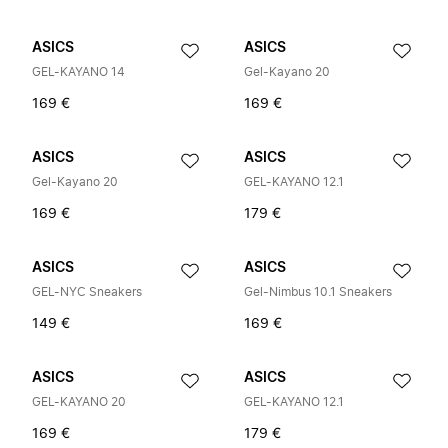
ASICS
ASICS
GEL-KAYANO 14
Gel-Kayano 20
169 €
169 €
ASICS
ASICS
Gel-Kayano 20
GEL-KAYANO 12.1
169 €
179 €
ASICS
ASICS
GEL-NYC Sneakers
Gel-Nimbus 10.1 Sneakers
149 €
169 €
ASICS
ASICS
GEL-KAYANO 20
GEL-KAYANO 12.1
169 €
179 €