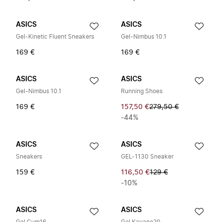
ASICS
ASICS
Gel-Kinetic Fluent Sneakers
Gel-Nimbus 10.1
169 €
169 €
ASICS
ASICS
Gel-Nimbus 10.1
Running Shoes
169 €
157,50 €
279,50 €
-44%
ASICS
ASICS
Sneakers
GEL-1130 Sneaker
159 €
116,50 €
129 €
-10%
ASICS
ASICS