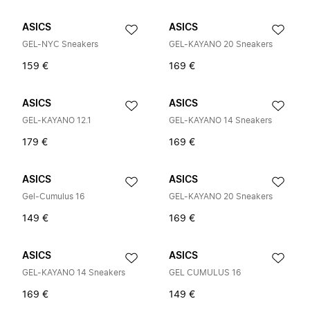
ASICS
ASICS
GEL-NYC Sneakers
GEL-KAYANO 20 Sneakers
159 €
169 €
ASICS
ASICS
GEL-KAYANO 12.1
GEL-KAYANO 14 Sneakers
179 €
169 €
ASICS
ASICS
Gel-Cumulus 16
GEL-KAYANO 20 Sneakers
149 €
169 €
ASICS
ASICS
GEL-KAYANO 14 Sneakers
GEL CUMULUS 16
169 €
149 €