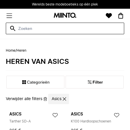
Werelds beste modeboetieks op één plek
Home
/
Heren
HEREN VAN ASICS
Categorieën
Filter
Verwijder alle filters
Asics
ASICS
ASICS
Tarther SD-A
K100 Hardloopschoenen