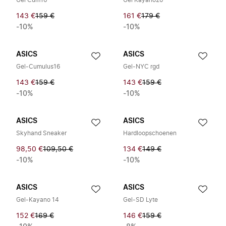
Gel Cum16
Gel Kayano20
143 €
159 €
161 €
179 €
-10%
-10%
ASICS
ASICS
Gel-Cumulus16
Gel-NYC rgd
143 €
159 €
143 €
159 €
-10%
-10%
ASICS
ASICS
Skyhand Sneaker
Hardloopschoenen
98,50 €
109,50 €
134 €
149 €
-10%
-10%
ASICS
ASICS
Gel-Kayano 14
Gel-SD Lyte
152 €
169 €
146 €
159 €