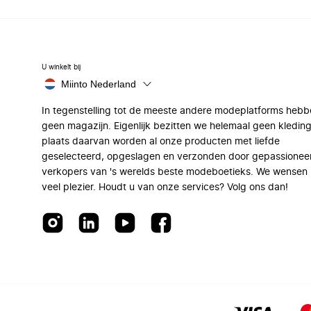
U winkelt bij
Miinto Nederland
In tegenstelling tot de meeste andere modeplatforms hebb
geen magazijn. Eigenlijk bezitten we helemaal geen kleding
plaats daarvan worden al onze producten met liefde
geselecteerd, opgeslagen en verzonden door gepassionee
verkopers van 's werelds beste modeboetieks. We wensen 
veel plezier. Houdt u van onze services? Volg ons dan!