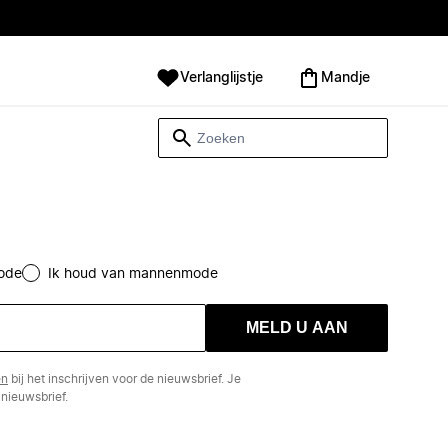
Verlanglijstje
Mandje
ode
Ik houd van mannenmode
MELD U AAN
en
bij het inschrijven voor de nieuwsbrief. Je
nieuwsbrief.