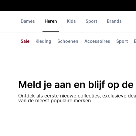
Dames
Heren
Kids
Sport
Brands
Sale
Kleding
Schoenen
Accessoires
Sport
Meld je aan en blijf op d
Ontdek als eerste nieuwe collecties, exclusieve d
van de meest populaire merken.