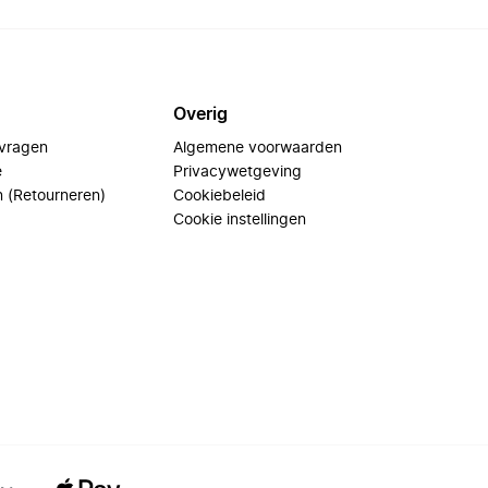
Overig
 vragen
Algemene voorwaarden
e
Privacywetgeving
n (Retourneren)
Cookiebeleid
Cookie instellingen