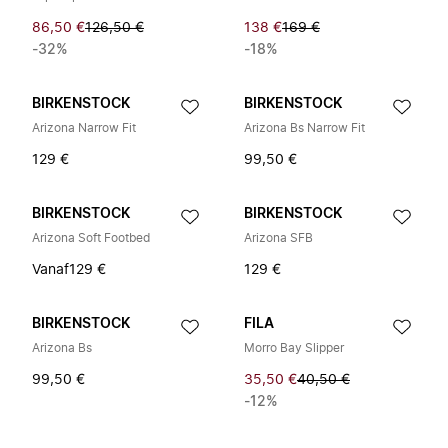
86,50 €
126,50 €
138 €
169 €
-32%
-18%
BIRKENSTOCK
BIRKENSTOCK
Arizona Narrow Fit
Arizona Bs Narrow Fit
129 €
99,50 €
BIRKENSTOCK
BIRKENSTOCK
Arizona Soft Footbed
Arizona SFB
Vanaf
129 €
129 €
BIRKENSTOCK
FILA
Arizona Bs
Morro Bay Slipper
99,50 €
35,50 €
40,50 €
-12%