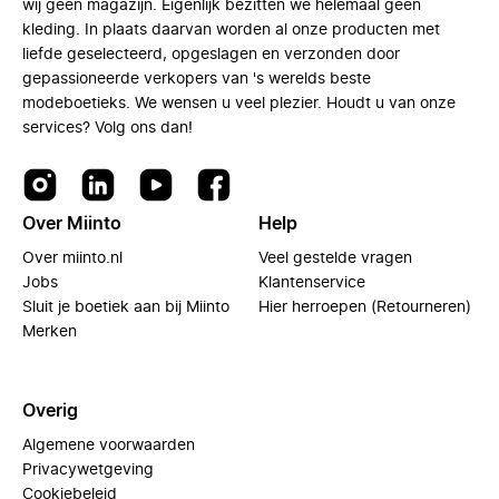
wij geen magazijn. Eigenlijk bezitten we helemaal geen
kleding. In plaats daarvan worden al onze producten met
liefde geselecteerd, opgeslagen en verzonden door
gepassioneerde verkopers van 's werelds beste
modeboetieks. We wensen u veel plezier. Houdt u van onze
services? Volg ons dan!
Over Miinto
Help
Over miinto.nl
Veel gestelde vragen
Jobs
Klantenservice
Sluit je boetiek aan bij Miinto
Hier herroepen (Retourneren)
Merken
Overig
Algemene voorwaarden
Privacywetgeving
Cookiebeleid