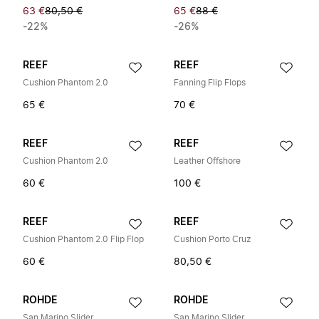
63 €
80,50 €
65 €
88 €
-22%
-26%
REEF
REEF
Cushion Phantom 2.0
Fanning Flip Flops
65 €
70 €
REEF
REEF
Cushion Phantom 2.0
Leather Offshore
60 €
100 €
REEF
REEF
Cushion Phantom 2.0 Flip Flop
Cushion Porto Cruz
60 €
80,50 €
ROHDE
ROHDE
San Marino Slider
San Marino Slider