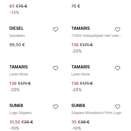
65 €
75 €
70 €
-13%
DIESEL
TAMARIS
Sandalen
17400 Instapslipper met voetbed
99,50 €
136 €
171 €
-20%
TAMARIS
TAMARIS
Leren Mule
Leren Mule
136 €
171 €
136 €
171 €
-20%
-20%
SUN68
SUN68
Logo Slippers
Slippers Monoblock Print Logo
31,50 €
35 €
35 €
39 €
-10%
-10%