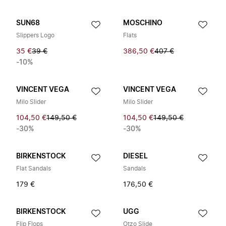
SUN68
MOSCHINO
Slippers Logo
Flats
35 €
39 €
386,50 €
407 €
-10%
VINCENT VEGA
VINCENT VEGA
Milo Slider
Milo Slider
104,50 €
149,50 €
104,50 €
149,50 €
-30%
-30%
BIRKENSTOCK
DIESEL
Flat Sandals
Sandals
179 €
176,50 €
BIRKENSTOCK
UGG
Flip Flops
Otzo Slide