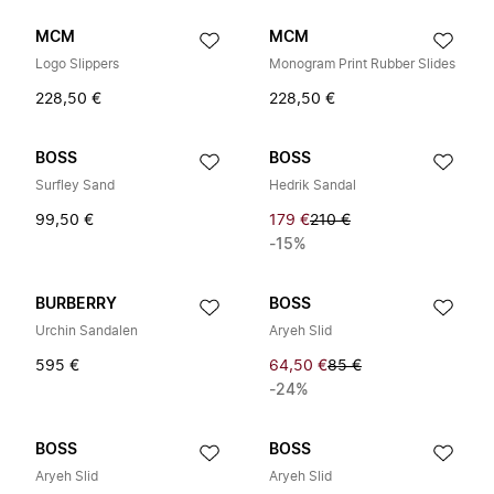
MCM
MCM
Logo Slippers
Monogram Print Rubber Slides
228,50 €
228,50 €
BOSS
BOSS
Surfley Sand
Hedrik Sandal
99,50 €
179 €
210 €
-15%
BURBERRY
BOSS
Urchin Sandalen
Aryeh Slid
595 €
64,50 €
85 €
-24%
BOSS
BOSS
Aryeh Slid
Aryeh Slid