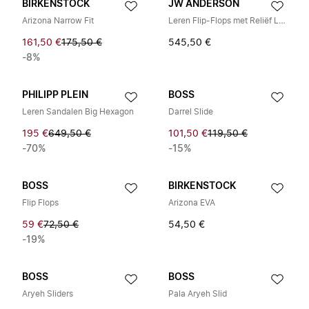
BIRKENSTOCK
JW ANDERSON
Arizona Narrow Fit
Leren Flip-Flops met Reliëf Logo
161,50 €
175,50 €
545,50 €
-8%
PHILIPP PLEIN
BOSS
Leren Sandalen Big Hexagon
Darrel Slide
195 €
649,50 €
101,50 €
119,50 €
-70%
-15%
BOSS
BIRKENSTOCK
Flip Flops
Arizona EVA
59 €
72,50 €
54,50 €
-19%
BOSS
BOSS
Aryeh Sliders
Pala Aryeh Slid