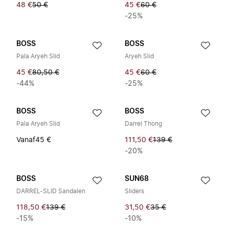
48 €
50 €
45 €
60 €
-25%
BOSS
BOSS
Pala Aryeh Slid
Aryeh Slid
45 €
80,50 €
45 €
60 €
-44%
-25%
BOSS
BOSS
Pala Aryeh Slid
Darrel Thong
Vanaf
45 €
111,50 €
139 €
-20%
BOSS
SUN68
DARREL-SLID Sandalen
Sliders
118,50 €
139 €
31,50 €
35 €
-15%
-10%