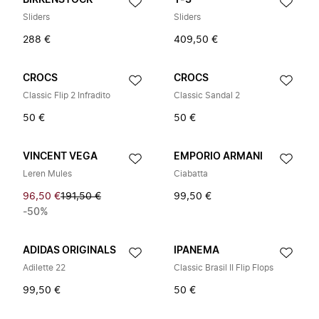
BIRKENSTOCK
Y-3
Sliders
Sliders
288 €
409,50 €
CROCS
CROCS
Classic Flip 2 Infradito
Classic Sandal 2
50 €
50 €
VINCENT VEGA
EMPORIO ARMANI
Leren Mules
Ciabatta
96,50 €
191,50 €
99,50 €
-50%
ADIDAS ORIGINALS
IPANEMA
Adilette 22
Classic Brasil II Flip Flops
99,50 €
50 €