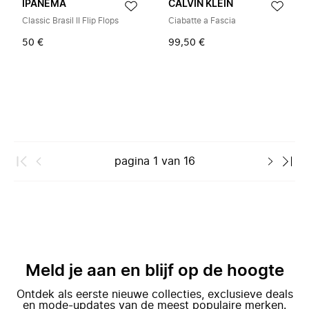
IPANEMA
CALVIN KLEIN
Classic Brasil II Flip Flops
Ciabatte a Fascia
50 €
99,50 €
pagina
1
van
16
Meld je aan en blijf op de hoogte
Ontdek als eerste nieuwe collecties, exclusieve deals
en mode-updates van de meest populaire merken.