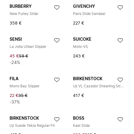
BURBERRY
GIVENCHY
New Furley Slide
Paris Slide Sandaal
358 €
227 €
SENSI
SUICOKE
La Jolla Urban Slipper
Moto-VS
45 €
59 €
243 €
-24%
FILA
BIRKENSTOCK
Morro Bay Slipper
Uji VL Cazador Shearling Straw
22 €
35 €
417 €
-37%
BIRKENSTOCK
BOSS
Uji Suede Tekla Regular Fit
Kael Slide