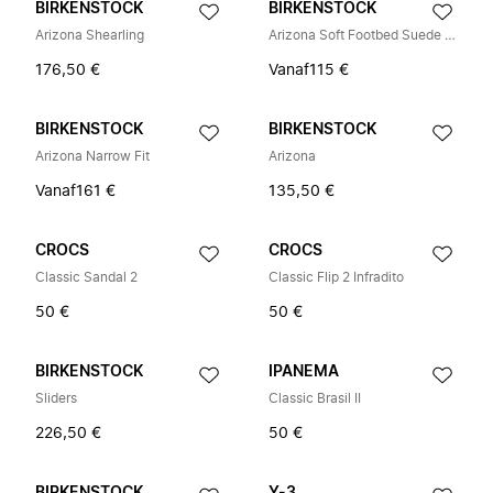
BIRKENSTOCK
BIRKENSTOCK
Arizona Shearling
Arizona Soft Footbed Suede Narrow Fit
176,50 €
Vanaf
115 €
BIRKENSTOCK
BIRKENSTOCK
Arizona Narrow Fit
Arizona
Vanaf
161 €
135,50 €
CROCS
CROCS
Classic Sandal 2
Classic Flip 2 Infradito
50 €
50 €
BIRKENSTOCK
IPANEMA
Sliders
Classic Brasil II
226,50 €
50 €