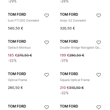
-29%
-26%
TOM FORD
TOM FORD
Icon FT1200 Zonnebril
Andy-02 Zonnebril
560,50 €
320,50 €
TOM FORD
TOM FORD
Optisch Montuur
Double-Bridge Navigator Optisch Montuur
185 €
270,50 €
199 €
290,50 €
-32%
-31%
TOM FORD
TOM FORD
Optical Frame
Square Optical Frame
280,50 €
210 €
310,50 €
-32%
TOM FORD
TOM FORD