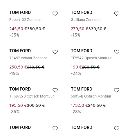
TOM FORD
TOM FORD
Rupert-02 Zonnebril
Guilliana Zonnebril
245,50 €
380,50 €
279,50 €
330,50 €
-35%
-15%
TOM FORD
TOM FORD
TF497 Aviator Zonnebril
TF5542 Optisch Montuur
250,50 €
310,50 €
199 €
260,50 €
-19%
-24%
TOM FORD
TOM FORD
TF5872-B Optisch Montuur
5605-B Optisch Montuur
195,50 €
300,50 €
173,50 €
240,50 €
-35%
-28%
TOM FORD
TOM FORD