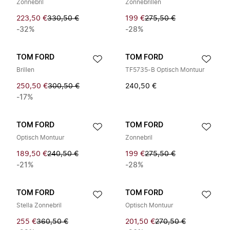
Zonnebril
Zonnebrillen
223,50 €
330,50 €
199 €
275,50 €
-32%
-28%
TOM FORD
TOM FORD
Brillen
TF5735-B Optisch Montuur
250,50 €
300,50 €
240,50 €
-17%
TOM FORD
TOM FORD
Optisch Montuur
Zonnebril
189,50 €
240,50 €
199 €
275,50 €
-21%
-28%
TOM FORD
TOM FORD
Stella Zonnebril
Optisch Montuur
255 €
360,50 €
201,50 €
270,50 €