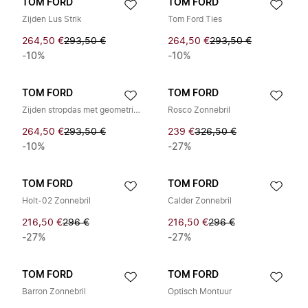
TOM FORD
TOM FORD
Zijden Lus Strik
Tom Ford Ties
264,50 €
293,50 €
264,50 €
293,50 €
-10%
-10%
TOM FORD
TOM FORD
Zijden stropdas met geometrisch patroon
Rosco Zonnebril
264,50 €
293,50 €
239 €
326,50 €
-10%
-27%
TOM FORD
TOM FORD
Holt-02 Zonnebril
Calder Zonnebril
216,50 €
296 €
216,50 €
296 €
-27%
-27%
TOM FORD
TOM FORD
Barron Zonnebril
Optisch Montuur