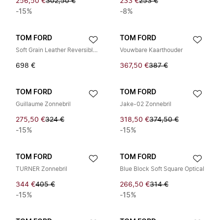
256,50 €
302,50 €
233 €
253 €
-15%
-8%
TOM FORD
TOM FORD
Soft Grain Leather Reversible T Belt 40 mm
Vouwbare Kaarthouder
698 €
367,50 €
387 €
TOM FORD
TOM FORD
Guillaume Zonnebril
Jake-02 Zonnebril
275,50 €
324 €
318,50 €
374,50 €
-15%
-15%
TOM FORD
TOM FORD
TURNER Zonnebril
Blue Block Soft Square Optical
344 €
405 €
266,50 €
314 €
-15%
-15%