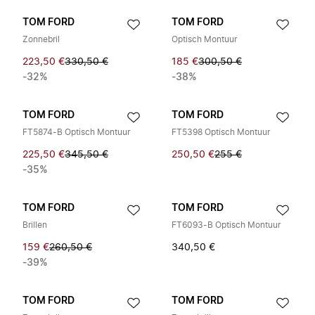
TOM FORD
TOM FORD
Zonnebril
Optisch Montuur
223,50 €
330,50 €
185 €
300,50 €
-32%
-38%
TOM FORD
TOM FORD
FT5874-B Optisch Montuur
FT5398 Optisch Montuur
225,50 €
345,50 €
250,50 €
255 €
-35%
TOM FORD
TOM FORD
Brillen
FT6093-B Optisch Montuur
159 €
260,50 €
340,50 €
-39%
TOM FORD
TOM FORD