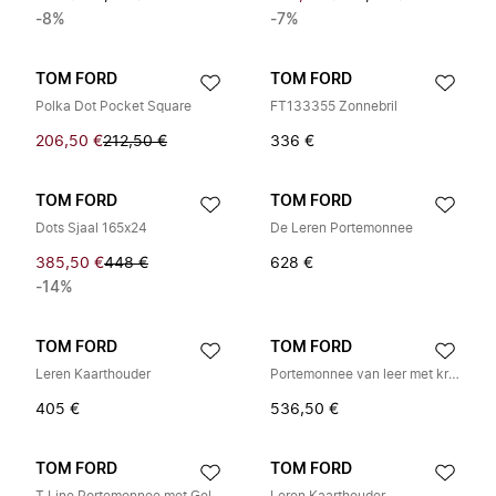
-8%
-7%
TOM FORD
TOM FORD
Polka Dot Pocket Square
FT133355 Zonnebril
206,50 €
212,50 €
336 €
TOM FORD
TOM FORD
Dots Sjaal 165x24
De Leren Portemonnee
385,50 €
448 €
628 €
-14%
TOM FORD
TOM FORD
Leren Kaarthouder
Portemonnee van leer met krokodillenprint
405 €
536,50 €
TOM FORD
TOM FORD