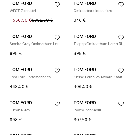
TOM FORD
TOM FORD
WEST Zonnebril
Omkeerbare leren riem
1.550,50 €
1.632,50 €
646 €
TOM FORD
TOM FORD
Smoke Grey Omkeerbare Leren Riem
T-gesp Omkeerbare Leren Riem
698 €
698 €
TOM FORD
TOM FORD
Tom Ford Portemonnees
Kleine Leren Vouwbare Kaarthouder
489,50 €
406,50 €
TOM FORD
TOM FORD
T Icon Riem
Rosco Zonnebril
698 €
307,50 €