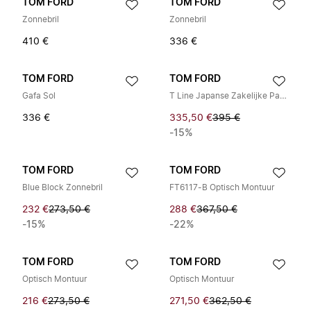
TOM FORD
TOM FORD
Zonnebril
Zonnebril
410 €
336 €
TOM FORD
TOM FORD
Gafa Sol
T Line Japanse Zakelijke Pasjeshouder
336 €
335,50 €
395 €
-15%
TOM FORD
TOM FORD
Blue Block Zonnebril
FT6117-B Optisch Montuur
232 €
273,50 €
288 €
367,50 €
-15%
-22%
TOM FORD
TOM FORD
Optisch Montuur
Optisch Montuur
216 €
273,50 €
271,50 €
362,50 €