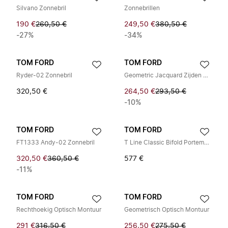
Silvano Zonnebril
Zonnebrillen
190 €
260,50 €
249,50 €
380,50 €
-27%
-34%
TOM FORD
TOM FORD
Ryder-02 Zonnebril
Geometric Jacquard Zijden Stropdas
320,50 €
264,50 €
293,50 €
-10%
TOM FORD
TOM FORD
FT1333 Andy-02 Zonnebril
T Line Classic Bifold Portemonnee
320,50 €
360,50 €
577 €
-11%
TOM FORD
TOM FORD
Rechthoekig Optisch Montuur
Geometrisch Optisch Montuur
291 €
316,50 €
256,50 €
275,50 €