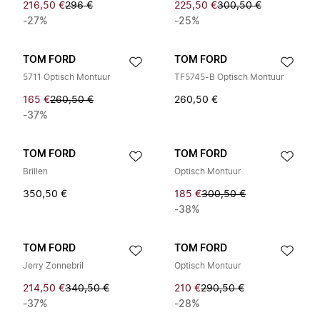
216,50 €
296 €
225,50 €
300,50 €
-27%
-25%
TOM FORD
TOM FORD
5711 Optisch Montuur
TF5745-B Optisch Montuur
165 €
260,50 €
260,50 €
-37%
TOM FORD
TOM FORD
Brillen
Optisch Montuur
350,50 €
185 €
300,50 €
-38%
TOM FORD
TOM FORD
Jerry Zonnebril
Optisch Montuur
214,50 €
340,50 €
210 €
290,50 €
-37%
-28%