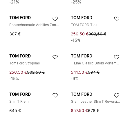
-21%
-25%
TOM FORD
TOM FORD
Photochromatic Achilles Zonnebril
TOM FORD Ties
367 €
256,50 €
302,50 €
-15%
TOM FORD
TOM FORD
Tom Ford Stropdas
T Line Classic Bifold Portemonnee
256,50 €
302,50 €
541,50 €
594 €
-15%
-9%
TOM FORD
TOM FORD
Slim T Riem
Grain Leather Slim T Reversible Belt
645 €
657,50 €
678 €