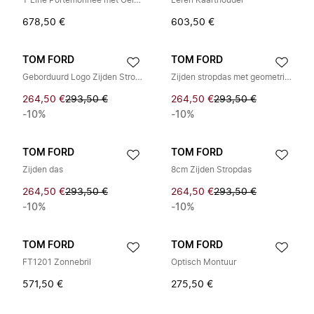
T Line Portemonnee met Geldclip
Leren Kaarthouder
678,50 €
603,50 €
TOM FORD
TOM FORD
Geborduurd Logo Zijden Stropdas
Zijden stropdas met geometrisch patroon
264,50 €
293,50 €
264,50 €
293,50 €
-10%
-10%
TOM FORD
TOM FORD
Zijden das
8cm Zijden Stropdas
264,50 €
293,50 €
264,50 €
293,50 €
-10%
-10%
TOM FORD
TOM FORD
FT1201 Zonnebril
Optisch Montuur
571,50 €
275,50 €