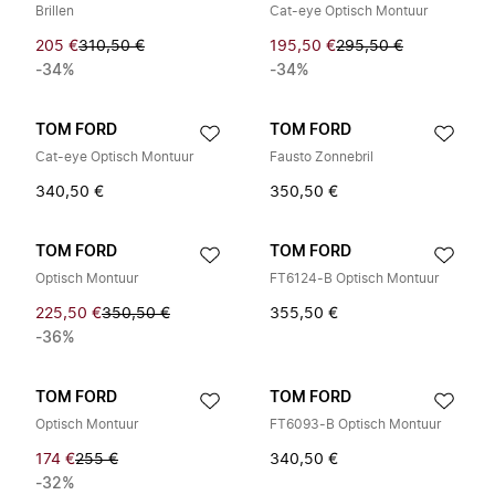
Brillen
Cat-eye Optisch Montuur
205 €
310,50 €
195,50 €
295,50 €
-34%
-34%
TOM FORD
TOM FORD
Cat-eye Optisch Montuur
Fausto Zonnebril
340,50 €
350,50 €
TOM FORD
TOM FORD
Optisch Montuur
FT6124-B Optisch Montuur
225,50 €
350,50 €
355,50 €
-36%
TOM FORD
TOM FORD
Optisch Montuur
FT6093-B Optisch Montuur
174 €
255 €
340,50 €
-32%