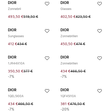
DIOR
DIOR
Zonnebril
Glasses
493,50 €
519,50 €
402,50 €
423,50 €
DIOR
DIOR
Sunglasses
Zonnebrillen
412 €
434 €
450,50 €
474 €
DIOR
DIOR
1JR44X10A
Zonnebrillen
350,50 €
377 €
434 €
466,50 €
-7%
-7%
DIOR
DIOR
1QEL5I00A
1QF45I10A
434 €
466,50 €
381 €
476,50 €
-7%
-20%