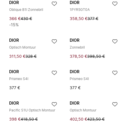
DIOR
DIOR
Oblique B1I Zonnebril
1PYR5GT0A
366 €
430 €
358,50 €
377 €
-15%
DIOR
DIOR
Optisch Montuur
Zonnebril
311,50 €
328 €
378,50 €
398,50 €
DIOR
DIOR
Prismeo S4I
Prismeo S4I
377 €
377 €
DIOR
DIOR
Pacific S1U Optisch Montuur
Optisch Montuur
398 €
418,50 €
402,50 €
423,50 €