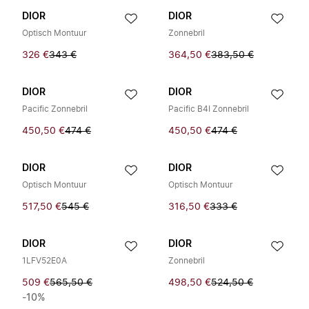
DIOR
DIOR
Optisch Montuur
Zonnebril
326 €
343 €
364,50 €
383,50 €
DIOR
DIOR
Pacific Zonnebril
Pacific B4I Zonnebril
450,50 €
474 €
450,50 €
474 €
DIOR
DIOR
Optisch Montuur
Optisch Montuur
517,50 €
545 €
316,50 €
333 €
DIOR
DIOR
1LFV52E0A
Zonnebril
509 €
565,50 €
498,50 €
524,50 €
-10%