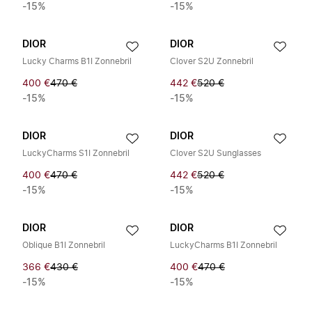
-15%
-15%
DIOR
DIOR
Lucky Charms B1I Zonnebril
Clover S2U Zonnebril
400 €
470 €
442 €
520 €
-15%
-15%
DIOR
DIOR
LuckyCharms S1I Zonnebril
Clover S2U Sunglasses
400 €
470 €
442 €
520 €
-15%
-15%
DIOR
DIOR
Oblique B1I Zonnebril
LuckyCharms B1I Zonnebril
366 €
430 €
400 €
470 €
-15%
-15%