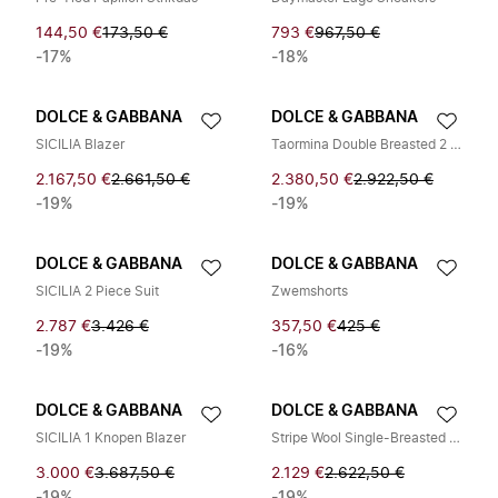
144,50 €
173,50 €
793 €
967,50 €
-17%
-18%
DOLCE & GABBANA
DOLCE & GABBANA
SICILIA Blazer
Taormina Double Breasted 2 Piece Suit
2.167,50 €
2.661,50 €
2.380,50 €
2.922,50 €
-19%
-19%
DOLCE & GABBANA
DOLCE & GABBANA
SICILIA 2 Piece Suit
Zwemshorts
2.787 €
3.426 €
357,50 €
425 €
-19%
-16%
DOLCE & GABBANA
DOLCE & GABBANA
SICILIA 1 Knopen Blazer
Stripe Wool Single-Breasted Blazer
3.000 €
3.687,50 €
2.129 €
2.622,50 €