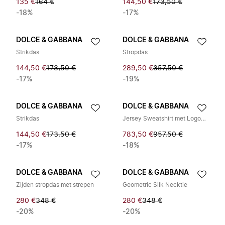
135 €
164 €
144,50 €
173,50 €
-18%
-17%
DOLCE & GABBANA
DOLCE & GABBANA
Strikdas
Stropdas
144,50 €
173,50 €
289,50 €
357,50 €
-17%
-19%
DOLCE & GABBANA
DOLCE & GABBANA
Strikdas
Jersey Sweatshirt met Logoplaat
144,50 €
173,50 €
783,50 €
957,50 €
-17%
-18%
DOLCE & GABBANA
DOLCE & GABBANA
Zijden stropdas met strepen
Geometric Silk Necktie
280 €
348 €
280 €
348 €
-20%
-20%