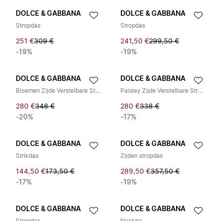
DOLCE & GABBANA
DOLCE & GABBANA
Stropdas
Stropdas
251 €
309 €
241,50 €
299,50 €
-19%
-19%
DOLCE & GABBANA
DOLCE & GABBANA
Bloemen Zijde Verstelbare Strikdas
Paisley Zijde Verstelbare Stropdas
280 €
348 €
280 €
338 €
-20%
-17%
DOLCE & GABBANA
DOLCE & GABBANA
Strikdas
Zijden stropdas
144,50 €
173,50 €
289,50 €
357,50 €
-17%
-19%
DOLCE & GABBANA
DOLCE & GABBANA