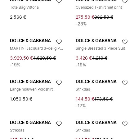
DOLCE & GABBANA
DOLCE & GABBANA
Tote Bag Vittoria
Oversized T-shirt met print
2.566 €
275,50 €
382,50 €
-28%
DOLCE & GABBANA
DOLCE & GABBANA
MARTINI Jacquard 3-delig Pak
Single Breasted 3 Piece Suit
3.929,50 €
4.829,50 €
3.426 €
4.210 €
-19%
-19%
DOLCE & GABBANA
DOLCE & GABBANA
Lange mouwen Poloshirt
Strikdas
1.050,50 €
144,50 €
173,50 €
-17%
DOLCE & GABBANA
DOLCE & GABBANA
Strikdas
Strikdas