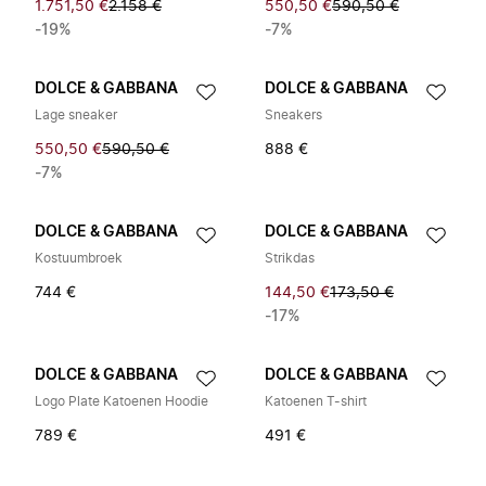
1.751,50 €
2.158 €
550,50 €
590,50 €
-19%
-7%
DOLCE & GABBANA
DOLCE & GABBANA
Lage sneaker
Sneakers
550,50 €
590,50 €
888 €
-7%
DOLCE & GABBANA
DOLCE & GABBANA
Kostuumbroek
Strikdas
744 €
144,50 €
173,50 €
-17%
DOLCE & GABBANA
DOLCE & GABBANA
Logo Plate Katoenen Hoodie
Katoenen T-shirt
789 €
491 €