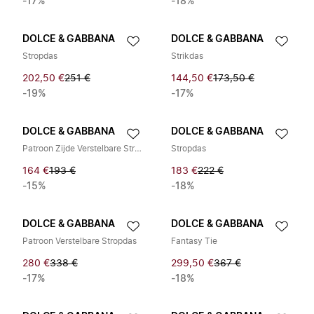
-17%
-18%
DOLCE & GABBANA
DOLCE & GABBANA
Stropdas
Strikdas
202,50 €
251 €
144,50 €
173,50 €
-19%
-17%
DOLCE & GABBANA
DOLCE & GABBANA
Patroon Zijde Verstelbare Strikdas
Stropdas
164 €
193 €
183 €
222 €
-15%
-18%
DOLCE & GABBANA
DOLCE & GABBANA
Patroon Verstelbare Stropdas
Fantasy Tie
280 €
338 €
299,50 €
367 €
-17%
-18%