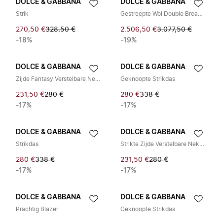
DOLCE & GABBANA
DOLCE & GABBANA
Strik
Gestreepte Wol Double Breasted Jas
270,50 €
328,50 €
2.506,50 €
3.077,50 €
-18%
-19%
DOLCE & GABBANA
DOLCE & GABBANA
Zijde Fantasy Verstelbare Nek Papillon Strikdas
Geknoopte Strikdas
231,50 €
280 €
280 €
338 €
-17%
-17%
DOLCE & GABBANA
DOLCE & GABBANA
Strikdas
Strikte Zijde Verstelbare Nek Strikdas
280 €
338 €
231,50 €
280 €
-17%
-17%
DOLCE & GABBANA
DOLCE & GABBANA
Prachtig Blazer
Geknoopte Strikdas