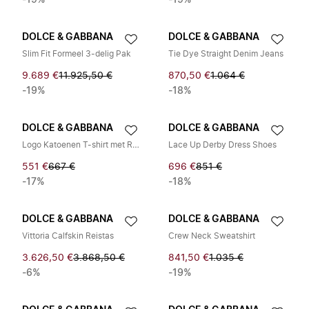
-19%
-19%
DOLCE & GABBANA
DOLCE & GABBANA
Slim Fit Formeel 3-delig Pak
Tie Dye Straight Denim Jeans
9.689 €
11.925,50 €
870,50 €
1.064 €
-19%
-18%
DOLCE & GABBANA
DOLCE & GABBANA
Logo Katoenen T-shirt met Ronde Hals
Lace Up Derby Dress Shoes
551 €
667 €
696 €
851 €
-17%
-18%
DOLCE & GABBANA
DOLCE & GABBANA
Vittoria Calfskin Reistas
Crew Neck Sweatshirt
3.626,50 €
3.868,50 €
841,50 €
1.035 €
-6%
-19%