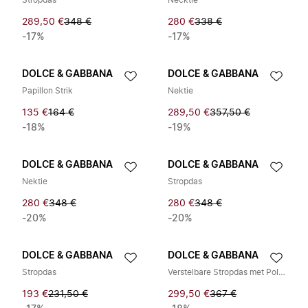
Stropdas
Necktie
289,50 €
348 €
280 €
338 €
-17%
-17%
DOLCE & GABBANA
DOLCE & GABBANA
Papillon Strik
Nektie
135 €
164 €
289,50 €
357,50 €
-18%
-19%
DOLCE & GABBANA
DOLCE & GABBANA
Nektie
Stropdas
280 €
348 €
280 €
348 €
-20%
-20%
DOLCE & GABBANA
DOLCE & GABBANA
Stropdas
Verstelbare Stropdas met Polka Dots van Zijde
193 €
231,50 €
299,50 €
367 €