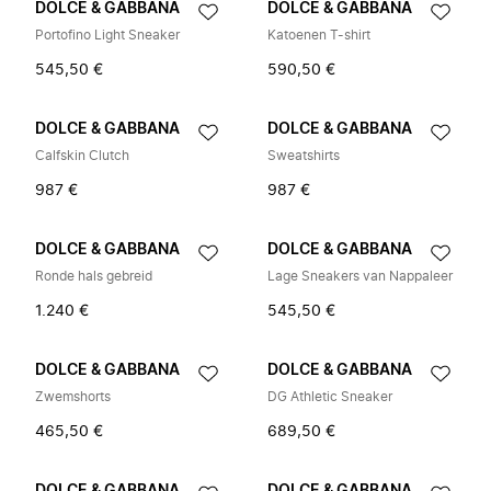
DOLCE & GABBANA
DOLCE & GABBANA
Portofino Light Sneaker
Katoenen T-shirt
545,50 €
590,50 €
DOLCE & GABBANA
DOLCE & GABBANA
Calfskin Clutch
Sweatshirts
987 €
987 €
DOLCE & GABBANA
DOLCE & GABBANA
Ronde hals gebreid
Lage Sneakers van Nappaleer
1.240 €
545,50 €
DOLCE & GABBANA
DOLCE & GABBANA
Zwemshorts
DG Athletic Sneaker
465,50 €
689,50 €