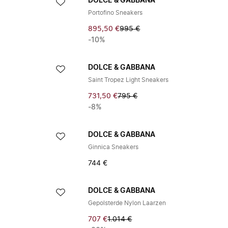
DOLCE & GABBANA
Portofino Sneakers
895,50 €
995 €
-10%
DOLCE & GABBANA
Saint Tropez Light Sneakers
731,50 €
795 €
-8%
DOLCE & GABBANA
Ginnica Sneakers
744 €
DOLCE & GABBANA
Gepolsterde Nylon Laarzen
707 €
1.014 €