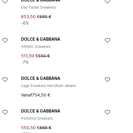
DOLCE & GABBANA
Day Faster Sneakers
653,50 €
695 €
-6%
DOLCE & GABBANA
Athletic Sneakers
511,50 €
550 €
-7%
DOLCE & GABBANA
Lage Sneakers met Mesh-details
Vanaf
754,50 €
DOLCE & GABBANA
Portofino Sneakers
550,50 €
888 €