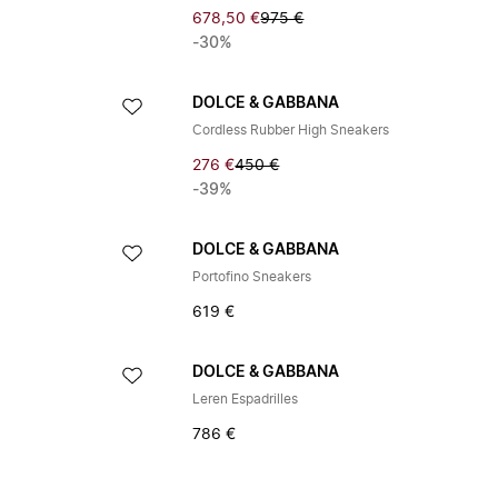
678,50 €
975 €
-30%
DOLCE & GABBANA
Cordless Rubber High Sneakers
276 €
450 €
-39%
DOLCE & GABBANA
Portofino Sneakers
619 €
DOLCE & GABBANA
Leren Espadrilles
786 €