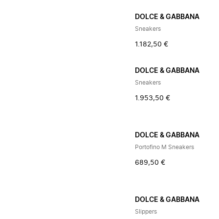
DOLCE & GABBANA
Sneakers
1.182,50 €
DOLCE & GABBANA
Sneakers
1.953,50 €
DOLCE & GABBANA
Portofino M Sneakers
689,50 €
DOLCE & GABBANA
Slippers