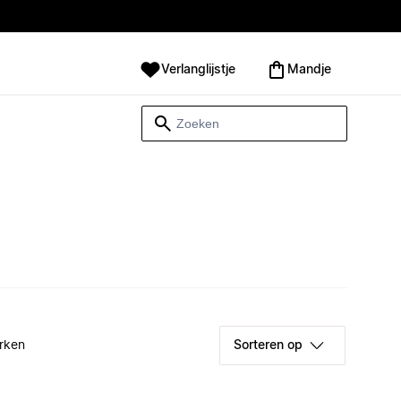
Verlanglijstje
Mandje
rken
Sorteren op