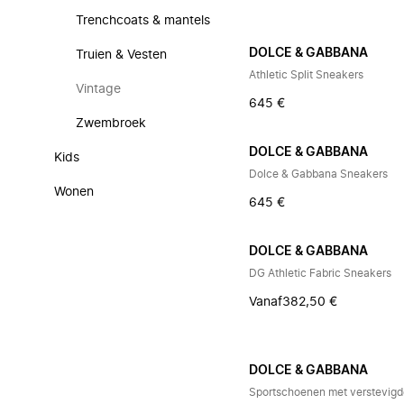
Trenchcoats & mantels
DOLCE & GABBANA
Truien & Vesten
Athletic Split Sneakers
Vintage
645 €
Zwembroek
DOLCE & GABBANA
Kids
Dolce & Gabbana Sneakers
Wonen
645 €
DOLCE & GABBANA
DG Athletic Fabric Sneakers
Vanaf
382,50 €
DOLCE & GABBANA
Sportschoenen met verstevigd