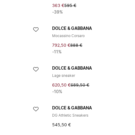
363 €
595 €
-39%
DOLCE & GABBANA
Mocassino Corsaro
792,50 €
888 €
-11%
DOLCE & GABBANA
Lage sneaker
620,50 €
689,50 €
-10%
DOLCE & GABBANA
DG Athletic Sneakers
545,50 €