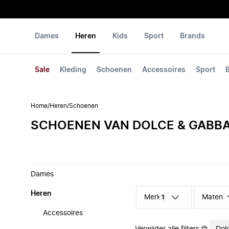
Dames
Heren
Kids
Sport
Brands
Sale
Kleding
Schoenen
Accessoires
Sport
Home
/
Heren
/
Schoenen
SCHOENEN VAN DOLCE & GABB
Dames
Heren
Merk
Maten
1
Accessoires