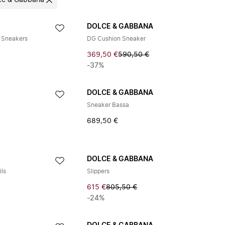
ce & Gabbana
DOLCE & GABBANA
n Sneakers
DG Cushion Sneaker
369,50 €
590,50 €
-37%
DOLCE & GABBANA
Sneaker Bassa
689,50 €
DOLCE & GABBANA
ls
Slippers
615 €
805,50 €
-24%