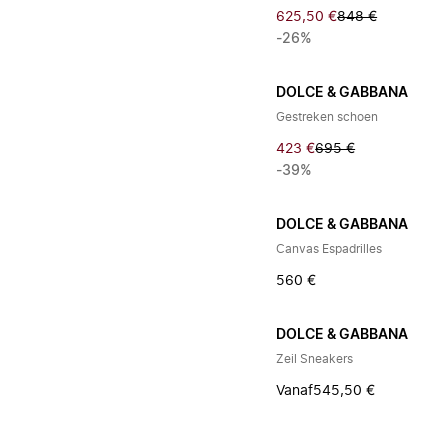
625,50 €
848 €
-26%
DOLCE & GABBANA
Gestreken schoen
423 €
695 €
-39%
DOLCE & GABBANA
Canvas Espadrilles
560 €
DOLCE & GABBANA
Zeil Sneakers
Vanaf
545,50 €