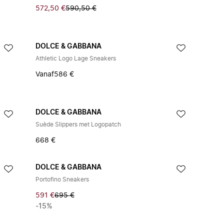
572,50 €
590,50 €
DOLCE & GABBANA
Athletic Logo Lage Sneakers
Vanaf
586 €
DOLCE & GABBANA
Suède Slippers met Logopatch
668 €
DOLCE & GABBANA
Portofino Sneakers
591 €
695 €
-15%