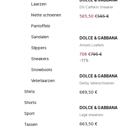
DOLCE & GABBANA
Laarzen
DG Calfskin Sneaker
Nette schoenen
565,50 €
595 €
Pantoffels
Sandalen
DOLCE & GABBANA
Ariosto Loafers
Slippers
708 €
795 €
Sneakers
-11%
Snowboots
DOLCE & GABBANA
Veterlaarzen
Derby Veterschoenen
Shirts
689,50 €
Shorts
DOLCE & GABBANA
Sport
Lage sneakers
663,50 €
Tassen