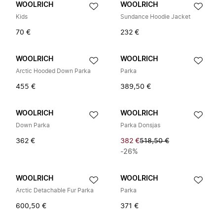
WOOLRICH
WOOLRICH
Kids
Sundance Hoodie Jacket
70 €
232 €
WOOLRICH
WOOLRICH
Arctic Hooded Down Parka
Parka
455 €
389,50 €
WOOLRICH
WOOLRICH
Down Parka
Parka Donsjas
362 €
382 €
518,50 €
-26%
WOOLRICH
WOOLRICH
Arctic Detachable Fur Parka
Parka
600,50 €
371 €