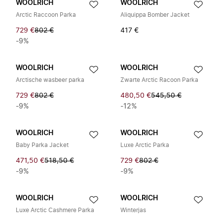
WOOLRICH
WOOLRICH
Arctic Raccoon Parka
Aliquippa Bomber Jacket
729 €
802 €
417 €
-9%
WOOLRICH
WOOLRICH
Arctische wasbeer parka
Zwarte Arctic Racoon Parka
729 €
802 €
480,50 €
545,50 €
-9%
-12%
WOOLRICH
WOOLRICH
Baby Parka Jacket
Luxe Arctic Parka
471,50 €
518,50 €
729 €
802 €
-9%
-9%
WOOLRICH
WOOLRICH
Luxe Arctic Cashmere Parka
Winterjas