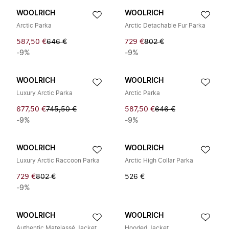
WOOLRICH
WOOLRICH
Arctic Parka
Arctic Detachable Fur Parka
587,50 €
646 €
729 €
802 €
-9%
-9%
WOOLRICH
WOOLRICH
Luxury Arctic Parka
Arctic Parka
677,50 €
745,50 €
587,50 €
646 €
-9%
-9%
WOOLRICH
WOOLRICH
Luxury Arctic Raccoon Parka
Arctic High Collar Parka
729 €
802 €
526 €
-9%
WOOLRICH
WOOLRICH
Authentic Matelassé Jacket
Hooded Jacket