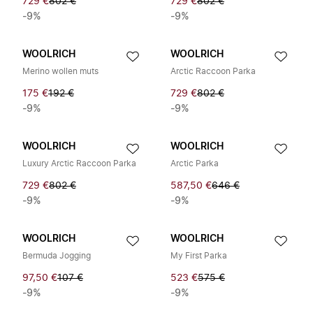
729 €
802 €
729 €
802 €
-9%
-9%
WOOLRICH
WOOLRICH
Merino wollen muts
Arctic Raccoon Parka
175 €
192 €
729 €
802 €
-9%
-9%
WOOLRICH
WOOLRICH
Luxury Arctic Raccoon Parka
Arctic Parka
729 €
802 €
587,50 €
646 €
-9%
-9%
WOOLRICH
WOOLRICH
Bermuda Jogging
My First Parka
97,50 €
107 €
523 €
575 €
-9%
-9%