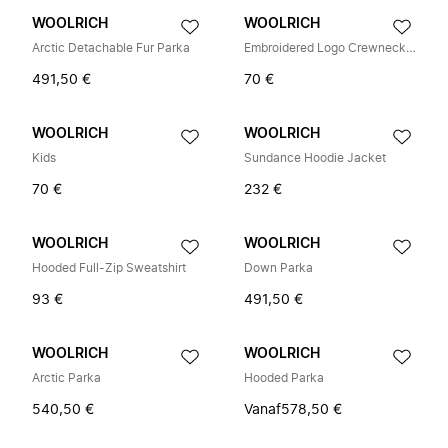
WOOLRICH
WOOLRICH
Arctic Detachable Fur Parka
Embroidered Logo Crewneck Sweatshirt
491,50 €
70 €
WOOLRICH
WOOLRICH
Kids
Sundance Hoodie Jacket
70 €
232 €
WOOLRICH
WOOLRICH
Hooded Full-Zip Sweatshirt
Down Parka
93 €
491,50 €
WOOLRICH
WOOLRICH
Arctic Parka
Hooded Parka
540,50 €
Vanaf
578,50 €