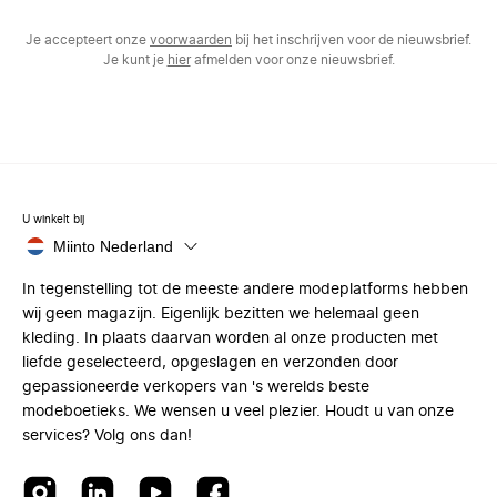
Je accepteert onze
voorwaarden
bij het inschrijven voor de nieuwsbrief.
Je kunt je
hier
afmelden voor onze nieuwsbrief.
U winkelt bij
Miinto Nederland
In tegenstelling tot de meeste andere modeplatforms hebben
wij geen magazijn. Eigenlijk bezitten we helemaal geen
kleding. In plaats daarvan worden al onze producten met
liefde geselecteerd, opgeslagen en verzonden door
gepassioneerde verkopers van 's werelds beste
modeboetieks. We wensen u veel plezier. Houdt u van onze
services? Volg ons dan!