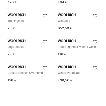
473 €
464 €
WOOLRICH
WOOLRICH
Trainingshirt
Winterjas
79 €
352,50 €
WOOLRICH
WOOLRICH
Logo Hoodie
Rode Highneck Merino Wollen Trui
79 €
116 €
WOOLRICH
WOOLRICH
Geruit Flanellen Overhemd
Winter Parka Jas
128 €
436,50 €