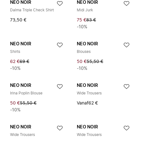
NEO NOIR
NEO NOIR
Dalma Triple Check Shirt
Midi Jurk
73,50 €
75 €
83 €
-10%
NEO NOIR
NEO NOIR
Shirts
Blouses
62 €
69 €
50 €
55,50 €
-10%
-10%
NEO NOIR
NEO NOIR
Irina Poplin Blouse
Wide Trousers
50 €
55,50 €
Vanaf
62 €
-10%
NEO NOIR
NEO NOIR
Wide Trousers
Wide Trousers