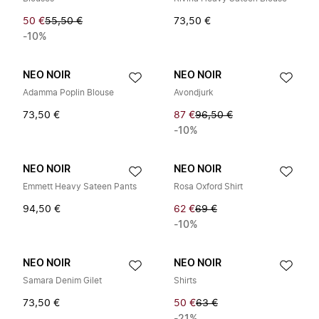
50 €
55,50 €
73,50 €
-10%
NEO NOIR
NEO NOIR
Adamma Poplin Blouse
Avondjurk
73,50 €
87 €
96,50 €
-10%
NEO NOIR
NEO NOIR
Emmett Heavy Sateen Pants
Rosa Oxford Shirt
94,50 €
62 €
69 €
-10%
NEO NOIR
NEO NOIR
Samara Denim Gilet
Shirts
73,50 €
50 €
63 €