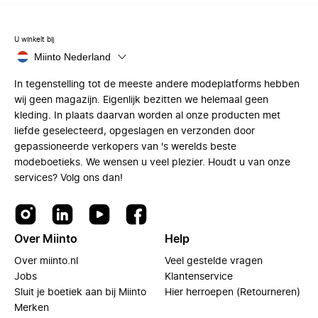
U winkelt bij
Miinto Nederland
In tegenstelling tot de meeste andere modeplatforms hebben
wij geen magazijn. Eigenlijk bezitten we helemaal geen
kleding. In plaats daarvan worden al onze producten met
liefde geselecteerd, opgeslagen en verzonden door
gepassioneerde verkopers van 's werelds beste
modeboetieks. We wensen u veel plezier. Houdt u van onze
services? Volg ons dan!
Over Miinto
Help
Over miinto.nl
Veel gestelde vragen
Jobs
Klantenservice
Sluit je boetiek aan bij Miinto
Hier herroepen (Retourneren)
Merken