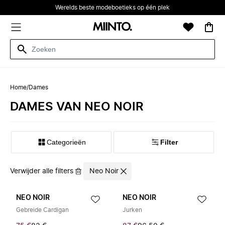
Werelds beste modeboetieks op één plek
Home
/
Dames
DAMES VAN NEO NOIR
Categorieën
Filter
Verwijder alle filters
Neo Noir
NEO NOIR
NEO NOIR
Gebreide Cardigan
Jurken