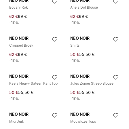
NEO NOIR
NEO NOIR
Bovary Rok
Anela Dot Blouse
62 €
69 €
62 €
69 €
-10%
-10%
NEO NOIR
NEO NOIR
Cropped Broek
Shirts
62 €
69 €
50 €
55,50 €
-10%
-10%
NEO NOIR
NEO NOIR
Kaela Heavy Sateen Kant Top
Jules Zomer Streep Blouse
50 €
55,50 €
50 €
55,50 €
-10%
-10%
NEO NOIR
NEO NOIR
Midi Jurk
Mouwloze Tops