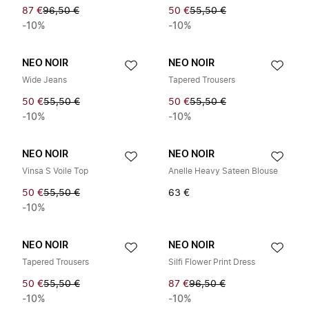
87 €
96,50 €
50 €
55,50 €
-10%
-10%
NEO NOIR
NEO NOIR
Wide Jeans
Tapered Trousers
50 €
55,50 €
50 €
55,50 €
-10%
-10%
NEO NOIR
NEO NOIR
Vinsa S Voile Top
Anelle Heavy Sateen Blouse
50 €
55,50 €
63 €
-10%
NEO NOIR
NEO NOIR
Tapered Trousers
Silfi Flower Print Dress
50 €
55,50 €
87 €
96,50 €
-10%
-10%