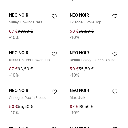
-21%
NEO NOIR
NEO NOIR
Valley Flowing Dress
Evienne S Voile Top
87 €
96,50 €
50 €
55,50 €
-10%
-10%
NEO NOIR
NEO NOIR
Kikka Chiffon Flower Jurk
Benua Heavy Sateen Blouse
87 €
96,50 €
50 €
55,50 €
-10%
-10%
NEO NOIR
NEO NOIR
Annegret Poplin Blouse
Maxi Jurk
50 €
55,50 €
87 €
96,50 €
-10%
-10%