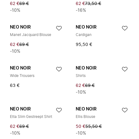
62 €
69 €
62 €
73,50 €
-10%
-16%
NEO NOIR
NEO NOIR
Manet Jacquard Blouse
Cardigan
62 €
69 €
95,50 €
-10%
NEO NOIR
NEO NOIR
Wide Trousers
Shirts
63 €
62 €
69 €
-10%
NEO NOIR
NEO NOIR
Etta Slim Gestreept Shirt
Ellis Blouse
62 €
69 €
50 €
55,50 €
-10%
-10%