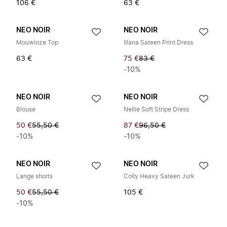
106 €
63 €
NEO NOIR
NEO NOIR
Mouwloze Top
Illana Sateen Print Dress
63 €
75 €
83 €
-10%
NEO NOIR
NEO NOIR
Blouse
Nellie Soft Stripe Dress
50 €
55,50 €
87 €
96,50 €
-10%
-10%
NEO NOIR
NEO NOIR
Lange shorts
Colly Heavy Sateen Jurk
50 €
55,50 €
105 €
-10%