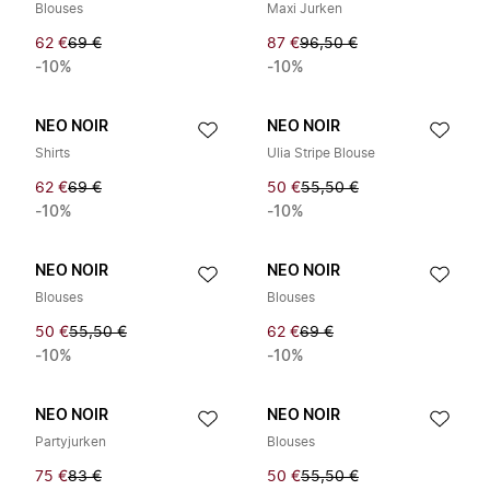
Blouses
Maxi Jurken
62 €
69 €
87 €
96,50 €
-10%
-10%
NEO NOIR
NEO NOIR
Shirts
Ulia Stripe Blouse
62 €
69 €
50 €
55,50 €
-10%
-10%
NEO NOIR
NEO NOIR
Blouses
Blouses
50 €
55,50 €
62 €
69 €
-10%
-10%
NEO NOIR
NEO NOIR
Partyjurken
Blouses
75 €
83 €
50 €
55,50 €