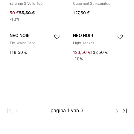
Evienne S Voile Top
Cape met Strikceintuur
50 €
55,50 €
127,50 €
-10%
NEO NOIR
NEO NOIR
Tie-waist Cape
Light Jacket
116,50 €
123,50 €
137,50 €
-10%
pagina
1
van
3