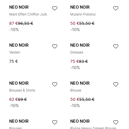
NEO NOIR
NEO NOIR
Marli Effen Chiffon Jurk
Mulann Polotrui
87 €
96,50 €
50 €
55,50 €
-10%
-10%
NEO NOIR
NEO NOIR
Vesten
Dresses
75 €
75 €
83 €
-10%
NEO NOIR
NEO NOIR
Blouses & Shirts
Blouse
62 €
69 €
50 €
55,50 €
-10%
-10%
NEO NOIR
NEO NOIR
Blouses
Rivina Heavy Sateen Blouse