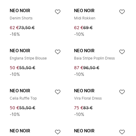
NEO NOIR
NEO NOIR
Denim Shorts
Midi Rokken
62 €
73,50 €
62 €
69 €
-16%
-10%
NEO NOIR
NEO NOIR
Englana Stripe Blouse
Baia Stripe Poplin Dress
50 €
55,50 €
87 €
96,50 €
-10%
-10%
NEO NOIR
NEO NOIR
Celia Ruffle Top
Vira Floral Dress
50 €
55,50 €
75 €
83 €
-10%
-10%
NEO NOIR
NEO NOIR