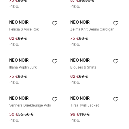
75 €
83 €
87 €
96,50 €
-10%
-10%
NEO NOIR
NEO NOIR
Felicia S Voile Rok
Zelma Knit Denim Cardigan
62 €
69 €
75 €
83 €
-10%
-10%
NEO NOIR
NEO NOIR
Illana Poplin Jurk
Blouses & Shirts
75 €
83 €
62 €
69 €
-10%
-10%
NEO NOIR
NEO NOIR
Vennera Driekleurige Polo
Tirsa Twill Jacket
50 €
55,50 €
99 €
110 €
-10%
-10%