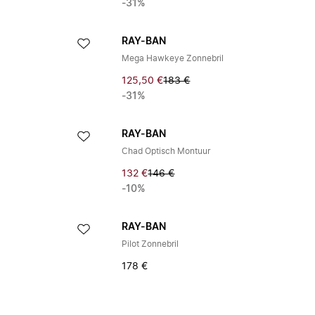
-31%
RAY-BAN
Mega Hawkeye Zonnebril
125,50 €
183 €
-31%
RAY-BAN
Chad Optisch Montuur
132 €
146 €
-10%
RAY-BAN
Pilot Zonnebril
178 €