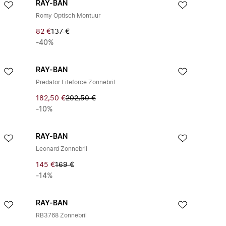
RAY-BAN
Romy Optisch Montuur
82 €
137 €
-40%
RAY-BAN
Predator Liteforce Zonnebril
182,50 €
202,50 €
-10%
RAY-BAN
Leonard Zonnebril
145 €
169 €
-14%
RAY-BAN
RB3768 Zonnebril