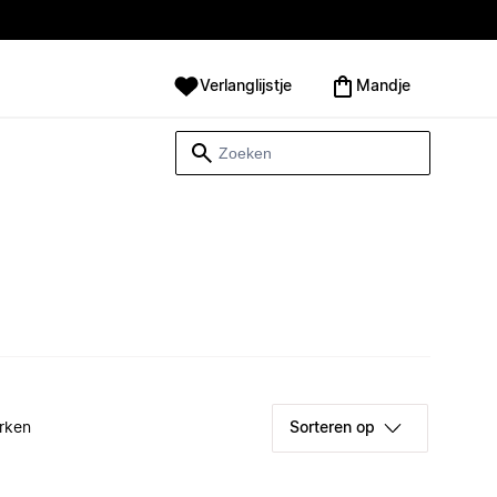
Verlanglijstje
Mandje
rken
Sorteren op