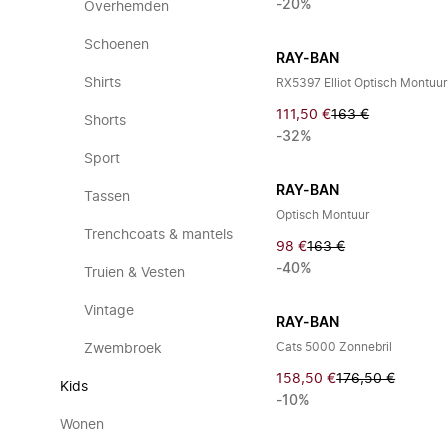
-20%
Overhemden
Schoenen
RAY-BAN
Shirts
RX5397 Elliot Optisch Montuur
111,50 €
163 €
Shorts
-32%
Sport
RAY-BAN
Tassen
Optisch Montuur
Trenchcoats & mantels
98 €
163 €
-40%
Truien & Vesten
Vintage
RAY-BAN
Cats 5000 Zonnebril
Zwembroek
158,50 €
176,50 €
Kids
-10%
Wonen