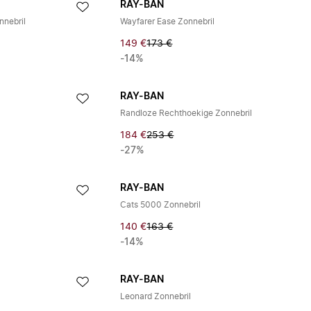
RAY-BAN
nnebril
Wayfarer Ease Zonnebril
149 €
173 €
-14%
RAY-BAN
Randloze Rechthoekige Zonnebril
184 €
253 €
-27%
RAY-BAN
Cats 5000 Zonnebril
140 €
163 €
-14%
RAY-BAN
Leonard Zonnebril