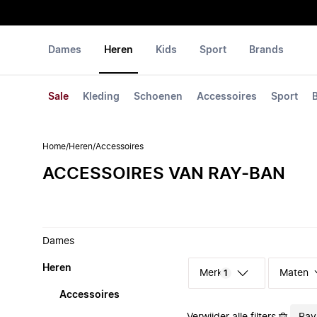
Dames
Heren
Kids
Sport
Brands
Sale
Kleding
Schoenen
Accessoires
Sport
Home
/
Heren
/
Accessoires
ACCESSOIRES VAN RAY-BAN
Dames
Heren
Merk
Maten
1
Accessoires