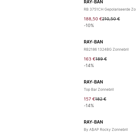
RAY-BAN
RB 3751CH Gepolariseerde Zo
188,50 €
210,50 €
-10%
RAY-BAN
RB2186 1324BG Zonnebril
163 €
189 €
-14%
RAY-BAN
Top Bar Zonnebril
157 €
182 €
-14%
RAY-BAN
By A$AP Rocky Zonnebril