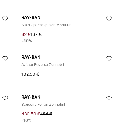
RAY-BAN
Alain Optics Optisch Montuur
82 €
137 €
-40%
RAY-BAN
Aviator Reverse Zonnebril
182,50 €
RAY-BAN
Scuderia Ferrari Zonnebril
436,50 €
484 €
-10%