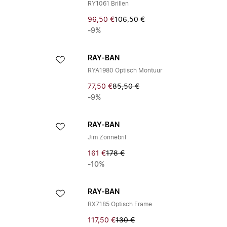
RY1061 Brillen
96,50 €
106,50 €
-9%
RAY-BAN
RYA1980 Optisch Montuur
77,50 €
85,50 €
-9%
RAY-BAN
Jim Zonnebril
161 €
178 €
-10%
RAY-BAN
RX7185 Optisch Frame
117,50 €
130 €