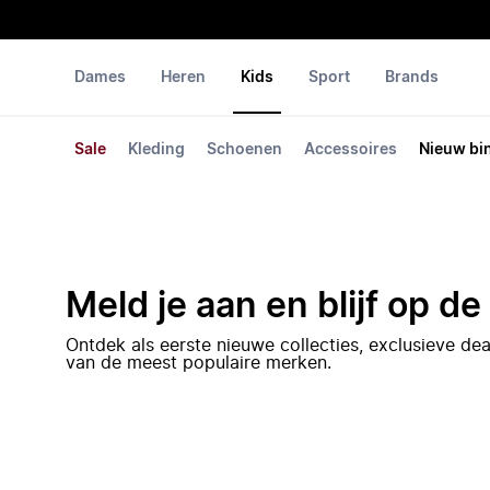
Dames
Heren
Kids
Sport
Brands
Sale
Kleding
Schoenen
Accessoires
Nieuw bi
Meld je aan en blijf op d
Ontdek als eerste nieuwe collecties, exclusieve d
van de meest populaire merken.