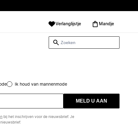
Verlanglijstje
Mandje
ode
Ik houd van mannenmode
MELD U AAN
en
bij het inschrijven voor de nieuwsbrief. Je
nieuwsbrief.