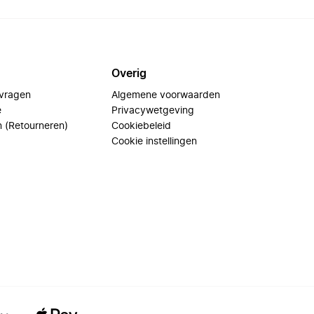
Overig
 vragen
Algemene voorwaarden
e
Privacywetgeving
n (Retourneren)
Cookiebeleid
Cookie instellingen