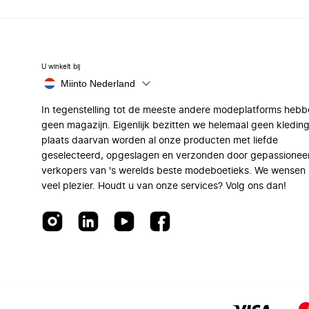
U winkelt bij
Miinto Nederland
In tegenstelling tot de meeste andere modeplatforms hebb
geen magazijn. Eigenlijk bezitten we helemaal geen kleding
plaats daarvan worden al onze producten met liefde
geselecteerd, opgeslagen en verzonden door gepassionee
verkopers van 's werelds beste modeboetieks. We wensen 
veel plezier. Houdt u van onze services? Volg ons dan!