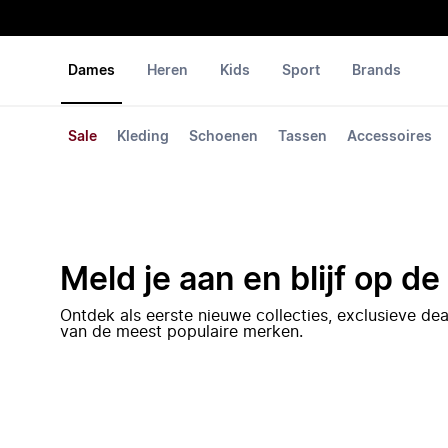
Dames
Heren
Kids
Sport
Brands
Sale
Kleding
Schoenen
Tassen
Accessoires
Meld je aan en blijf op d
Ontdek als eerste nieuwe collecties, exclusieve d
van de meest populaire merken.