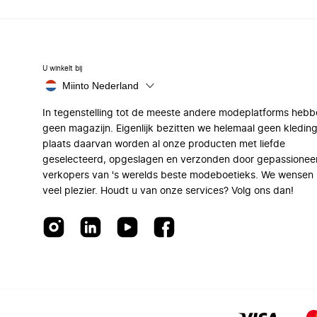
U winkelt bij
Miinto Nederland
In tegenstelling tot de meeste andere modeplatforms hebb
geen magazijn. Eigenlijk bezitten we helemaal geen kleding
plaats daarvan worden al onze producten met liefde
geselecteerd, opgeslagen en verzonden door gepassionee
verkopers van 's werelds beste modeboetieks. We wensen 
veel plezier. Houdt u van onze services? Volg ons dan!