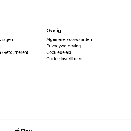
Overig
 vragen
Algemene voorwaarden
e
Privacywetgeving
n (Retourneren)
Cookiebeleid
Cookie instellingen