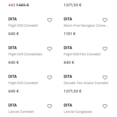
442 €
465 €
1.071,50 €
DITA
DITA
Flight 006 Zonnebril
Mach-Five Navigator Zonnebril
640 €
1.101 €
DITA
DITA
Flight 006 Zonnebrillen
Flight 006 Pilot Zonnebril
640 €
640 €
DITA
DITA
Flight 006 Zonnebril
Decade-Two Aviator Zonnebril
640 €
1.071,50 €
DITA
DITA
Lancier Zonnebril
Lancier Sunglasses