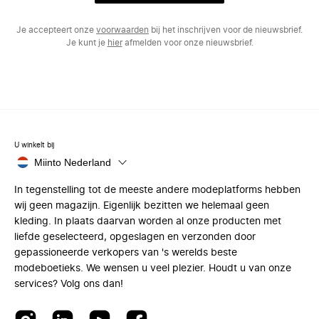
Je accepteert onze
voorwaarden
bij het inschrijven voor de nieuwsbrief.
Je kunt je
hier
afmelden voor onze nieuwsbrief.
U winkelt bij
Miinto Nederland
In tegenstelling tot de meeste andere modeplatforms hebben
wij geen magazijn. Eigenlijk bezitten we helemaal geen
kleding. In plaats daarvan worden al onze producten met
liefde geselecteerd, opgeslagen en verzonden door
gepassioneerde verkopers van 's werelds beste
modeboetieks. We wensen u veel plezier. Houdt u van onze
services? Volg ons dan!