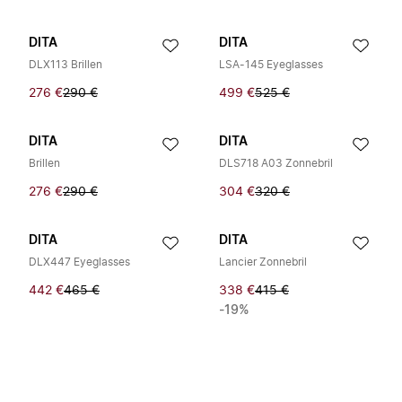
DITA
DITA
DLX113 Brillen
LSA-145 Eyeglasses
276 €
290 €
499 €
525 €
DITA
DITA
Brillen
DLS718 A03 Zonnebril
276 €
290 €
304 €
320 €
DITA
DITA
DLX447 Eyeglasses
Lancier Zonnebril
442 €
465 €
338 €
415 €
-19%