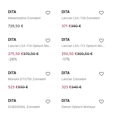
DITA
DITA
Metamorphis Zonnebril
Lancier LSA-139 Zonnebril
729,50 €
371 €
390 €
DITA
DITA
Lancier LSA-114 Optisch Montuur
Lancier LSA-113 Optisch Montuur
275,50 €
370,50 €
250,50 €
300,50 €
-26%
-17%
DITA
DITA
Monolix DTS750 Zonnebril
Lancier Zonnebril
523 €
550 €
323 €
340 €
DITA
DITA
DUBSIGNAL Zonnebril
Detron Optisch Montuur