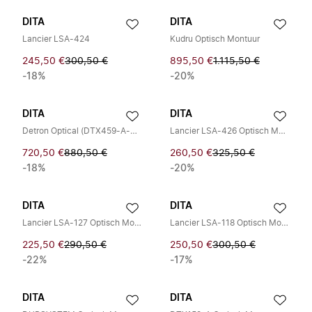
DITA
DITA
Lancier LSA-424
Kudru Optisch Montuur
245,50 €
300,50 €
895,50 €
1.115,50 €
-18%
-20%
DITA
DITA
Detron Optical (DTX459-A-01)
Lancier LSA-426 Optisch Montuur
720,50 €
880,50 €
260,50 €
325,50 €
-18%
-20%
DITA
DITA
Lancier LSA-127 Optisch Montuur
Lancier LSA‑118 Optisch Montuur
225,50 €
290,50 €
250,50 €
300,50 €
-22%
-17%
DITA
DITA