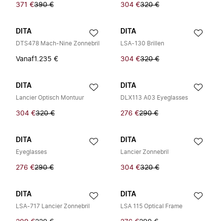
371 €
390 €
304 €
320 €
DITA
DITA
DTS478 Mach-Nine Zonnebril
LSA-130 Brillen
Vanaf
1.235 €
304 €
320 €
DITA
DITA
Lancier Optisch Montuur
DLX113 A03 Eyeglasses
304 €
320 €
276 €
290 €
DITA
DITA
Eyeglasses
Lancier Zonnebril
276 €
290 €
304 €
320 €
DITA
DITA
LSA-717 Lancier Zonnebril
LSA 115 Optical Frame