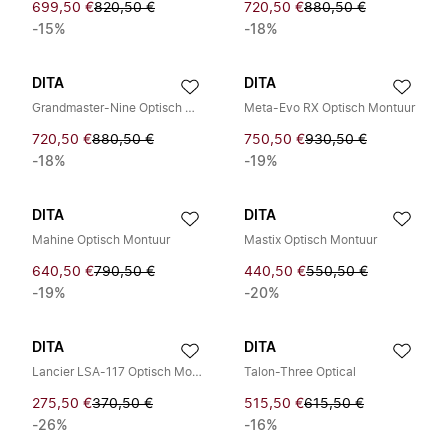
699,50 €
820,50 €
720,50 €
880,50 €
-15%
-18%
DITA
DITA
Grandmaster-Nine Optisch Montuur
Meta-Evo RX Optisch Montuur
720,50 €
880,50 €
750,50 €
930,50 €
-18%
-19%
DITA
DITA
Mahine Optisch Montuur
Mastix Optisch Montuur
640,50 €
790,50 €
440,50 €
550,50 €
-19%
-20%
DITA
DITA
Lancier LSA-117 Optisch Montuur
Talon-Three Optical
275,50 €
370,50 €
515,50 €
615,50 €
-26%
-16%