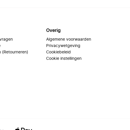
Overig
 vragen
Algemene voorwaarden
e
Privacywetgeving
n (Retourneren)
Cookiebeleid
Cookie instellingen