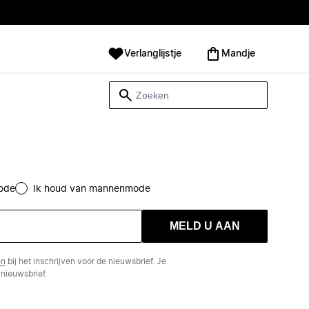
Verlanglijstje
Mandje
ode
Ik houd van mannenmode
MELD U AAN
en
bij het inschrijven voor de nieuwsbrief. Je
nieuwsbrief.