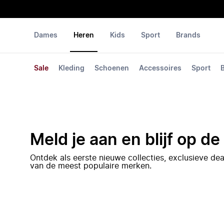
Dames
Heren
Kids
Sport
Brands
Sale
Kleding
Schoenen
Accessoires
Sport
Meld je aan en blijf op d
Ontdek als eerste nieuwe collecties, exclusieve d
van de meest populaire merken.