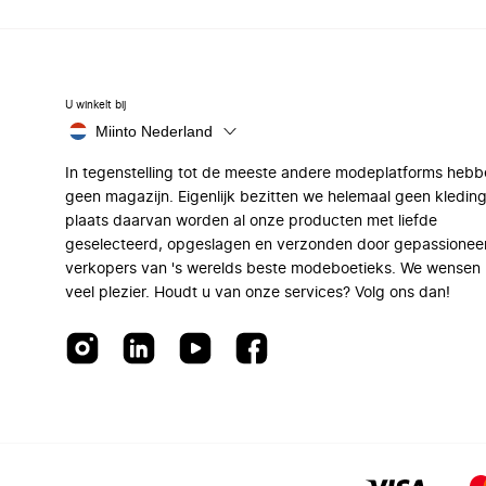
U winkelt bij
Miinto Nederland
In tegenstelling tot de meeste andere modeplatforms hebb
geen magazijn. Eigenlijk bezitten we helemaal geen kleding
plaats daarvan worden al onze producten met liefde
geselecteerd, opgeslagen en verzonden door gepassionee
verkopers van 's werelds beste modeboetieks. We wensen 
veel plezier. Houdt u van onze services? Volg ons dan!