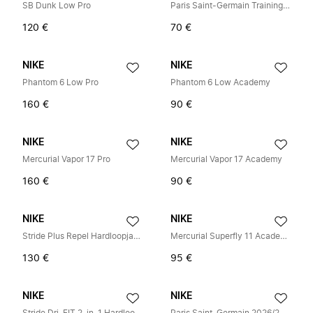
SB Dunk Low Pro
Paris Saint-Germain Trainingsshirt Dri-FIT
120 €
70 €
NIKE
NIKE
Phantom 6 Low Pro
Phantom 6 Low Academy
160 €
90 €
NIKE
NIKE
Mercurial Vapor 17 Pro
Mercurial Vapor 17 Academy
160 €
90 €
NIKE
NIKE
Stride Plus Repel Hardloopjack
Mercurial Superfly 11 Academy
130 €
95 €
NIKE
NIKE