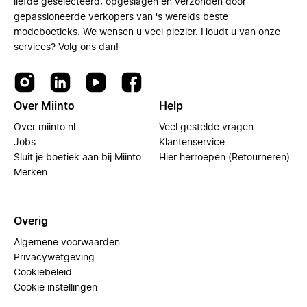
liefde geselecteerd, opgeslagen en verzonden door
gepassioneerde verkopers van 's werelds beste
modeboetieks. We wensen u veel plezier. Houdt u van onze
services? Volg ons dan!
Over Miinto
Help
Over miinto.nl
Veel gestelde vragen
Jobs
Klantenservice
Sluit je boetiek aan bij Miinto
Hier herroepen (Retourneren)
Merken
Overig
Algemene voorwaarden
Privacywetgeving
Cookiebeleid
Cookie instellingen