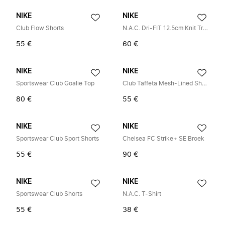
NIKE
NIKE
Club Flow Shorts
N.A.C. Dri-FIT 12.5cm Knit Trainingsshorts
55 €
60 €
NIKE
NIKE
Sportswear Club Goalie Top
Club Taffeta Mesh-Lined Shorts
80 €
55 €
NIKE
NIKE
Sportswear Club Sport Shorts
Chelsea FC Strike+ SE Broek
55 €
90 €
NIKE
NIKE
Sportswear Club Shorts
N.A.C. T-Shirt
55 €
38 €