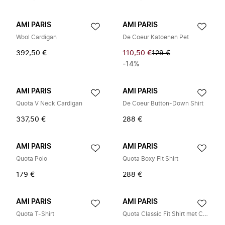
AMI PARIS
AMI PARIS
Wool Cardigan
De Coeur Katoenen Pet
392,50 €
110,50 €
129 €
-14%
AMI PARIS
AMI PARIS
Quota V Neck Cardigan
De Coeur Button-Down Shirt
337,50 €
288 €
AMI PARIS
AMI PARIS
Quota Polo
Quota Boxy Fit Shirt
179 €
288 €
AMI PARIS
AMI PARIS
Quota T-Shirt
Quota Classic Fit Shirt met Contrasterende Details