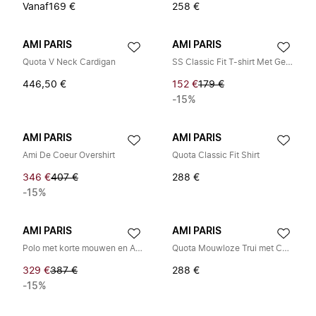
Vanaf
169 €
258 €
AMI PARIS
AMI PARIS
Quota V Neck Cardigan
SS Classic Fit T-shirt Met Geborduurd Patch
446,50 €
152 €
179 €
-15%
AMI PARIS
AMI PARIS
Ami De Coeur Overshirt
Quota Classic Fit Shirt
346 €
407 €
288 €
-15%
AMI PARIS
AMI PARIS
Polo met korte mouwen en Ami de Coeur patch
Quota Mouwloze Trui met Contrast
329 €
387 €
288 €
-15%