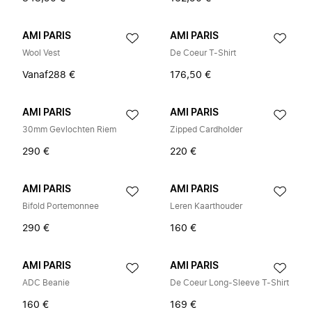
AMI PARIS
AMI PARIS
Wool Vest
De Coeur T-Shirt
Vanaf
288 €
176,50 €
AMI PARIS
AMI PARIS
30mm Gevlochten Riem
Zipped Cardholder
290 €
220 €
AMI PARIS
AMI PARIS
Bifold Portemonnee
Leren Kaarthouder
290 €
160 €
AMI PARIS
AMI PARIS
ADC Beanie
De Coeur Long-Sleeve T-Shirt
160 €
169 €