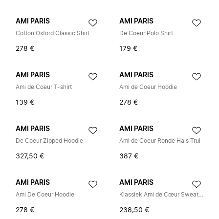
AMI PARIS
AMI PARIS
Cotton Oxford Classic Shirt
De Coeur Polo Shirt
278 €
179 €
AMI PARIS
AMI PARIS
Ami de Coeur T-shirt
Ami de Coeur Hoodie
139 €
278 €
AMI PARIS
AMI PARIS
De Coeur Zipped Hoodie
Ami de Coeur Ronde Hals Trui
327,50 €
387 €
AMI PARIS
AMI PARIS
Ami De Coeur Hoodie
Klassiek Ami de Cœur Sweatshirt
278 €
238,50 €