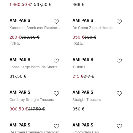
1.460,50 €
1.537,50 €
468 €
AMI PARIS
AMI PARIS
Katoenen Broek met Elastische Taille
De Coeur Zipped Hoodie
280 €
396,50 €
350 €
530 €
-29%
-34%
AMI PARIS
AMI PARIS
Loose Large Bermuda Shorts
T-shirts
317,50 €
215 €
217 €
AMI PARIS
AMI PARIS
Corduroy Straight Trousers
Straight Trousers
306,50 €
317,50 €
356 €
AMI PARIS
AMI PARIS
De Coeur Crewneck Cardigan
Embroidery Cap