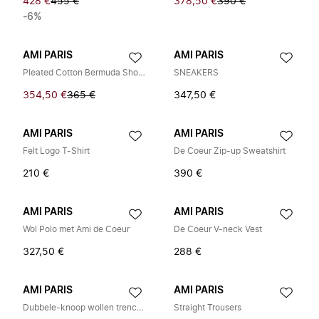
428 €
455 €
378,50 €
390 €
-6%
AMI PARIS
AMI PARIS
Pleated Cotton Bermuda Shorts
SNEAKERS
354,50 €
365 €
347,50 €
AMI PARIS
AMI PARIS
Felt Logo T-Shirt
De Coeur Zip-up Sweatshirt
210 €
390 €
AMI PARIS
AMI PARIS
Wol Polo met Ami de Coeur
De Coeur V-neck Vest
327,50 €
288 €
AMI PARIS
AMI PARIS
Dubbele-knoop wollen trenchcoat
Straight Trousers