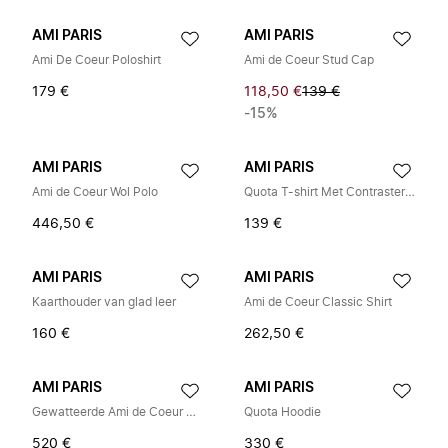
AMI PARIS
AMI PARIS
Ami De Coeur Poloshirt
Ami de Coeur Stud Cap
179 €
118,50 €
139 €
-15%
AMI PARIS
AMI PARIS
Ami de Coeur Wol Polo
Quota T-shirt Met Contrasterend Logo
446,50 €
139 €
AMI PARIS
AMI PARIS
Kaarthouder van glad leer
Ami de Coeur Classic Shirt
160 €
262,50 €
AMI PARIS
AMI PARIS
Gewatteerde Ami de Coeur Overshirt
Quota Hoodie
520 €
330 €