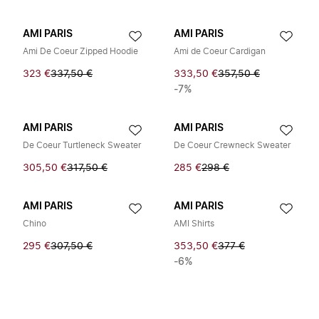
AMI PARIS
AMI PARIS
Ami De Coeur Zipped Hoodie
Ami de Coeur Cardigan
323 €
337,50 €
333,50 €
357,50 €
-7%
AMI PARIS
AMI PARIS
De Coeur Turtleneck Sweater
De Coeur Crewneck Sweater
305,50 €
317,50 €
285 €
298 €
AMI PARIS
AMI PARIS
Chino
AMI Shirts
295 €
307,50 €
353,50 €
377 €
-6%