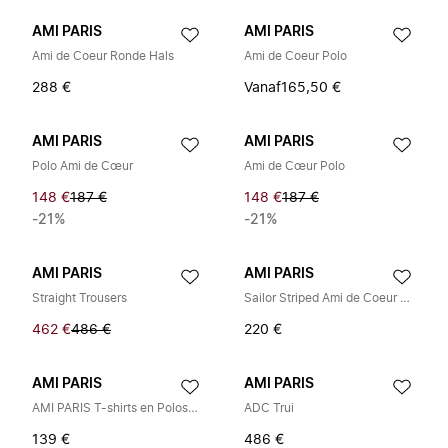
AMI PARIS
AMI PARIS
Ami de Coeur Ronde Hals
Ami de Coeur Polo
288 €
Vanaf
165,50 €
AMI PARIS
AMI PARIS
Polo Ami de Cœur
Ami de Cœur Polo
148 €
187 €
148 €
187 €
-21%
-21%
AMI PARIS
AMI PARIS
Straight Trousers
Sailor Striped Ami de Coeur Long Sleeve T-Shirt
462 €
486 €
220 €
AMI PARIS
AMI PARIS
AMI PARIS T-shirts en Poloshirts
ADC Trui
139 €
486 €