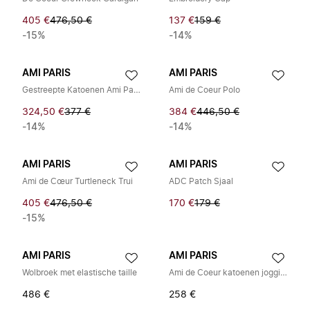
405 €
476,50 €
137 €
159 €
-15%
-14%
AMI PARIS
AMI PARIS
Gestreepte Katoenen Ami Patch Polo
Ami de Coeur Polo
324,50 €
377 €
384 €
446,50 €
-14%
-14%
AMI PARIS
AMI PARIS
Ami de Cœur Turtleneck Trui
ADC Patch Sjaal
405 €
476,50 €
170 €
179 €
-15%
AMI PARIS
AMI PARIS
Wolbroek met elastische taille
Ami de Coeur katoenen joggingbroek
486 €
258 €