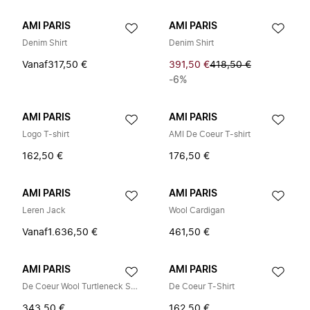
AMI PARIS
AMI PARIS
Denim Shirt
Denim Shirt
Vanaf
317,50 €
391,50 €
418,50 €
-6%
AMI PARIS
AMI PARIS
Logo T-shirt
AMI De Coeur T-shirt
162,50 €
176,50 €
AMI PARIS
AMI PARIS
Leren Jack
Wool Cardigan
Vanaf
1.636,50 €
461,50 €
AMI PARIS
AMI PARIS
De Coeur Wool Turtleneck Sweater
De Coeur T-Shirt
343,50 €
162,50 €