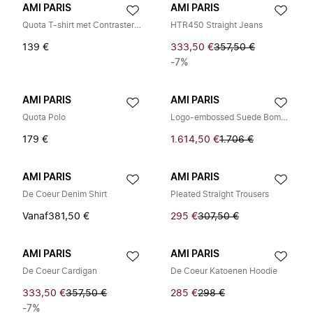
AMI PARIS
AMI PARIS
Quota T-shirt met Contrasterend Logo
HTR450 Straight Jeans
139 €
333,50 €
357,50 €
-7%
AMI PARIS
AMI PARIS
Quota Polo
Logo-embossed Suede Bomberjack
179 €
1.614,50 €
1.706 €
AMI PARIS
AMI PARIS
De Coeur Denim Shirt
Pleated Straight Trousers
Vanaf
381,50 €
295 €
307,50 €
AMI PARIS
AMI PARIS
De Coeur Cardigan
De Coeur Katoenen Hoodie
333,50 €
357,50 €
285 €
298 €
-7%