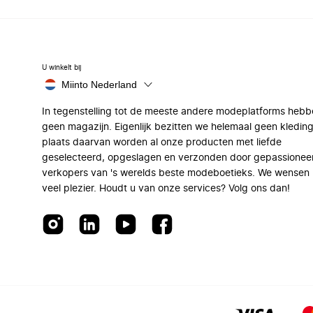
U winkelt bij
Miinto Nederland
In tegenstelling tot de meeste andere modeplatforms hebb
geen magazijn. Eigenlijk bezitten we helemaal geen kleding
plaats daarvan worden al onze producten met liefde
geselecteerd, opgeslagen en verzonden door gepassionee
verkopers van 's werelds beste modeboetieks. We wensen 
veel plezier. Houdt u van onze services? Volg ons dan!