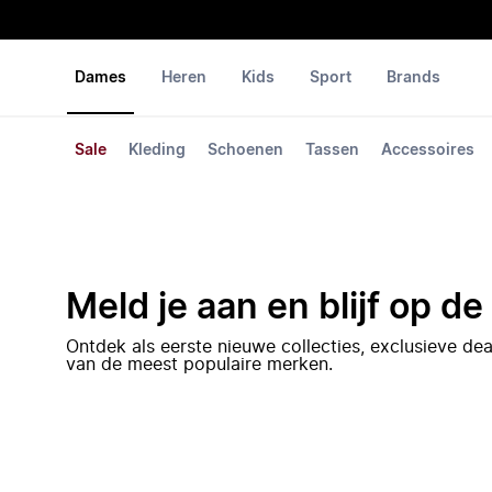
Dames
Heren
Kids
Sport
Brands
Sale
Kleding
Schoenen
Tassen
Accessoires
Meld je aan en blijf op d
Ontdek als eerste nieuwe collecties, exclusieve d
van de meest populaire merken.