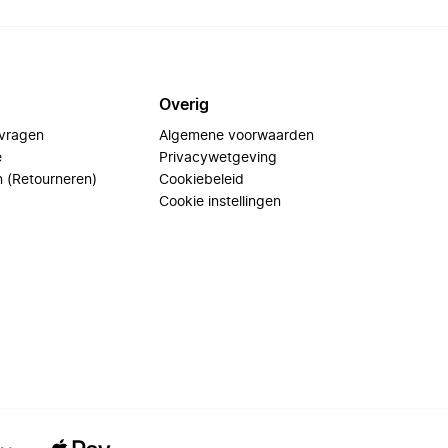
Overig
 vragen
Algemene voorwaarden
e
Privacywetgeving
n (Retourneren)
Cookiebeleid
Cookie instellingen