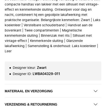
compacte handtas van lakleer met een silhouet met vintage-
effect en kenmerkende sluiting. Ontworpen voor dag en
nacht, combineert hij een gepolijste lakafwerking met
praktische organisatie. Belangrijkste kenmerken: Zwart | Laks
koeienleer | Verstelbare schouderband | Handvat aan de
bovenkant | Twee compartimenten | Magnetische
kenmerkende sluiting | Binnenzak met rits | Silhouet met
vintage-effect | Kenmerkende sluiting | Glanzende
lakafwerking | Samenstelling & onderhoud: Laks koeienleer |
Leer
Designer kleur
:
Zwart
Designer ID
:
LWBA04329-011
MATERIAAL EN VERZORGING
VERZENDING & RETOURNERING