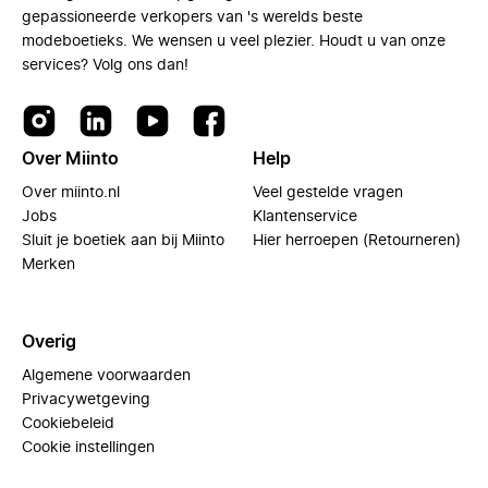
gepassioneerde verkopers van 's werelds beste
modeboetieks. We wensen u veel plezier. Houdt u van onze
services? Volg ons dan!
Over Miinto
Help
Over miinto.nl
Veel gestelde vragen
Jobs
Klantenservice
Sluit je boetiek aan bij Miinto
Hier herroepen (Retourneren)
Merken
Overig
Algemene voorwaarden
Privacywetgeving
Cookiebeleid
Cookie instellingen