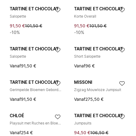
TARTINE ET CHOCOLAT
TARTINE ET CHOCOLAT
Salopette
Korte Overall
91,50 €
101,50 €
91,50 €
101,50 €
-10%
-10%
TARTINE ET CHOCOLAT
TARTINE ET CHOCOLAT
Salopette
Short Salopette
Vanaf
91,50 €
Vanaf
96 €
TARTINE ET CHOCOLAT
MISSONI
Gerimpelde Bloemen Geborduurde Salopette
Zigzag Mouwloze Jumpsuit
Vanaf
91,50 €
Vanaf
275,50 €
CHLOÉ
TARTINE ET CHOCOLAT
Playsuit met Ruches en Bloemenprint
Jumpsuits
Vanaf
254 €
94,50 €
106,50 €