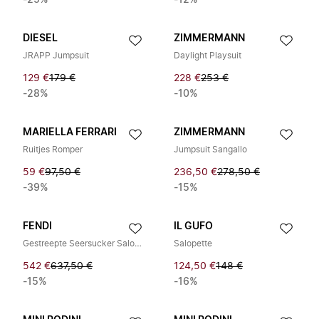
-25%
-12%
DIESEL
ZIMMERMANN
JRAPP Jumpsuit
Daylight Playsuit
129 €
179 €
228 €
253 €
-28%
-10%
MARIELLA FERRARI
ZIMMERMANN
Ruitjes Romper
Jumpsuit Sangallo
59 €
97,50 €
236,50 €
278,50 €
-39%
-15%
FENDI
IL GUFO
Gestreepte Seersucker Salopette
Salopette
542 €
637,50 €
124,50 €
148 €
-15%
-16%