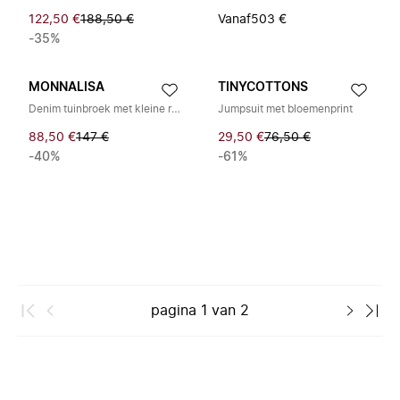
122,50 €
188,50 €
Vanaf
503 €
-35%
MONNALISA
TINYCOTTONS
Denim tuinbroek met kleine roosjes
Jumpsuit met bloemenprint
88,50 €
147 €
29,50 €
76,50 €
-40%
-61%
pagina
1
van
2