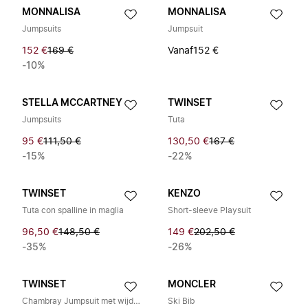
MONNALISA
MONNALISA
Jumpsuits
Jumpsuit
152 €
169 €
Vanaf
152 €
-10%
STELLA MCCARTNEY
TWINSET
Jumpsuits
Tuta
95 €
111,50 €
130,50 €
167 €
-15%
-22%
TWINSET
KENZO
Tuta con spalline in maglia
Short-sleeve Playsuit
96,50 €
148,50 €
149 €
202,50 €
-35%
-26%
TWINSET
MONCLER
Chambray Jumpsuit met wijde pijpen
Ski Bib