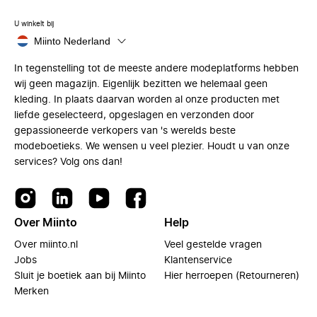
U winkelt bij
Miinto Nederland
In tegenstelling tot de meeste andere modeplatforms hebben
wij geen magazijn. Eigenlijk bezitten we helemaal geen
kleding. In plaats daarvan worden al onze producten met
liefde geselecteerd, opgeslagen en verzonden door
gepassioneerde verkopers van 's werelds beste
modeboetieks. We wensen u veel plezier. Houdt u van onze
services? Volg ons dan!
Over Miinto
Help
Over miinto.nl
Veel gestelde vragen
Jobs
Klantenservice
Sluit je boetiek aan bij Miinto
Hier herroepen (Retourneren)
Merken