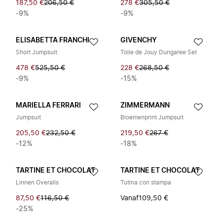
187,50 €
206,50 €
278 €
305,50 €
-9%
-9%
ELISABETTA FRANCHI
GIVENCHY
Short Jumpsuit
Toile de Jouy Dungaree Set
478 €
525,50 €
228 €
268,50 €
-9%
-15%
MARIELLA FERRARI
ZIMMERMANN
Jumpsuit
Bloemenprint Jumpsuit
205,50 €
232,50 €
219,50 €
267 €
-12%
-18%
TARTINE ET CHOCOLAT
TARTINE ET CHOCOLAT
Linnen Overalls
Tutina con stampa
87,50 €
116,50 €
Vanaf
109,50 €
-25%