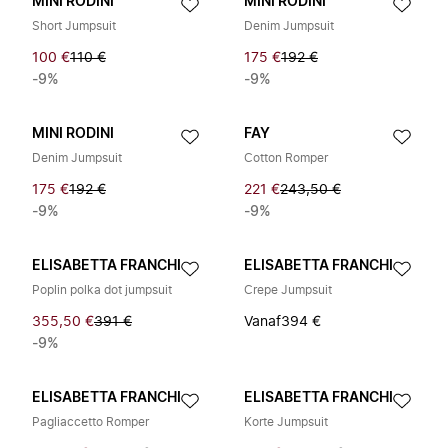
MINI RODINI
MINI RODINI
Short Jumpsuit
Denim Jumpsuit
100 €
110 €
175 €
192 €
-9%
-9%
MINI RODINI
FAY
Denim Jumpsuit
Cotton Romper
175 €
192 €
221 €
243,50 €
-9%
-9%
ELISABETTA FRANCHI
ELISABETTA FRANCHI
Poplin polka dot jumpsuit
Crepe Jumpsuit
355,50 €
391 €
Vanaf
394 €
-9%
ELISABETTA FRANCHI
ELISABETTA FRANCHI
Pagliaccetto Romper
Korte Jumpsuit