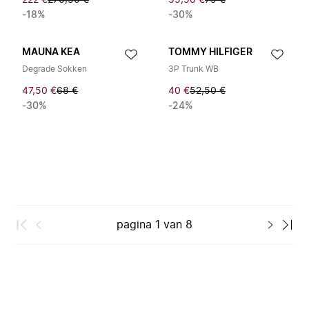
222 €
270,50 €
55,50 €
79 €
-18%
-30%
MAUNA KEA
TOMMY HILFIGER
Degrade Sokken
3P Trunk WB
47,50 €
68 €
40 €
52,50 €
-30%
-24%
pagina
1
van
8