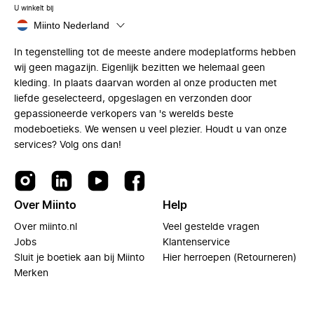
U winkelt bij
Miinto Nederland
In tegenstelling tot de meeste andere modeplatforms hebben
wij geen magazijn. Eigenlijk bezitten we helemaal geen
kleding. In plaats daarvan worden al onze producten met
liefde geselecteerd, opgeslagen en verzonden door
gepassioneerde verkopers van 's werelds beste
modeboetieks. We wensen u veel plezier. Houdt u van onze
services? Volg ons dan!
Over Miinto
Help
Over miinto.nl
Veel gestelde vragen
Jobs
Klantenservice
Sluit je boetiek aan bij Miinto
Hier herroepen (Retourneren)
Merken