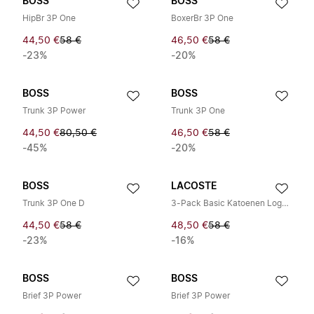
BOSS
BOSS
HipBr 3P One
BoxerBr 3P One
44,50 €
58 €
46,50 €
58 €
-23%
-20%
BOSS
BOSS
Trunk 3P Power
Trunk 3P One
44,50 €
80,50 €
46,50 €
58 €
-45%
-20%
BOSS
LACOSTE
Trunk 3P One D
3-Pack Basic Katoenen Logo Slips
44,50 €
58 €
48,50 €
58 €
-23%
-16%
BOSS
BOSS
Brief 3P Power
Brief 3P Power