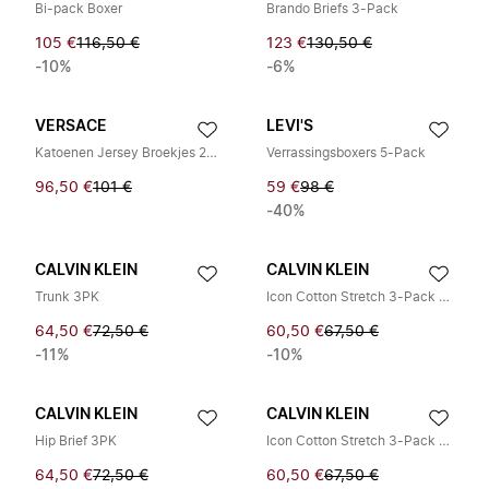
Bi-pack Boxer
Brando Briefs 3-Pack
105 €
116,50 €
123 €
130,50 €
-10%
-6%
VERSACE
LEVI'S
Katoenen Jersey Broekjes 2-Pack
Verrassingsboxers 5-Pack
96,50 €
101 €
59 €
98 €
-40%
CALVIN KLEIN
CALVIN KLEIN
Trunk 3PK
Icon Cotton Stretch 3-Pack Low Rise Trunk
64,50 €
72,50 €
60,50 €
67,50 €
-11%
-10%
CALVIN KLEIN
CALVIN KLEIN
Hip Brief 3PK
Icon Cotton Stretch 3-Pack Hip Brief
64,50 €
72,50 €
60,50 €
67,50 €