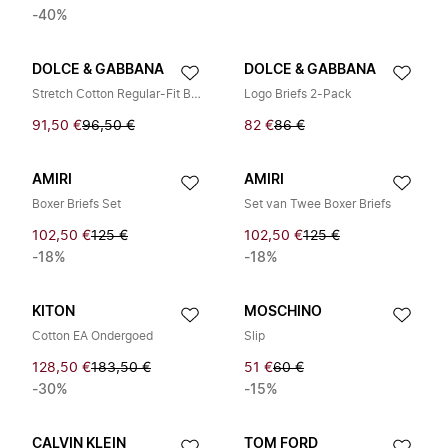
-40%
DOLCE & GABBANA
DOLCE & GABBANA
Stretch Cotton Regular-Fit Boxers Twee-Pack
Logo Briefs 2-Pack
91,50 €
96,50 €
82 €
86 €
AMIRI
AMIRI
Boxer Briefs Set
Set van Twee Boxer Briefs
102,50 €
125 €
102,50 €
125 €
-18%
-18%
KITON
MOSCHINO
Cotton EA Ondergoed
Slip
128,50 €
183,50 €
51 €
60 €
-30%
-15%
CALVIN KLEIN
TOM FORD