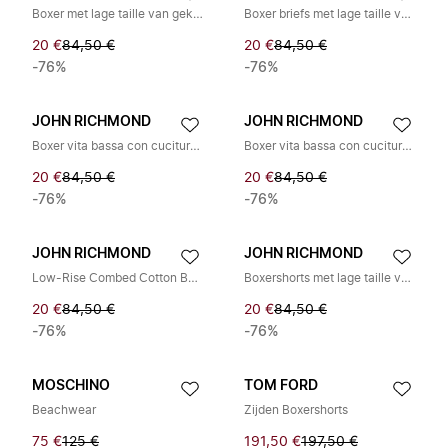
Boxer met lage taille van gekamd katoen met logo
Boxer briefs met lage taille van gekamd katoen
20 €
84,50 €
20 €
84,50 €
-76%
-76%
JOHN RICHMOND
JOHN RICHMOND
Boxer vita bassa con cuciture a contrasto
Boxer vita bassa con cuciture a contrasto
20 €
84,50 €
20 €
84,50 €
-76%
-76%
JOHN RICHMOND
JOHN RICHMOND
Low-Rise Combed Cotton Boxer
Boxershorts met lage taille van gekamd katoen
20 €
84,50 €
20 €
84,50 €
-76%
-76%
MOSCHINO
TOM FORD
Beachwear
Zijden Boxershorts
75 €
125 €
191,50 €
197,50 €