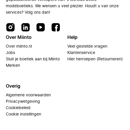
modeboetieks. We wensen u veel plezier. Houdt u van onze
services? Volg ons dan!
Over Miinto
Help
Over miinto.nl
Veel gestelde vragen
Jobs
Klantenservice
Sluit je boetiek aan bij Miinto
Hier herroepen (Retourneren)
Merken
Overig
Algemene voorwaarden
Privacywetgeving
Cookiebeleid
Cookie instellingen