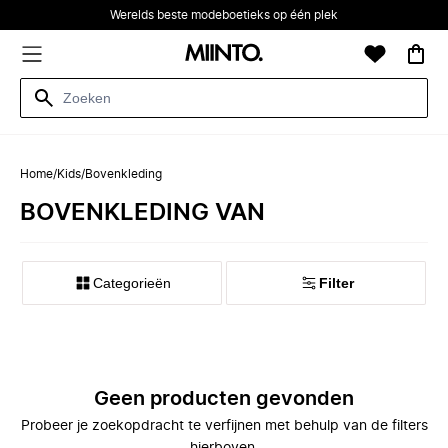
Werelds beste modeboetieks op één plek
Home
/
Kids
/
Bovenkleding
BOVENKLEDING VAN
Categorieën
Filter
Geen producten gevonden
Probeer je zoekopdracht te verfijnen met behulp van de filters