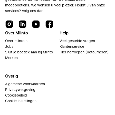
modeboetieks. We wensen u veel plezier. Houdt u van onze
services? Volg ons dan!
Over Miinto
Help
Over miinto.nl
Veel gestelde vragen
Jobs
Klantenservice
Sluit je boetiek aan bij Miinto
Hier herroepen (Retourneren)
Merken
Overig
Algemene voorwaarden
Privacywetgeving
Cookiebeleid
Cookie instellingen