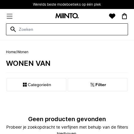
Werelds beste modeboetieks op één plek
Home
/
Wonen
WONEN VAN
Categorieën
Filter
Geen producten gevonden
Probeer je zoekopdracht te verfijnen met behulp van de filters