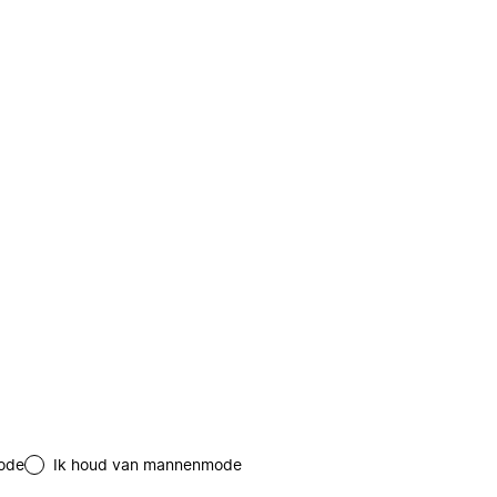
ode
Ik houd van mannenmode