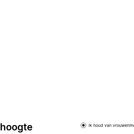
e hoogte
Ik houd van vrouwenm