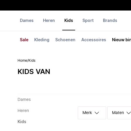
Dames
Heren
Kids
Sport
Brands
Sale
Kleding
Schoenen
Accessoires
Nieuw bi
Home
/
Kids
KIDS VAN
Dames
Heren
Merk
Maten
Kids