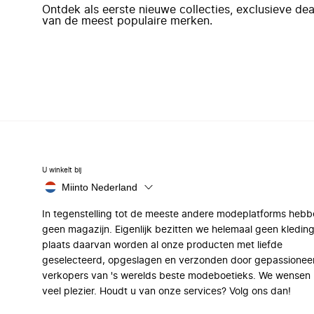
Ontdek als eerste nieuwe collecties, exclusieve d
van de meest populaire merken.
U winkelt bij
Miinto Nederland
In tegenstelling tot de meeste andere modeplatforms hebb
geen magazijn. Eigenlijk bezitten we helemaal geen kleding
plaats daarvan worden al onze producten met liefde
geselecteerd, opgeslagen en verzonden door gepassionee
verkopers van 's werelds beste modeboetieks. We wensen 
veel plezier. Houdt u van onze services? Volg ons dan!