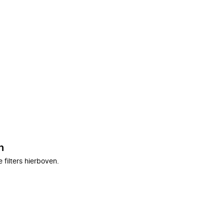
n
filters hierboven.