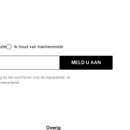
ode
Ik houd van mannenmode
MELD U AAN
en
bij het inschrijven voor de nieuwsbrief. Je
nieuwsbrief.
Overig