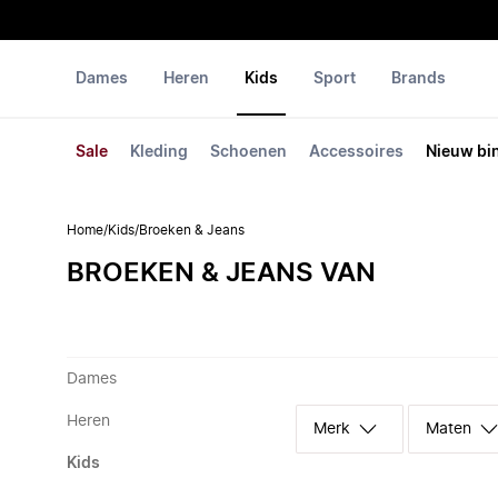
Dames
Heren
Kids
Sport
Brands
Sale
Kleding
Schoenen
Accessoires
Nieuw bi
Home
/
Kids
/
Broeken & Jeans
BROEKEN & JEANS VAN
Dames
Heren
Merk
Maten
Kids