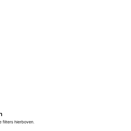
n
filters hierboven.