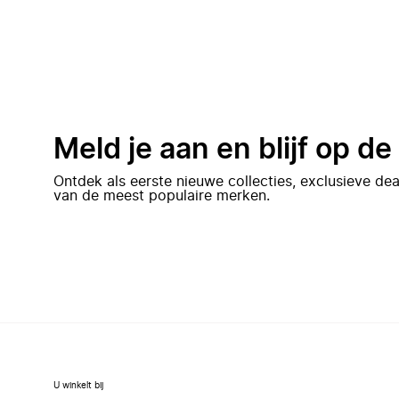
Meld je aan en blijf op d
Ontdek als eerste nieuwe collecties, exclusieve d
van de meest populaire merken.
U winkelt bij