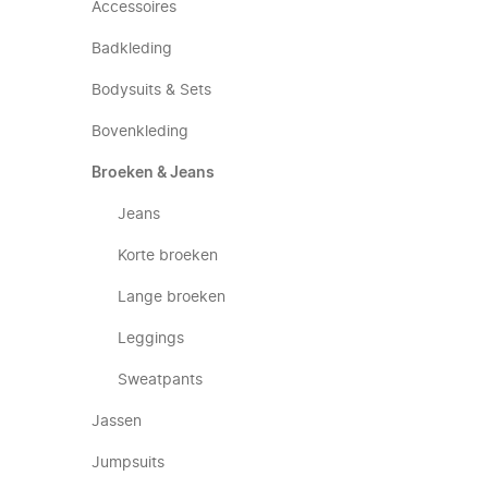
Accessoires
Badkleding
Bodysuits & Sets
Bovenkleding
Broeken & Jeans
Jeans
Korte broeken
Lange broeken
Leggings
Sweatpants
Jassen
Jumpsuits