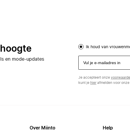
e hoogte
Ik houd van vrouwenm
eals en mode-updates
Je accepteert onze
voorwaard
kunt je
hier
afmelden voor onze 
Over Miinto
Help