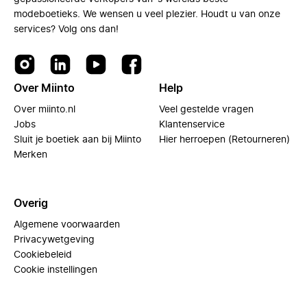
modeboetieks. We wensen u veel plezier. Houdt u van onze
services? Volg ons dan!
Over Miinto
Help
Over miinto.nl
Veel gestelde vragen
Jobs
Klantenservice
Sluit je boetiek aan bij Miinto
Hier herroepen (Retourneren)
Merken
Overig
Algemene voorwaarden
Privacywetgeving
Cookiebeleid
Cookie instellingen