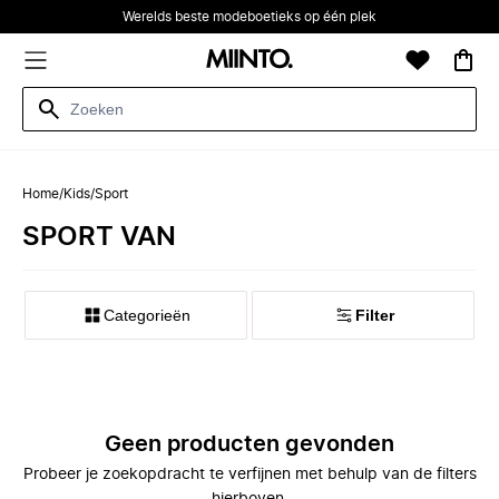
Werelds beste modeboetieks op één plek
Home
/
Kids
/
Sport
SPORT VAN
Categorieën
Filter
Geen producten gevonden
Probeer je zoekopdracht te verfijnen met behulp van de filters