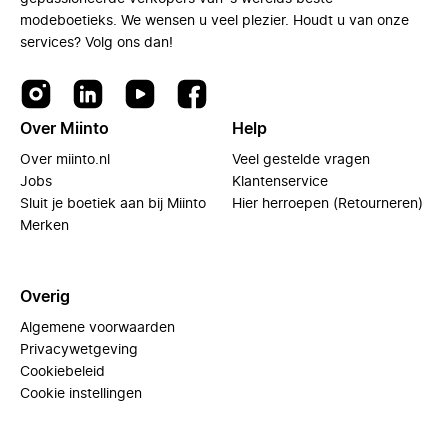
modeboetieks. We wensen u veel plezier. Houdt u van onze
services? Volg ons dan!
Over Miinto
Help
Over miinto.nl
Veel gestelde vragen
Jobs
Klantenservice
Sluit je boetiek aan bij Miinto
Hier herroepen (Retourneren)
Merken
Overig
Algemene voorwaarden
Privacywetgeving
Cookiebeleid
Cookie instellingen