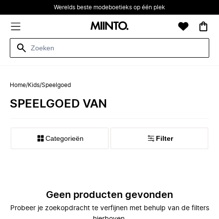
Werelds beste modeboetieks op één plek
Home
/
Kids
/
Speelgoed
SPEELGOED VAN
Categorieën
Filter
Geen producten gevonden
Probeer je zoekopdracht te verfijnen met behulp van de filters