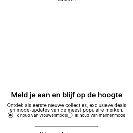
hierboven.
Meld je aan en blijf op de hoogte
Ontdek als eerste nieuwe collecties, exclusieve deals
en mode-updates van de meest populaire merken.
Ik houd van vrouwenmode
Ik houd van mannenmode