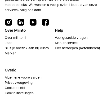
modeboetieks. We wensen u veel plezier. Houdt u van onze
services? Volg ons dan!
Over Miinto
Help
Over miinto.nl
Veel gestelde vragen
Jobs
Klantenservice
Sluit je boetiek aan bij Miinto
Hier herroepen (Retourneren)
Merken
Overig
Algemene voorwaarden
Privacywetgeving
Cookiebeleid
Cookie instellingen