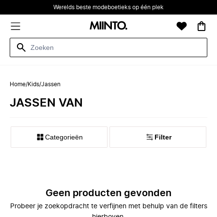
Werelds beste modeboetieks op één plek
Home
/
Kids
/
Jassen
JASSEN VAN
Categorieën
Filter
Geen producten gevonden
Probeer je zoekopdracht te verfijnen met behulp van de filters