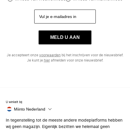
MELD U AAN
Je accepteert onze
voorwaarden
bij het inschrijven voor de nieuwsbrief.
Je kunt je
hier
afmelden voor onze nieuwsbrief.
U winkelt bij
Miinto Nederland
In tegenstelling tot de meeste andere modeplatforms hebben
wij geen magazijn. Eigenlijk bezitten we helemaal geen