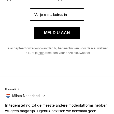
MELD U AAN
Je accepteert onze
voorwaarden
bij het inschrijven voor de nieuwsbrief.
Je kunt je
hier
afmelden voor onze nieuwsbrief.
U winkelt bij
Miinto Nederland
In tegenstelling tot de meeste andere modeplatforms hebben
wij geen magazijn. Eigenlijk bezitten we helemaal geen