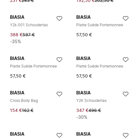
231 €
243 €
192,50 €
202,50 €
BIASIA
BIASIA
Y2k.001 Schoudertas
Platte Suède Portemonnee
388 €
597 €
57,50 €
-35%
BIASIA
BIASIA
Platte Suède Portemonnee
Platte Suède Portemonnee
57,50 €
57,50 €
BIASIA
BIASIA
Cross Body Bag
Y2K Schoudertas
154 €
162 €
347 €
496 €
-30%
BIASIA
BIASIA