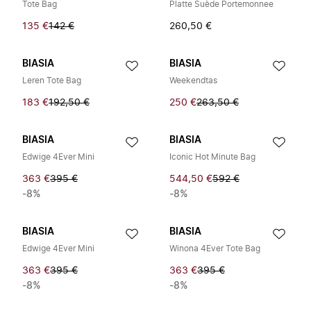
Tote Bag
Platte Suède Portemonnee
135 €
142 €
260,50 €
BIASIA
BIASIA
Leren Tote Bag
Weekendtas
183 €
192,50 €
250 €
263,50 €
BIASIA
BIASIA
Edwige 4Ever Mini
Iconic Hot Minute Bag
363 €
395 €
544,50 €
592 €
-8%
-8%
BIASIA
BIASIA
Edwige 4Ever Mini
Winona 4Ever Tote Bag
363 €
395 €
363 €
395 €
-8%
-8%