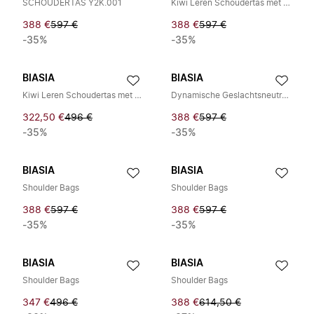
SCHOUDERTAS Y2K.001
Kiwi Leren Schoudertas met Banddetail
388 €
597 €
388 €
597 €
-35%
-35%
BIASIA
BIASIA
Kiwi Leren Schoudertas met Band
Dynamische Geslachtsneutrale Schoudertas
322,50 €
496 €
388 €
597 €
-35%
-35%
BIASIA
BIASIA
Shoulder Bags
Shoulder Bags
388 €
597 €
388 €
597 €
-35%
-35%
BIASIA
BIASIA
Shoulder Bags
Shoulder Bags
347 €
496 €
388 €
614,50 €