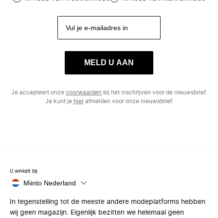
MELD U AAN
Je accepteert onze
voorwaarden
bij het inschrijven voor de nieuwsbrief.
Je kunt je
hier
afmelden voor onze nieuwsbrief.
U winkelt bij
Miinto Nederland
In tegenstelling tot de meeste andere modeplatforms hebben
wij geen magazijn. Eigenlijk bezitten we helemaal geen