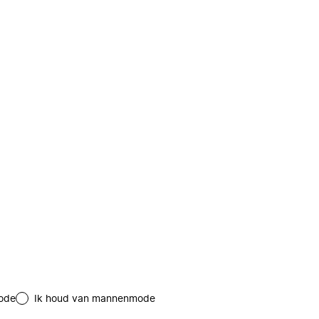
ode
Ik houd van mannenmode