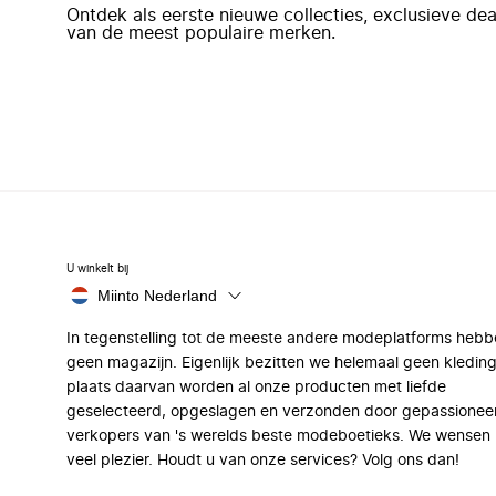
Ontdek als eerste nieuwe collecties, exclusieve d
van de meest populaire merken.
U winkelt bij
Miinto Nederland
In tegenstelling tot de meeste andere modeplatforms hebb
geen magazijn. Eigenlijk bezitten we helemaal geen kleding
plaats daarvan worden al onze producten met liefde
geselecteerd, opgeslagen en verzonden door gepassionee
verkopers van 's werelds beste modeboetieks. We wensen 
veel plezier. Houdt u van onze services? Volg ons dan!