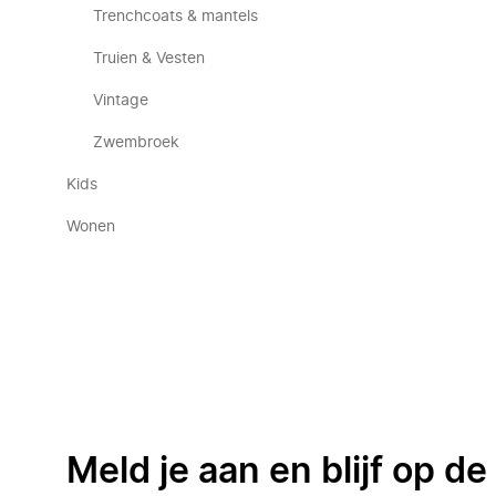
Trenchcoats & mantels
Truien & Vesten
Vintage
Zwembroek
Kids
Wonen
Meld je aan en blijf op d