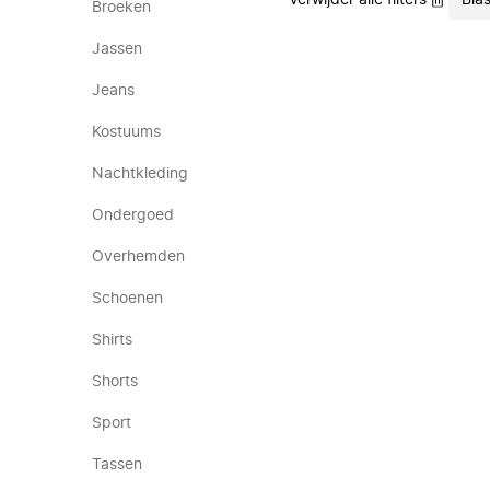
Verwijder alle filters
Bias
Broeken
Jassen
Jeans
Kostuums
Nachtkleding
Ondergoed
Overhemden
Schoenen
Shirts
Shorts
Sport
Tassen