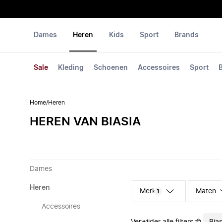
Dames
Heren
Kids
Sport
Brands
Sale
Kleding
Schoenen
Accessoires
Sport
Home
/
Heren
HEREN VAN BIASIA
Dames
Heren
Merk
Maten
1
Accessoires