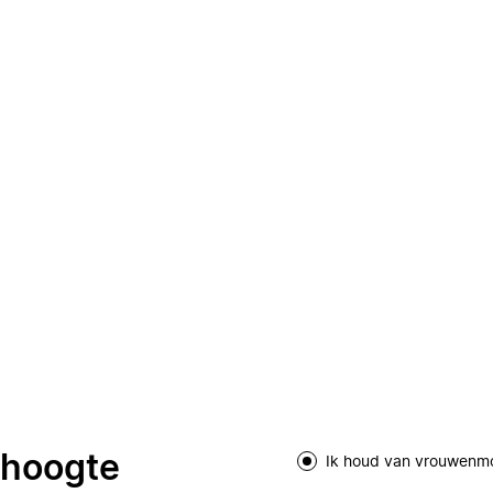
e hoogte
Ik houd van vrouwenm