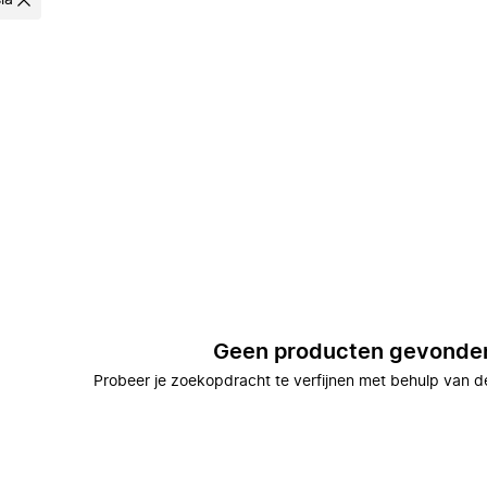
ia
Geen producten gevonde
Probeer je zoekopdracht te verfijnen met behulp van de 