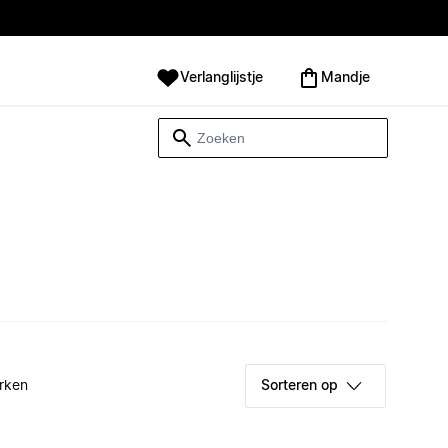
Verlanglijstje
Mandje
rken
Sorteren op