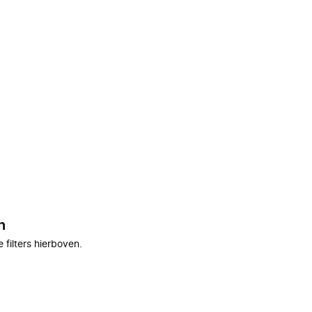
n
filters hierboven.